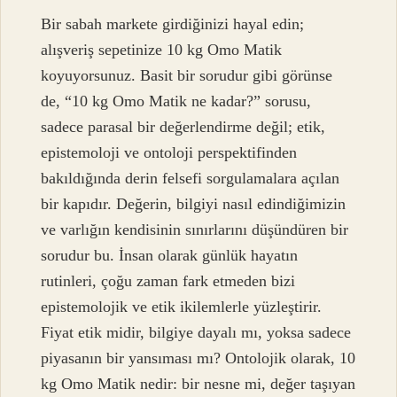
Bir sabah markete girdiğinizi hayal edin;
alışveriş sepetinize 10 kg Omo Matik
koyuyorsunuz. Basit bir sorudur gibi görünse
de, “10 kg Omo Matik ne kadar?” sorusu,
sadece parasal bir değerlendirme değil; etik,
epistemoloji ve ontoloji perspektifinden
bakıldığında derin felsefi sorgulamalara açılan
bir kapıdır. Değerin, bilgiyi nasıl edindiğimizin
ve varlığın kendisinin sınırlarını düşündüren bir
sorudur bu. İnsan olarak günlük hayatın
rutinleri, çoğu zaman fark etmeden bizi
epistemolojik ve etik ikilemlerle yüzleştirir.
Fiyat etik midir, bilgiye dayalı mı, yoksa sadece
piyasanın bir yansıması mı? Ontolojik olarak, 10
kg Omo Matik nedir: bir nesne mi, değer taşıyan