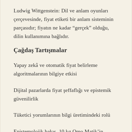
Ludwig Wittgenstein: Dil ve anlam oyunları
çerçevesinde, fiyat etiketi bir anlam sisteminin
parçasıdır; fiyatın ne kadar “gerçek” olduğu,
dilin kullanımına bağlıdır.
Çağdaş Tartışmalar
Yapay zekâ ve otomatik fiyat belirleme
algoritmalarının bilgiye etkisi
Dijital pazarlarda fiyat şeffaflığı ve epistemik
güvenilirlik
Tüketici yorumlarının bilgi üretimindeki rolü
Epistemolojik bakış, 10 kg Omo Matik’in