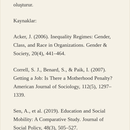
oluşturur.
Kaynaklar:
Acker, J. (2006). Inequality Regimes: Gender,
Class, and Race in Organizations. Gender &
Society, 20(4), 441–464.
Correll, S. J., Benard, S., & Paik, I. (2007).
Getting a Job: Is There a Motherhood Penalty?
American Journal of Sociology, 112(5), 1297–
1339.
Sen, A., et al. (2019). Education and Social
Mobility: A Comparative Study. Journal of
Social Policy, 48(3), 505–527.