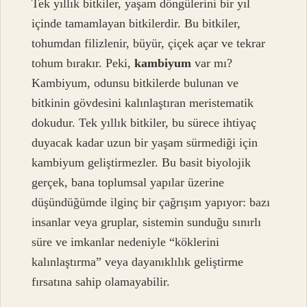
Tek yıllık bitkiler, yaşam döngülerini bir yıl
içinde tamamlayan bitkilerdir. Bu bitkiler,
tohumdan filizlenir, büyür, çiçek açar ve tekrar
tohum bırakır. Peki,
kambiyum
var mı?
Kambiyum, odunsu bitkilerde bulunan ve
bitkinin gövdesini kalınlaştıran meristematik
dokudur. Tek yıllık bitkiler, bu sürece ihtiyaç
duyacak kadar uzun bir yaşam sürmediği için
kambiyum geliştirmezler. Bu basit biyolojik
gerçek, bana toplumsal yapılar üzerine
düşündüğümde ilginç bir çağrışım yapıyor: bazı
insanlar veya gruplar, sistemin sunduğu sınırlı
süre ve imkanlar nedeniyle “köklerini
kalınlaştırma” veya dayanıklılık geliştirme
fırsatına sahip olamayabilir.