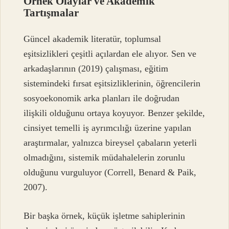
Örnek Olaylar ve Akademik
Tartışmalar
Güncel akademik literatür, toplumsal
eşitsizlikleri çeşitli açılardan ele alıyor. Sen ve
arkadaşlarının (2019) çalışması, eğitim
sistemindeki fırsat eşitsizliklerinin, öğrencilerin
sosyoekonomik arka planları ile doğrudan
ilişkili olduğunu ortaya koyuyor. Benzer şekilde,
cinsiyet temelli iş ayrımcılığı üzerine yapılan
araştırmalar, yalnızca bireysel çabaların yeterli
olmadığını, sistemik müdahalelerin zorunlu
olduğunu vurguluyor (Correll, Benard & Paik,
2007).
Bir başka örnek, küçük işletme sahiplerinin