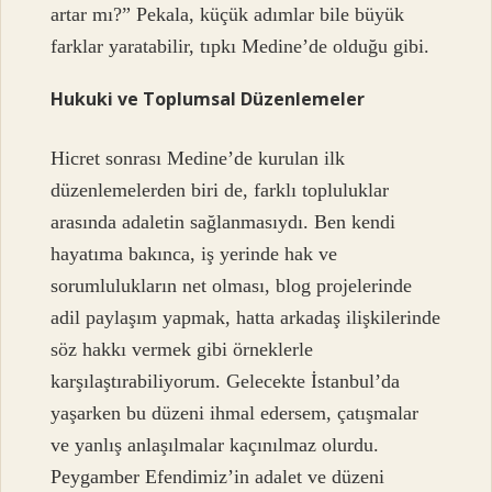
artar mı?” Pekala, küçük adımlar bile büyük
farklar yaratabilir, tıpkı Medine’de olduğu gibi.
Hukuki ve Toplumsal Düzenlemeler
Hicret sonrası Medine’de kurulan ilk
düzenlemelerden biri de, farklı topluluklar
arasında adaletin sağlanmasıydı. Ben kendi
hayatıma bakınca, iş yerinde hak ve
sorumlulukların net olması, blog projelerinde
adil paylaşım yapmak, hatta arkadaş ilişkilerinde
söz hakkı vermek gibi örneklerle
karşılaştırabiliyorum. Gelecekte İstanbul’da
yaşarken bu düzeni ihmal edersem, çatışmalar
ve yanlış anlaşılmalar kaçınılmaz olurdu.
Peygamber Efendimiz’in adalet ve düzeni