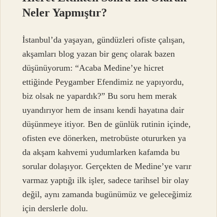
Neler Yapmıştır?
İstanbul’da yaşayan, gündüzleri ofiste çalışan,
akşamları blog yazan bir genç olarak bazen
düşünüyorum: “Acaba Medine’ye hicret
ettiğinde Peygamber Efendimiz ne yapıyordu,
biz olsak ne yapardık?” Bu soru hem merak
uyandırıyor hem de insanı kendi hayatına dair
düşünmeye itiyor. Ben de günlük rutinin içinde,
ofisten eve dönerken, metrobüste otururken ya
da akşam kahvemi yudumlarken kafamda bu
sorular dolaşıyor. Gerçekten de Medine’ye varır
varmaz yaptığı ilk işler, sadece tarihsel bir olay
değil, aynı zamanda bugünümüz ve geleceğimiz
için derslerle dolu.