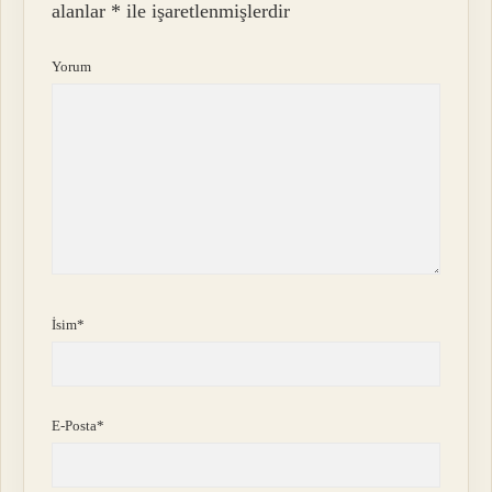
alanlar
*
ile işaretlenmişlerdir
Yorum
İsim*
E-Posta*