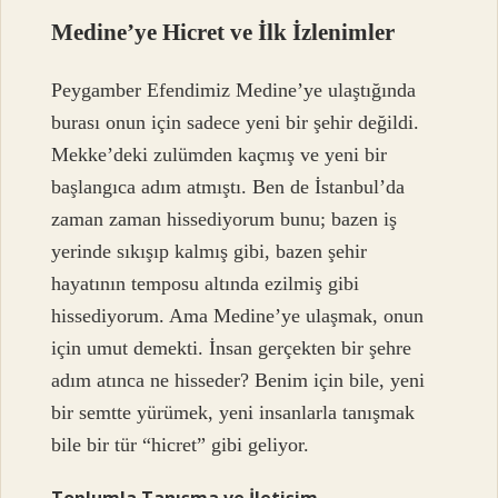
Medine’ye Hicret ve İlk İzlenimler
Peygamber Efendimiz Medine’ye ulaştığında
burası onun için sadece yeni bir şehir değildi.
Mekke’deki zulümden kaçmış ve yeni bir
başlangıca adım atmıştı. Ben de İstanbul’da
zaman zaman hissediyorum bunu; bazen iş
yerinde sıkışıp kalmış gibi, bazen şehir
hayatının temposu altında ezilmiş gibi
hissediyorum. Ama Medine’ye ulaşmak, onun
için umut demekti. İnsan gerçekten bir şehre
adım atınca ne hisseder? Benim için bile, yeni
bir semtte yürümek, yeni insanlarla tanışmak
bile bir tür “hicret” gibi geliyor.
Toplumla Tanışma ve İletişim