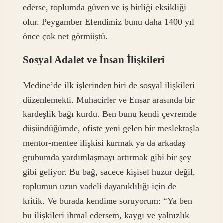
ederse, toplumda güven ve iş birliği eksikliği
olur. Peygamber Efendimiz bunu daha 1400 yıl
önce çok net görmüştü.
Sosyal Adalet ve İnsan İlişkileri
Medine’de ilk işlerinden biri de sosyal ilişkileri
düzenlemekti. Muhacirler ve Ensar arasında bir
kardeşlik bağı kurdu. Ben bunu kendi çevremde
düşündüğümde, ofiste yeni gelen bir meslektaşla
mentor-mentee ilişkisi kurmak ya da arkadaş
grubumda yardımlaşmayı artırmak gibi bir şey
gibi geliyor. Bu bağ, sadece kişisel huzur değil,
toplumun uzun vadeli dayanıklılığı için de
kritik. Ve burada kendime soruyorum: “Ya ben
bu ilişkileri ihmal edersem, kaygı ve yalnızlık