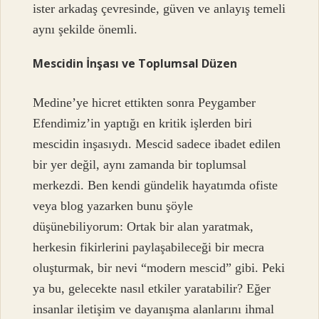
ister arkadaş çevresinde, güven ve anlayış temeli
aynı şekilde önemli.
Mescidin İnşası ve Toplumsal Düzen
Medine’ye hicret ettikten sonra Peygamber
Efendimiz’in yaptığı en kritik işlerden biri
mescidin inşasıydı. Mescid sadece ibadet edilen
bir yer değil, aynı zamanda bir toplumsal
merkezdi. Ben kendi gündelik hayatımda ofiste
veya blog yazarken bunu şöyle
düşünebiliyorum: Ortak bir alan yaratmak,
herkesin fikirlerini paylaşabileceği bir mecra
oluşturmak, bir nevi “modern mescid” gibi. Peki
ya bu, gelecekte nasıl etkiler yaratabilir? Eğer
insanlar iletişim ve dayanışma alanlarını ihmal