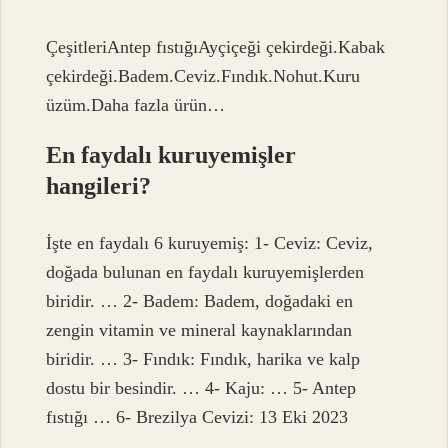
ÇeşitleriAntep fıstığıAyçiçeği çekirdeği.Kabak
çekirdeği.Badem.Ceviz.Fındık.Nohut.Kuru
üzüm.Daha fazla ürün…
En faydalı kuruyemişler
hangileri?
İşte en faydalı 6 kuruyemiş: 1- Ceviz: Ceviz,
doğada bulunan en faydalı kuruyemişlerden
biridir. … 2- Badem: Badem, doğadaki en
zengin vitamin ve mineral kaynaklarından
biridir. … 3- Fındık: Fındık, harika ve kalp
dostu bir besindir. … 4- Kaju: … 5- Antep
fıstığı … 6- Brezilya Cevizi: 13 Eki 2023