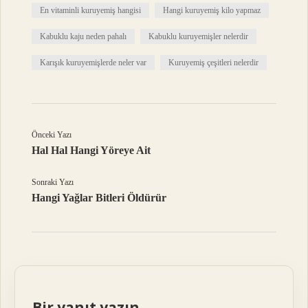
En vitaminli kuruyemiş hangisi
Hangi kuruyemiş kilo yapmaz
Kabuklu kaju neden pahalı
Kabuklu kuruyemişler nelerdir
Karışık kuruyemişlerde neler var
Kuruyemiş çeşitleri nelerdir
Önceki Yazı
Hal Hal Hangi Yöreye Ait
Sonraki Yazı
Hangi Yağlar Bitleri Öldürür
Bir yanıt yazın