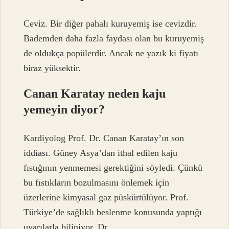
Ceviz. Bir diğer pahalı kuruyemiş ise cevizdir.
Bademden daha fazla faydası olan bu kuruyemiş
de oldukça popülerdir. Ancak ne yazık ki fiyatı
biraz yüksektir.
Canan Karatay neden kaju
yemeyin diyor?
Kardiyolog Prof. Dr. Canan Karatay’ın son
iddiası. Güney Asya’dan ithal edilen kaju
fıstığının yenmemesi gerektiğini söyledi. Çünkü
bu fıstıkların bozulmasını önlemek için
üzerlerine kimyasal gaz püskürtülüyor. Prof.
Türkiye’de sağlıklı beslenme konusunda yaptığı
uyarılarla biliniyor. Dr.