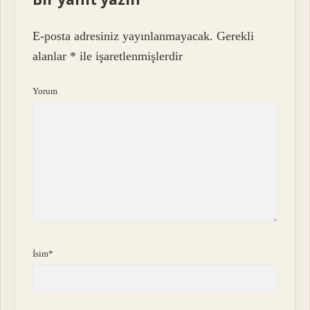
E-posta adresiniz yayınlanmayacak.
Gerekli
alanlar
*
ile işaretlenmişlerdir
Yorum
İsim*