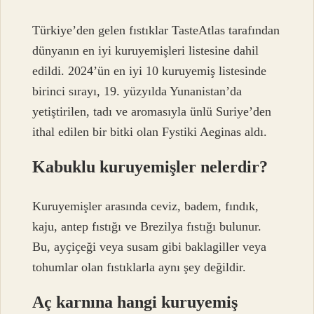
Türkiye’den gelen fıstıklar TasteAtlas tarafından
dünyanın en iyi kuruyemişleri listesine dahil
edildi. 2024’ün en iyi 10 kuruyemiş listesinde
birinci sırayı, 19. yüzyılda Yunanistan’da
yetiştirilen, tadı ve aromasıyla ünlü Suriye’den
ithal edilen bir bitki olan Fystiki Aeginas aldı.
Kabuklu kuruyemişler nelerdir?
Kuruyemişler arasında ceviz, badem, fındık,
kaju, antep fıstığı ve Brezilya fıstığı bulunur.
Bu, ayçiçeği veya susam gibi baklagiller veya
tohumlar olan fıstıklarla aynı şey değildir.
Aç karnına hangi kuruyemiş