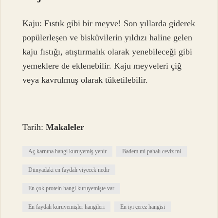
Kaju: Fıstık gibi bir meyve! Son yıllarda giderek
popülerleşen ve bisküvilerin yıldızı haline gelen
kaju fıstığı, atıştırmalık olarak yenebileceği gibi
yemeklere de eklenebilir. Kaju meyveleri çiğ
veya kavrulmuş olarak tüketilebilir.
Tarih:
Makaleler
Aç karnına hangi kuruyemiş yenir
Badem mi pahalı ceviz mi
Dünyadaki en faydalı yiyecek nedir
En çok protein hangi kuruyemişte var
En faydalı kuruyemişler hangileri
En iyi çerez hangisi