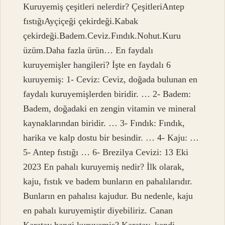
Kuruyemiş çeşitleri nelerdir? ÇeşitleriAntep
fıstığıAyçiçeği çekirdeği.Kabak
çekirdeği.Badem.Ceviz.Fındık.Nohut.Kuru
üzüm.Daha fazla ürün… En faydalı
kuruyemişler hangileri? İşte en faydalı 6
kuruyemiş: 1- Ceviz: Ceviz, doğada bulunan en
faydalı kuruyemişlerden biridir. … 2- Badem:
Badem, doğadaki en zengin vitamin ve mineral
kaynaklarından biridir. … 3- Fındık: Fındık,
harika ve kalp dostu bir besindir. … 4- Kaju: …
5- Antep fıstığı … 6- Brezilya Cevizi: 13 Eki
2023 En pahalı kuruyemiş nedir? İlk olarak,
kaju, fıstık ve badem bunların en pahalılarıdır.
Bunların en pahalısı kajudur. Bu nedenle, kaju
en pahalı kuruyemiştir diyebiliriz. Canan