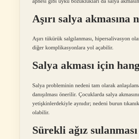
apnesi gibi uyku bozuklukları da salya akmasını 
Aşırı salya akmasına n
Aşırı tükürük salgılanması, hipersalivasyon olara
diğer komplikasyonlara yol açabilir.
Salya akması için hang
Salya probleminin nedeni tam olarak anlaşılama
danışılması önerilir. Çocuklarda salya akmasın
yetişkinlerdekiyle aynıdır; nedeni burun tıkanı
olabilir.
Sürekli ağız sulanması