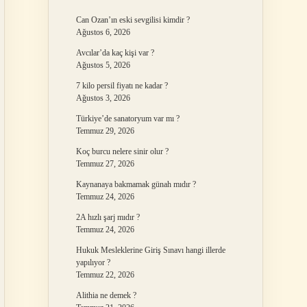
Can Ozan’ın eski sevgilisi kimdir ?
Ağustos 6, 2026
Avcılar’da kaç kişi var ?
Ağustos 5, 2026
7 kilo persil fiyatı ne kadar ?
Ağustos 3, 2026
Türkiye’de sanatoryum var mı ?
Temmuz 29, 2026
Koç burcu nelere sinir olur ?
Temmuz 27, 2026
Kaynanaya bakmamak günah mıdır ?
Temmuz 24, 2026
2A hızlı şarj mıdır ?
Temmuz 24, 2026
Hukuk Mesleklerine Giriş Sınavı hangi illerde
yapılıyor ?
Temmuz 22, 2026
Alithia ne demek ?