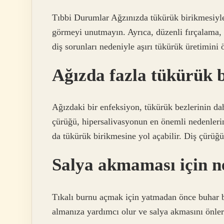
Tıbbi Durumlar Ağzınızda tükürük birikmesiyle 
görmeyi unutmayın. Ayrıca, düzenli fırçalama, 
diş sorunları nedeniyle aşırı tükürük üretimini
Ağızda fazla tükürük 
Ağızdaki bir enfeksiyon, tükürük bezlerinin da
çürüğü, hipersalivasyonun en önemli nedenlerind
da tükürük birikmesine yol açabilir. Diş çürüğü 
Salya akmaması için n
Tıkalı burnu açmak için yatmadan önce buhar 
almanıza yardımcı olur ve salya akmasını önler