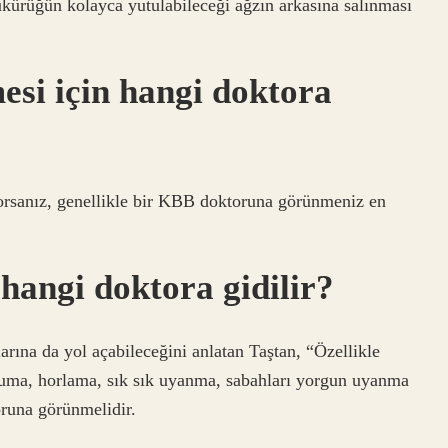
ürüğün kolayca yutulabileceği ağzın arkasına salınması
esi için hangi doktora
rsanız, genellikle bir KBB doktoruna görünmeniz en
hangi doktora gidilir?
arına da yol açabileceğini anlatan Taştan, “Özellikle
yuma, horlama, sık sık uyanma, sabahları yorgun uyanma
oruna görünmelidir.