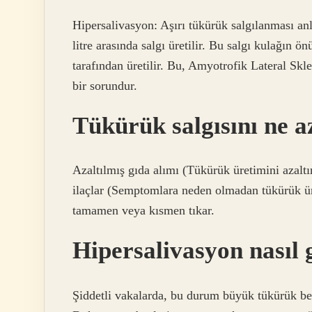
Hipersalivasyon: Aşırı tükürük salgılanması an
litre arasında salgı üretilir. Bu salgı kulağın 
tarafından üretilir. Bu, Amyotrofik Lateral Skl
bir sorundur.
Tükürük salgısını ne a
Azaltılmış gıda alımı (Tükürük üretimini azaltır
ilaçlar (Semptomlara neden olmadan tükürük üre
tamamen veya kısmen tıkar.
Hipersalivasyon nasıl 
Şiddetli vakalarda, bu durum büyük tükürük bezl