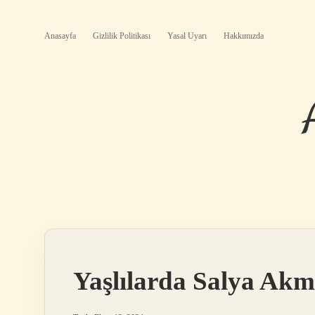
Anasayfa
Gizlilik Politikası
Yasal Uyarı
Hakkımızda
Yaşlılarda Salya Akm