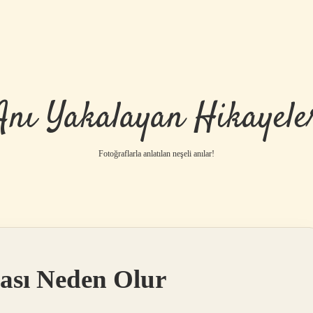
Anı Yakalayan Hikayele
Fotoğraflarla anlatılan neşeli anılar!
ası Neden Olur