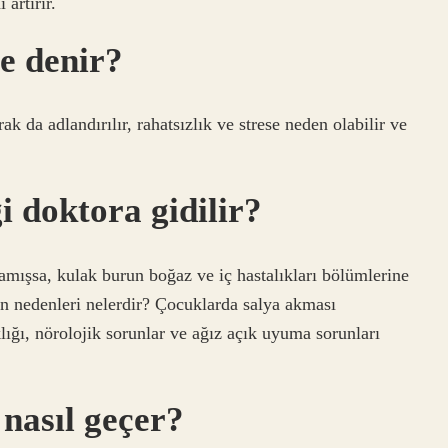
artırır.
e denir?
k da adlandırılır, rahatsızlık ve strese neden olabilir ve
i doktora gidilir?
mışsa, kulak burun boğaz ve iç hastalıkları bölümlerine
ın nedenleri nelerdir? Çocuklarda salya akması
klığı, nörolojik sorunlar ve ağız açık uyuma sorunları
 nasıl geçer?