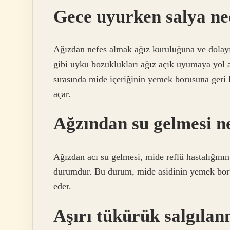
Gece uyurken salya n
Ağızdan nefes almak ağız kuruluğuna ve dolayı
gibi uyku bozuklukları ağız açık uyumaya yol 
sırasında mide içeriğinin yemek borusuna geri
açar.
Ağzından su gelmesi n
Ağızdan acı su gelmesi, mide reflü hastalığının b
durumdur. Bu durum, mide asidinin yemek borus
eder.
Aşırı tükürük salgıla