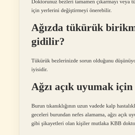
Doktorunuz bezleri tamamen çıkarmayı veya tük
için yerlerini değiştirmeyi önerebilir.
Ağızda tükürük birikm
gidilir?
Tükürük bezlerinizde sorun olduğunu düşünüyo
iyisidir.
Ağzı açık uyumak için 
Burun tıkanıklığının uzun vadede kalp hastalıkl
geceleri burundan nefes alamama, ağzı açık u
gibi şikayetleri olan kişiler mutlaka KBB dokt