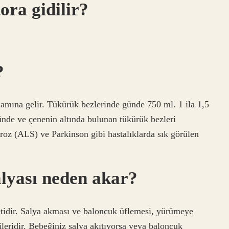
ora gidilir?
?
lamına gelir. Tükürük bezlerinde günde 750 ml. 1 ila 1,5
önünde ve çenenin altında bulunan tükürük bezleri
eroz (ALS) ve Parkinson gibi hastalıklarda sık görülen
alyası neden akar?
retidir. Salya akması ve baloncuk üflemesi, yürümeye
ileridir. Bebeğiniz salya akıtıyorsa veya baloncuk