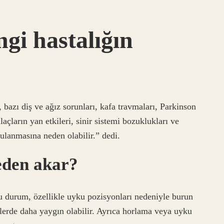
gi hastalığın
 bazı diş ve ağız sorunları, kafa travmaları, Parkinson
ilaçların yan etkileri, sinir sistemi bozuklukları ve
ulanmasına neden olabilir.” dedi.
eden akar?
u durum, özellikle uyku pozisyonları nedeniyle burun
ilerde daha yaygın olabilir. Ayrıca horlama veya uyku