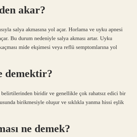
eden akar?
sıyla salya akmasına yol açar. Horlama ve uyku apnesi
açar. Bu durum nedeniyle salya akması artar. Uyku
 kaçması mide ekşimesi veya reflü semptomlarına yol
e demektir?
elirtilerinden biridir ve genellikle çok rahatsız edici bir
unda birikmesiyle oluşur ve sıklıkla yanma hissi eşlik
nması ne demek?