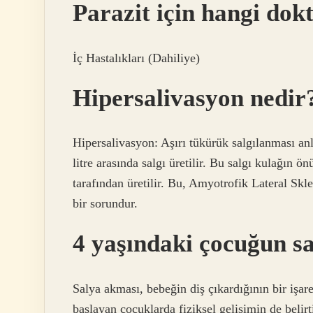
Parazit için hangi dokt
İç Hastalıkları (Dahiliye)
Hipersalivasyon nedir
Hipersalivasyon: Aşırı tükürük salgılanması an
litre arasında salgı üretilir. Bu salgı kulağın 
tarafından üretilir. Bu, Amyotrofik Lateral Skl
bir sorundur.
4 yaşındaki çocuğun s
Salya akması, bebeğin diş çıkardığının bir işa
başlayan çocuklarda fiziksel gelişimin de belirt