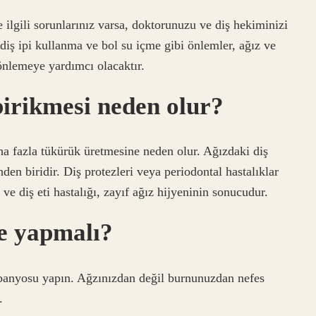
ilgili sorunlarınız varsa, doktorunuzu ve diş hekiminizi
diş ipi kullanma ve bol su içme gibi önlemler, ağız ve
 önlemeye yardımcı olacaktır.
birikmesi neden olur?
ha fazla tükürük üretmesine neden olur. Ağızdaki diş
en biridir. Diş protezleri veya periodontal hastalıklar
ve diş eti hastalığı, zayıf ağız hijyeninin sonucudur.
e yapmalı?
banyosu yapın. Ağzınızdan değil burnunuzdan nefes
.