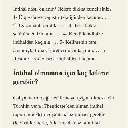
İntihal nasıl önlenir? Nelere dikkat etmelisiniz?
1- Kopyala ve yapıştır tekniğinden kaçının. …
2- Eş zamanlı alıntılar. … 3- Telif hakkı
sahibinden izin alın. … 4- Kendi kendinize
intihalden kaçının. … 5- Kelimenin tam
anlamıyla tırnak işaretlerinden kaçının. … 6-
Resim ve videolarda intihalden kaçının.
İntihal olmaması için kaç kelime
gerekir?
Çalışmaların değerlendirmeye uygun olması için
Turnitin veya iThenticate’den alınan intihal
raporunun %15 veya daha az olması gerekir
(kaynaklar hariç, 5 kelimeden az, alıntılar