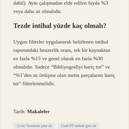
dahil). Aynı çalışmadan elde edilen fayda %3
veya daha az olmalıdır.
Tezde intihal yüzde kaç olmalı?
Uygun filtreler uygulanarak belirlenen intihal
raporundaki benzerlik oranı, tek bir kaynaktan
en fazla %15 ve genel olarak en fazla %30
olmalıdır. Sadece “Bibliyografiyi hariç tut” ve
“%1’den az örtüşme olan metin parçalarını hariç
tut” filtrelenmelidir.
Tarih:
Makaleler
Çeviri Turnitinde çıkar mı
ChatGPT intihale girer mi