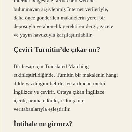
İnternet belgesiyle, artık canlı web’de
bulunmayan arşivlenmiş İnternet verileriyle,
daha önce gönderilen makalelerin yerel bir
deposuyla ve abonelik gerektiren dergi, gazete
ve yayın havuzuyla karşılaştırılabilir.
Çeviri Turnitin’de çıkar mı?
Bir hesap için Translated Matching
etkinleştirildiğinde, Turnitin bir makalenin hangi
dilde yazıldığını belirler ve ardından metni
İngilizce’ye çevirir. Ortaya çıkan İngilizce
içerik, arama etkinleştirilmiş tüm
veritabanlarıyla eşleştirilir.
İntihale ne girmez?