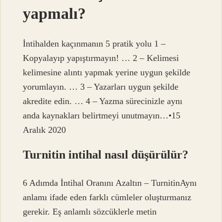
yapmalı?
İntihalden kaçınmanın 5 pratik yolu 1 –
Kopyalayıp yapıştırmayın! … 2 – Kelimesi
kelimesine alıntı yapmak yerine uygun şekilde
yorumlayın. … 3 – Yazarları uygun şekilde
akredite edin. … 4 – Yazma sürecinizle aynı
anda kaynakları belirtmeyi unutmayın…•15
Aralık 2020
Turnitin intihal nasıl düşürülür?
6 Adımda İntihal Oranını Azaltın – TurnitinAynı
anlamı ifade eden farklı cümleler oluşturmanız
gerekir. Eş anlamlı sözcüklerle metin