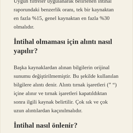
Uygun filtreler uygulanarak belirlenen intihal
raporundaki benzerlik oranı, tek bir kaynaktan
en fazla %15, genel kaynaktan en fazla %30
olmalıdır.
İntihal olmaması için alıntı nasıl
yapılır?
Başka kaynaklardan alınan bilgilerin orijinal
sunumu değiştirilmemiştir. Bu şekilde kullanılan
bilgilere alıntı denir. Alıntı tırnak işaretleri (” “)
içine alınır ve tırnak işaretleri kapatıldıktan
sonra ilgili kaynak belirtilir. Çok sık ve çok
uzun alıntılardan kaçınılmalıdır.
İntihal nasıl önlenir?