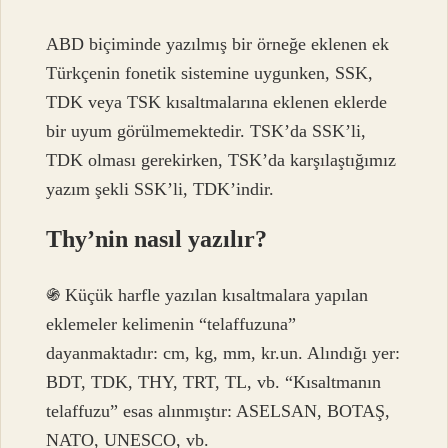
ABD biçiminde yazılmış bir örneğe eklenen ek
Türkçenin fonetik sistemine uygunken, SSK,
TDK veya TSK kısaltmalarına eklenen eklerde
bir uyum görülmemektedir. TSK’da SSK’li,
TDK olması gerekirken, TSK’da karşılaştığımız
yazım şekli SSK’li, TDK’indir.
Thy’nin nasıl yazılır?
֍ Küçük harfle yazılan kısaltmalara yapılan
eklemeler kelimenin “telaffuzuna”
dayanmaktadır: cm, kg, mm, kr.un. Alındığı yer:
BDT, TDK, THY, TRT, TL, vb. “Kısaltmanın
telaffuzu” esas alınmıştır: ASELSAN, BOTAŞ,
NATO, UNESCO, vb.