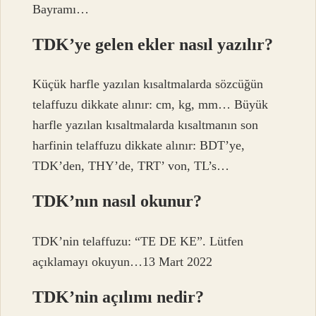
Bayramı…
TDK’ye gelen ekler nasıl yazılır?
Küçük harfle yazılan kısaltmalarda sözcüğün
telaffuzu dikkate alınır: cm, kg, mm… Büyük
harfle yazılan kısaltmalarda kısaltmanın son
harfinin telaffuzu dikkate alınır: BDT’ye,
TDK’den, THY’de, TRT’ von, TL’s…
TDK’nın nasıl okunur?
TDK’nin telaffuzu: “TE DE KE”. Lütfen
açıklamayı okuyun…13 Mart 2022
TDK’nin açılımı nedir?