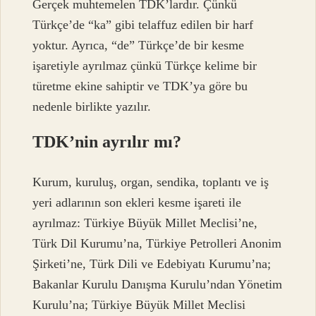
Gerçek muhtemelen TDK’lardır. Çünkü
Türkçe’de “ka” gibi telaffuz edilen bir harf
yoktur. Ayrıca, “de” Türkçe’de bir kesme
işaretiyle ayrılmaz çünkü Türkçe kelime bir
türetme ekine sahiptir ve TDK’ya göre bu
nedenle birlikte yazılır.
TDK’nin ayrılır mı?
Kurum, kuruluş, organ, sendika, toplantı ve iş
yeri adlarının son ekleri kesme işareti ile
ayrılmaz: Türkiye Büyük Millet Meclisi’ne,
Türk Dil Kurumu’na, Türkiye Petrolleri Anonim
Şirketi’ne, Türk Dili ve Edebiyatı Kurumu’na;
Bakanlar Kurulu Danışma Kurulu’ndan Yönetim
Kurulu’na; Türkiye Büyük Millet Meclisi