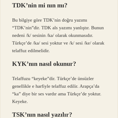
TDK’nin mi nın mı?
Bu bilgiye göre TDK’nin doğru yazımı
“TDK’nin”dir. TDK als yazımı yanlıştır. Bunun
nedeni /k/ sesinin /ka/ olarak okunmasıdır.
Türkçe’de /ka/ sesi yoktur ve /k/ sesi /ke/ olarak
telaffuz edilmelidir.
KYK’nın nasıl okunur?
Telaffuzu “keyeke”dir. Türkçe’de ünsüzler
genellikle e harfiyle telaffuz edilir. Arapça’da
“ka” diye bir ses vardır ama Türkçe’de yoktur.
Keyeke.
TSK’nın nasıl yazılır?