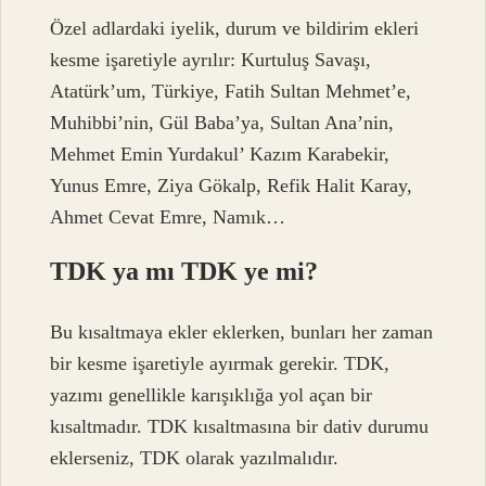
Özel adlardaki iyelik, durum ve bildirim ekleri
kesme işaretiyle ayrılır: Kurtuluş Savaşı,
Atatürk’um, Türkiye, Fatih Sultan Mehmet’e,
Muhibbi’nin, Gül Baba’ya, Sultan Ana’nin,
Mehmet Emin Yurdakul’ Kazım Karabekir,
Yunus Emre, Ziya Gökalp, Refik Halit Karay,
Ahmet Cevat Emre, Namık…
TDK ya mı TDK ye mi?
Bu kısaltmaya ekler eklerken, bunları her zaman
bir kesme işaretiyle ayırmak gerekir. TDK,
yazımı genellikle karışıklığa yol açan bir
kısaltmadır. TDK kısaltmasına bir dativ durumu
eklerseniz, TDK olarak yazılmalıdır.