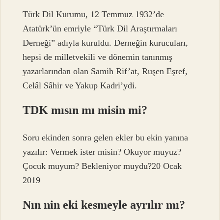
Türk Dil Kurumu, 12 Temmuz 1932’de
Atatürk’ün emriyle “Türk Dil Araştırmaları
Derneği” adıyla kuruldu. Derneğin kurucuları,
hepsi de milletvekili ve dönemin tanınmış
yazarlarından olan Samih Rif’at, Ruşen Eşref,
Celâl Sâhir ve Yakup Kadri’ydi.
TDK mısın mı misin mi?
Soru ekinden sonra gelen ekler bu ekin yanına
yazılır: Vermek ister misin? Okuyor muyuz?
Çocuk muyum? Bekleniyor muydu?20 Ocak
2019
Nın nin eki kesmeyle ayrılır mı?