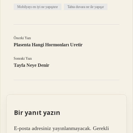
Mobilyayı en iyi ne yapıştırır
Tahta duvara ne ile yapışır
Önceki Yazı
Plasenta Hangi Hormonları Uretir
Sonraki Yazı
Tayfa Neye Denir
Bir yanıt yazın
E-posta adresiniz yayınlanmayacak.
Gerekli