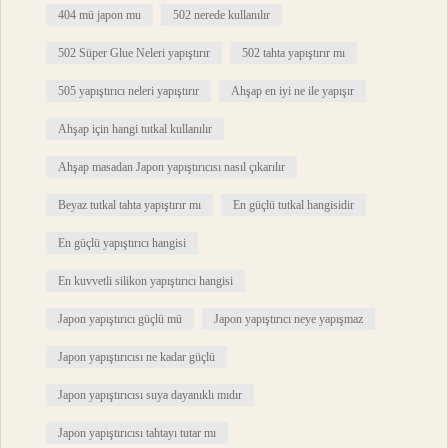
404 mü japon mu
502 nerede kullanılır
502 Süper Glue Neleri yapıştırır
502 tahta yapıştırır mı
505 yapıştırıcı neleri yapıştırır
Ahşap en iyi ne ile yapışır
Ahşap için hangi tutkal kullanılır
Ahşap masadan Japon yapıştırıcısı nasıl çıkarılır
Beyaz tutkal tahta yapıştırır mı
En güçlü tutkal hangisidir
En güçlü yapıştırıcı hangisi
En kuvvetli silikon yapıştırıcı hangisi
Japon yapıştırıcı güçlü mü
Japon yapıştırıcı neye yapışmaz
Japon yapıştırıcısı ne kadar güçlü
Japon yapıştırıcısı suya dayanıklı mıdır
Japon yapıştırıcısı tahtayı tutar mı