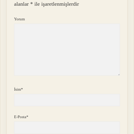
alanlar
*
ile işaretlenmişlerdir
Yorum
İsim*
E-Posta*