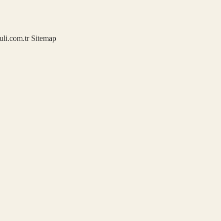
kuli.com.tr
Sitemap