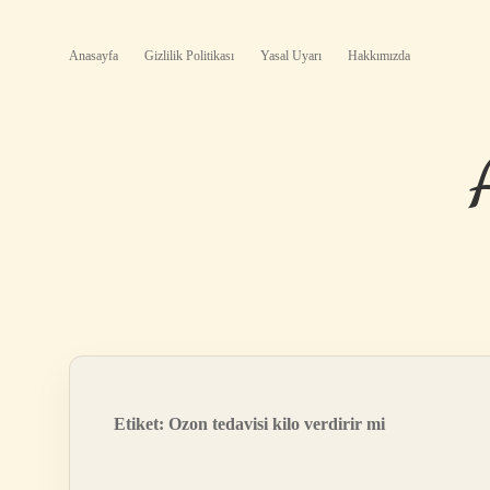
Anasayfa
Gizlilik Politikası
Yasal Uyarı
Hakkımızda
Etiket:
Ozon tedavisi kilo verdirir mi