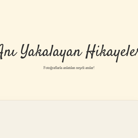
Anı Yakalayan Hikayele
Fotoğraflarla anlatılan neşeli anılar!