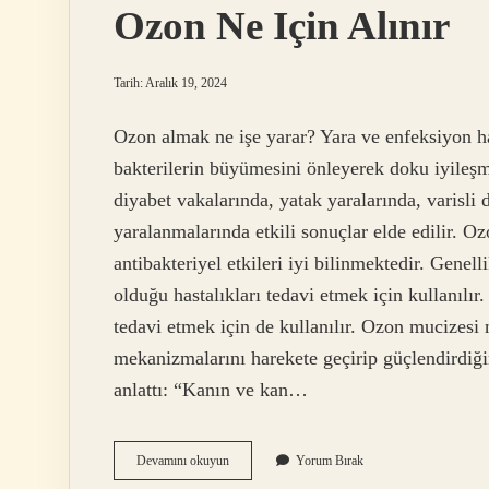
Ozon Ne Için Alınır
Tarih: Aralık 19, 2024
Ozon almak ne işe yarar? Yara ve enfeksiyon ha
bakterilerin büyümesini önleyerek doku iyileşme
diyabet vakalarında, yatak yaralarında, varisl
yaralanmalarında etkili sonuçlar elde edilir. Oz
antibakteriyel etkileri iyi bilinmektedir. Genel
olduğu hastalıkları tedavi etmek için kullanılır
tedavi etmek için de kullanılır. Ozon mucizesi
mekanizmalarını harekete geçirip güçlendirdiğin
anlattı: “Kanın ve kan…
Ozon
Devamını okuyun
Yorum Bırak
Ne