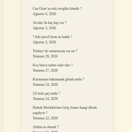
Can Ozan’ın eski sevgilisi kimdir ?
Ağustos 6, 2026
Avcılar’da kaç kişi var ?
Ağustos 5, 2026
7 kilo persil fiyatı ne kadar ?
Ağustos 3, 2026
Türkiye’de sanatoryum var mı ?
Temmuz 29, 2026
Koç burcu nelere sinir olur ?
Temmuz 27, 2026
Kaynanaya bakmamak günah mıdır ?
Temmuz 24, 2026
2A hızlı şarj mıdır ?
Temmuz 24, 2026
Hukuk Mesleklerine Giriş Sınavı hangi illerde
yapılıyor ?
Temmuz 22, 2026
Alithia ne demek ?