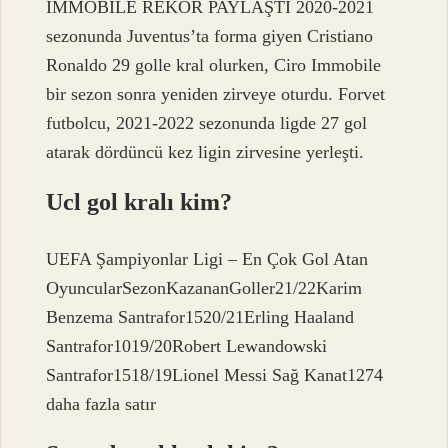
IMMOBILE REKOR PAYLAŞTI 2020-2021
sezonunda Juventus’ta forma giyen Cristiano
Ronaldo 29 golle kral olurken, Ciro Immobile
bir sezon sonra yeniden zirveye oturdu. Forvet
futbolcu, 2021-2022 sezonunda ligde 27 gol
atarak dördüncü kez ligin zirvesine yerleşti.
Ucl gol kralı kim?
UEFA Şampiyonlar Ligi – En Çok Gol Atan
OyuncularSezonKazananGoller21/22Karim
Benzema Santrafor1520/21Erling Haaland
Santrafor1019/20Robert Lewandowski
Santrafor1518/19Lionel Messi Sağ Kanat1274
daha fazla satır