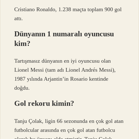
Cristiano Ronaldo, 1.238 maçta toplam 900 gol
attı.
Dünyanın 1 numaralı oyuncusu
kim?
Tartışmasız dünyanın en iyi oyuncusu olan
Lionel Messi (tam adı Lionel Andrés Messi),
1987 yılında Arjantin’in Rosario kentinde
doğdu.
Gol rekoru kimin?
Tanju Çolak, ligin 66 sezonunda en çok gol atan
futbolcular arasında en çok gol atan futbolcu
olarak bu ünvanı elde etmiştir. Tanju Çolak,