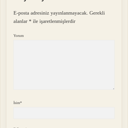
E-posta adresiniz yayınlanmayacak.
Gerekli
alanlar
*
ile işaretlenmişlerdir
Yorum
İsim*