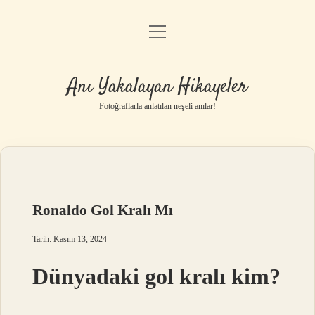
menüyü
Anasayfa
aç
Gizlilik Politikası
Anı Yakalayan Hikayeler
Yasal Uyarı
Fotoğraflarla anlatılan neşeli anılar!
Hakkımızda
Ronaldo Gol Kralı Mı
Tarih: Kasım 13, 2024
Dünyadaki gol kralı kim?