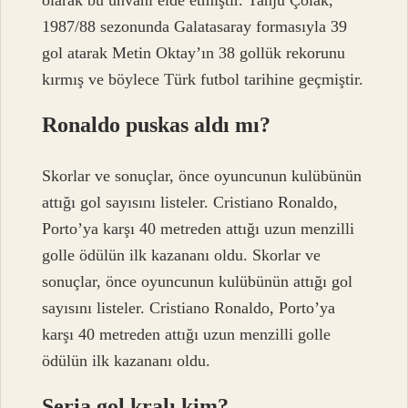
1987/88 sezonunda Galatasaray formasıyla 39
gol atarak Metin Oktay’ın 38 gollük rekorunu
kırmış ve böylece Türk futbol tarihine geçmiştir.
Ronaldo puskas aldı mı?
Skorlar ve sonuçlar, önce oyuncunun kulübünün
attığı gol sayısını listeler. Cristiano Ronaldo,
Porto’ya karşı 40 metreden attığı uzun menzilli
golle ödülün ilk kazananı oldu. Skorlar ve
sonuçlar, önce oyuncunun kulübünün attığı gol
sayısını listeler. Cristiano Ronaldo, Porto’ya
karşı 40 metreden attığı uzun menzilli golle
ödülün ilk kazananı oldu.
Seria gol kralı kim?