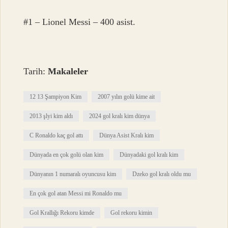
#1 – Lionel Messi – 400 asist.
Tarih:
Makaleler
12 13 Şampiyon Kim
2007 yılın golü kime ait
2013 şlyi kim aldı
2024 gol kralı kim dünya
C Ronaldo kaç gol attı
Dünya Asist Kralı kim
Dünyada en çok golü olan kim
Dünyadaki gol kralı kim
Dünyanın 1 numaralı oyuncusu kim
Dzeko gol kralı oldu mu
En çok gol atan Messi mi Ronaldo mu
Gol Krallığı Rekoru kimde
Gol rekoru kimin