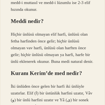
medd-i muttasıl ve medd-i lüzumlu ise 2-3 elif
hızında okunur.
Meddi nedir?
Hiçbir ünlüsü olmayan elif harfi, ünlüsü olan
fetha harfinden önce gelir; hiçbir ünlüsü
olmayan vav harfi, ünlüsü olan harften önce
gelir; hiçbir ünlüsü olmayan ya harfi, harfe bir
ünlü eklenerek okunur. Buna medi natural denir.
Kuranı Kerim’de med nedir?
İki ünlüden önce gelen bir harfi iki ünlüyle
uzatırlar. Elif (ا) bir üstünlük harfini uzatır, Vâv
(و) bir ünlü harfini uzatır ve Yâ (ى) bir sonek