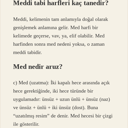
Meddi tabi harfleri kaç tanedir?
Meddi, kelimenin tam anlamıyla doğal olarak
genişlemek anlamına gelir. Med harfi bir
kelimede geçerse, vav, ya, elif olabilir. Med
harfinden sonra med nedeni yoksa, o zaman
meddi tabidir.
Med nedir aruz?
c) Med (uzatma): İki kapalı hece arasında açık
hece gerektiğinde, iki hece türünde bir
uygulamadır: ünsüz + uzun ünlü + ünsüz (naz)
ve ünsüz + ünlü + iki ünsüz (dost). Buna
“uzatılmış resim” de denir. Med hecesi bir çizgi
ile gösterilir.