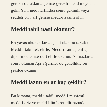
gerekli duraklama gelirse gerekli medd meydana
gelir. Yani med harfinden sonra çekimli veya
seddeli bir harf gelirse medd-i zazım olur.
Meddi tabii nasıl okunur?
En yavaş okunan kıraat şekli olan bu tarzda;
Medd-i tabii tek elifle, Medd-i Lin üç elifle,
diğer medler ise dört elifle okunur. Namazlardan
sonra okunan Aşr-ı Şerifler de genellikle bu
şekilde okunur.
Meddi lazım en az kaç çekilir?
Bu kıraatta, medd-i tabiî, medd-i munfasıl,
medd-i ariz ve medd-i lîn birer elif hızında,