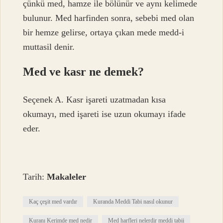
çünkü med, hamze ile bölünür ve aynı kelimede
bulunur. Med harfinden sonra, sebebi med olan
bir hemze gelirse, ortaya çıkan mede medd-i
muttasil denir.
Med ve kasr ne demek?
Seçenek A. Kasr işareti uzatmadan kısa
okumayı, med işareti ise uzun okumayı ifade
eder.
Tarih:
Makaleler
Kaç çeşit med vardır
Kuranda Meddi Tabi nasıl okunur
Kuranı Kerimde med nedir
Med harfleri nelerdir meddi tabii