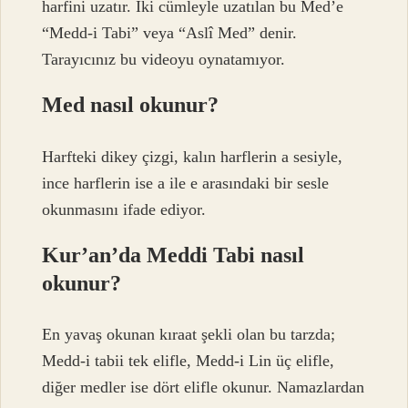
harfini uzatır. İki cümleyle uzatılan bu Med’e
“Medd-i Tabi” veya “Aslî Med” denir.
Tarayıcınız bu videoyu oynatamıyor.
Med nasıl okunur?
Harfteki dikey çizgi, kalın harflerin a sesiyle,
ince harflerin ise a ile e arasındaki bir sesle
okunmasını ifade ediyor.
Kur’an’da Meddi Tabi nasıl
okunur?
En yavaş okunan kıraat şekli olan bu tarzda;
Medd-i tabii tek elifle, Medd-i Lin üç elifle,
diğer medler ise dört elifle okunur. Namazlardan