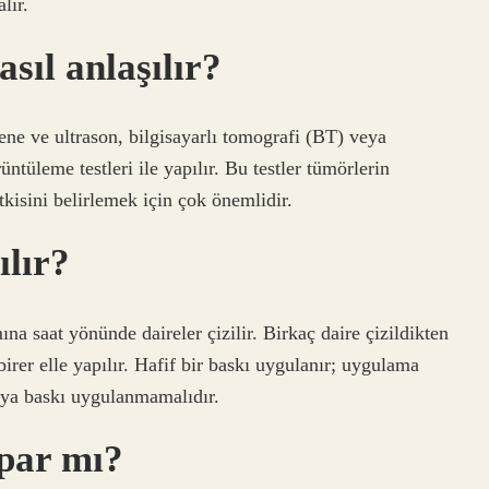
lır.
sıl anlaşılır?
ayene ve ultrason, bilgisayarlı tomografi (BT) veya
üleme testleri ile yapılır. Bu testler tümörlerin
tkisini belirlemek için çok önemlidir.
ılır?
ına saat yönünde daireler çizilir. Birkaç daire çizildikten
birer elle yapılır. Hafif bir baskı uygulanır; uygulama
eya baskı uygulanmamalıdır.
par mı?