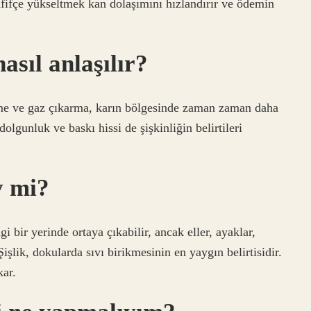
 hafifçe yükseltmek kan dolaşımını hızlandırır ve ödemin
asıl anlaşılır?
rme ve gaz çıkarma, karın bölgesinde zaman zaman daha
olgunluk ve baskı hissi de şişkinliğin belirtileri
y mi?
bir yerinde ortaya çıkabilir, ancak eller, ayaklar,
işlik, dokularda sıvı birikmesinin en yaygın belirtisidir.
kar.