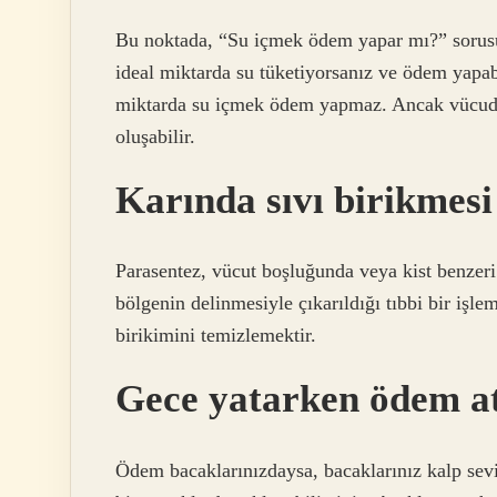
Bu noktada, “Su içmek ödem yapar mı?” sorusu
ideal miktarda su tüketiyorsanız ve ödem yapab
miktarda su içmek ödem yapmaz. Ancak vücudu
oluşabilir.
Karında sıvı birikmesi 
Parasentez, vücut boşluğunda veya kist benzeri ç
bölgenin delinmesiyle çıkarıldığı tıbbi bir işlem
birikimini temizlemektir.
Gece yatarken ödem a
Ödem bacaklarınızdaysa, bacaklarınız kalp sevi