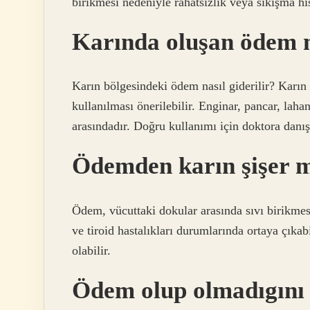
birikmesi nedeniyle rahatsızlık veya sıkışma his
Karında oluşan ödem na
Karın bölgesindeki ödem nasıl giderilir? Karın
kullanılması önerilebilir. Enginar, pancar, lah
arasındadır. Doğru kullanımı için doktora danı
Ödemden karın şişer 
Ödem, vücuttaki dokular arasında sıvı birikmesi
ve tiroid hastalıkları durumlarında ortaya çıkab
olabilir.
Ödem olup olmadıgını 