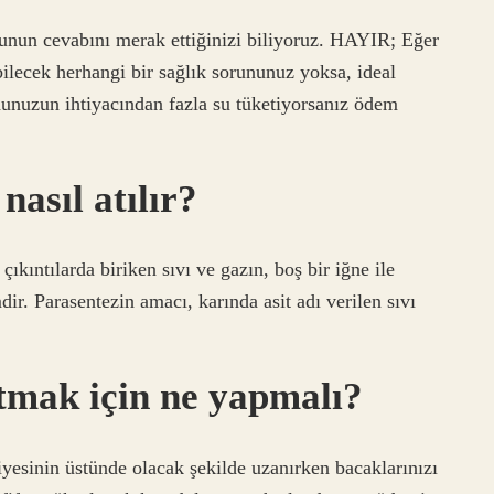
nun cevabını merak ettiğinizi biliyoruz. HAYIR; Eğer
ilecek herhangi bir sağlık sorununuz yoksa, ideal
nuzun ihtiyacından fazla su tüketiyorsanız ödem
nasıl atılır?
ıkıntılarda biriken sıvı ve gazın, boş bir iğne ile
dir. Parasentezin amacı, karında asit adı verilen sıvı
tmak için ne yapmalı?
yesinin üstünde olacak şekilde uzanırken bacaklarınızı