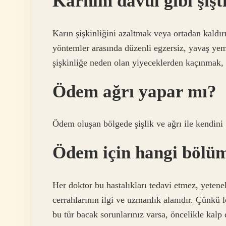
Karnım davul gibi şiş
Karın şişkinliğini azaltmak veya ortadan kaldı
yöntemler arasında düzenli egzersiz, yavaş ye
şişkinliğe neden olan yiyeceklerden kaçınmak, b
Ödem ağrı yapar mı?
Ödem oluşan bölgede şişlik ve ağrı ile kendini 
Ödem için hangi bölüm
Her doktor bu hastalıkları tedavi etmez, yetenek
cerrahlarının ilgi ve uzmanlık alanıdır. Ç
bu tür bacak sorunlarınız varsa, öncelikle kalp