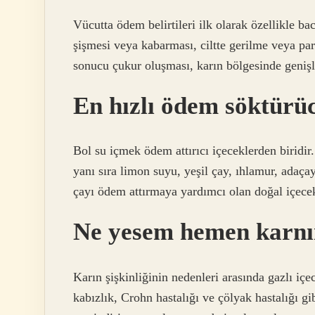
Vücutta ödem belirtileri ilk olarak özellikle 
şişmesi veya kabarması, ciltte gerilme veya pa
sonucu çukur oluşması, karın bölgesinde genişl
En hızlı ödem söktürü
Bol su içmek ödem attırıcı içeceklerden biridi
yanı sıra limon suyu, yeşil çay, ıhlamur, adaç
çayı ödem attırmaya yardımcı olan doğal içecek
Ne yesem hemen karnı
Karın şişkinliğinin nedenleri arasında gazlı iç
kabızlık, Crohn hastalığı ve çölyak hastalığı gi