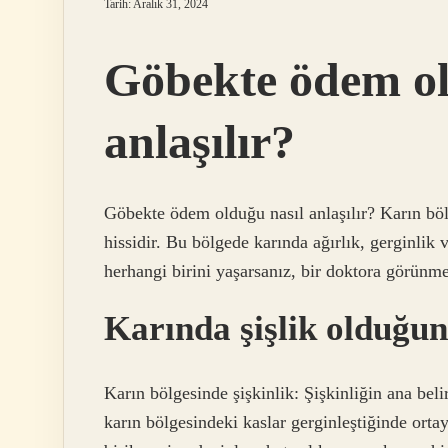
Tarih: Aralık 31, 2024
Göbekte ödem ol
anlaşılır?
Göbekte ödem olduğu nasıl anlaşılır? Karın bö
hissidir. Bu bölgede karında ağırlık, gerginlik v
herhangi birini yaşarsanız, bir doktora görünm
Karında şişlik olduğun
Karın bölgesinde şişkinlik: Şişkinliğin ana beli
karın bölgesindeki kaslar gerginleştiğinde ortay