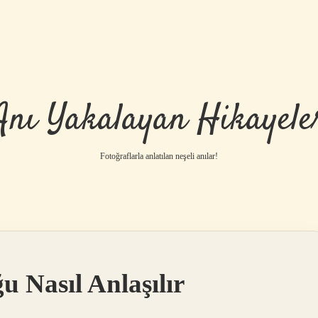
Anı Yakalayan Hikayele
Fotoğraflarla anlatılan neşeli anılar!
 Nasıl Anlaşılır