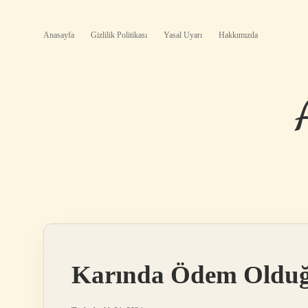
Anasayfa
Gizlilik Politikası
Yasal Uyarı
Hakkımızda
Karında Ödem Olduğu