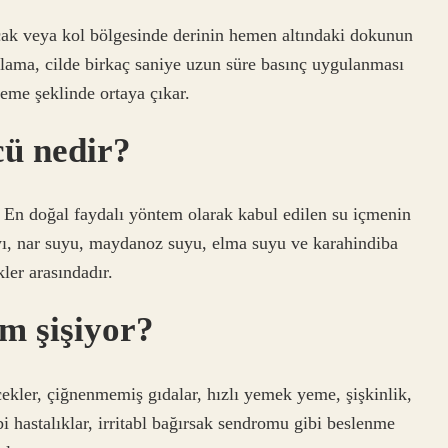
bacak veya kol bölgesinde derinin hemen altındaki dokunun
rlama, cilde birkaç saniye uzun süre basınç uygulanması
eme şeklinde ortaya çıkar.
cü nedir?
r. En doğal faydalı yöntem olarak kabul edilen su içmenin
ayı, nar suyu, maydanoz suyu, elma suyu ve karahindiba
ler arasındadır.
m şişiyor?
ecekler, çiğnenmemiş gıdalar, hızlı yemek yeme, şişkinlik,
bi hastalıklar, irritabl bağırsak sendromu gibi beslenme