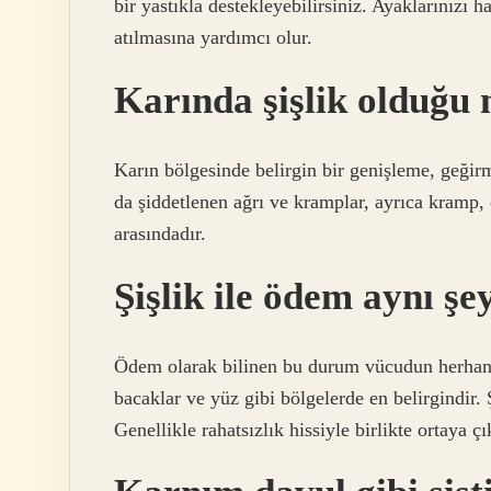
bir yastıkla destekleyebilirsiniz. Ayaklarınızı
atılmasına yardımcı olur.
Karında şişlik olduğu n
Karın bölgesinde belirgin bir genişleme, geği
da şiddetlenen ağrı ve kramplar, ayrıca kramp, d
arasındadır.
Şişlik ile ödem aynı şe
Ödem olarak bilinen bu durum vücudun herhangi 
bacaklar ve yüz gibi bölgelerde en belirgindir. Ş
Genellikle rahatsızlık hissiyle birlikte ortaya çı