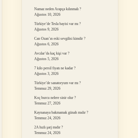
Namaz neden Arapça kılınmalı ?
Ağustos 10, 2026
Türkiye’de Tesla bayisi var mı ?
Ağustos 9, 2026
Can Ozan’ın eski sevgilisi kimdir ?
Ağustos 6, 2026
Avcılar’da kaç kişi var ?
Ağustos 5, 2026
7 kilo persil fiyatı ne kadar ?
Ağustos 3, 2026
Türkiye’de sanatoryum var mı ?
Temmuz 29, 2026
Koç burcu nelere sinir olur ?
Temmuz 27, 2026
Kaynanaya bakmamak günah mıdır ?
Temmuz 24, 2026
2A hızlı şarj mıdır ?
Temmuz 24, 2026