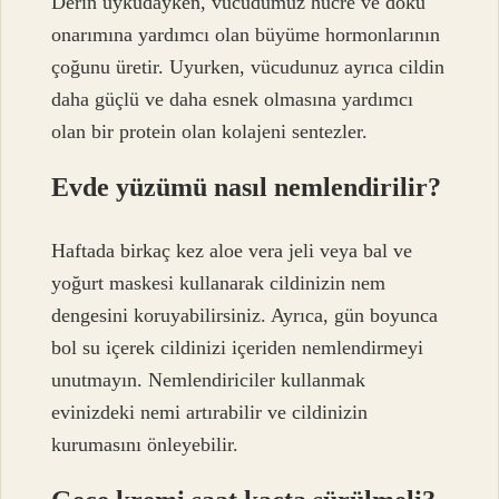
Derin uykudayken, vücudumuz hücre ve doku
onarımına yardımcı olan büyüme hormonlarının
çoğunu üretir. Uyurken, vücudunuz ayrıca cildin
daha güçlü ve daha esnek olmasına yardımcı
olan bir protein olan kolajeni sentezler.
Evde yüzümü nasıl nemlendirilir?
Haftada birkaç kez aloe vera jeli veya bal ve
yoğurt maskesi kullanarak cildinizin nem
dengesini koruyabilirsiniz. Ayrıca, gün boyunca
bol su içerek cildinizi içeriden nemlendirmeyi
unutmayın. Nemlendiriciler kullanmak
evinizdeki nemi artırabilir ve cildinizin
kurumasını önleyebilir.