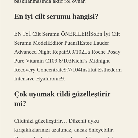
baskılanmasında aktif rol oynar.
En iyi cilt serumu hangisi?
EN İYİ Cilt Serumu ÖNERİLERİSoEn İyi Cilt
Serumu ModeliEditör Puanı1Estee Lauder
Advanced Night Repair9.9/102La Roche Posay
Pure Vitamin C109.8/103Kiehl’s Midnight
Recovery Concentrate9.7/104Institut Esthederm
Intensive Hyaluronic9.
Çok uyumak cildi güzelleştirir
mi?
Cildinizi güzelleştirir… Düzenli uyku
kırışıklıklarınızı azaltmaz, ancak önleyebilir.