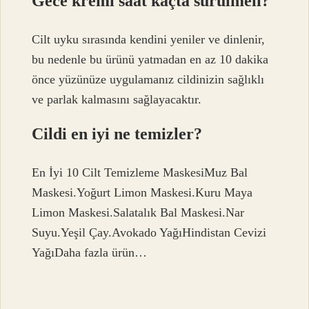
Gece kremi saat kaçta sürülmeli?
Cilt uyku sırasında kendini yeniler ve dinlenir,
bu nedenle bu ürünü yatmadan en az 10 dakika
önce yüzünüze uygulamanız cildinizin sağlıklı
ve parlak kalmasını sağlayacaktır.
Cildi en iyi ne temizler?
En İyi 10 Cilt Temizleme MaskesiMuz Bal
Maskesi.Yoğurt Limon Maskesi.Kuru Maya
Limon Maskesi.Salatalık Bal Maskesi.Nar
Suyu.Yeşil Çay.Avokado YağıHindistan Cevizi
YağıDaha fazla ürün…