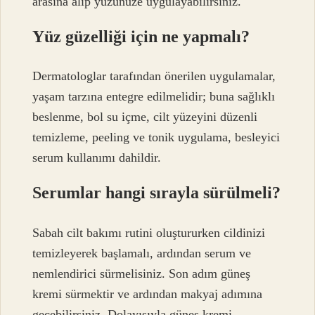
arasına alıp yüzünüze uygulayabilirsiniz.
Yüz güzelliği için ne yapmalı?
Dermatologlar tarafından önerilen uygulamalar,
yaşam tarzına entegre edilmelidir; buna sağlıklı
beslenme, bol su içme, cilt yüzeyini düzenli
temizleme, peeling ve tonik uygulama, besleyici
serum kullanımı dahildir.
Serumlar hangi sırayla sürülmeli?
Sabah cilt bakımı rutini oluştururken cildinizi
temizleyerek başlamalı, ardından serum ve
nemlendirici sürmelisiniz. Son adım güneş
kremi sürmektir ve ardından makyaj adımına
geçebilirsiniz. Dolayısıyla güneş kremi