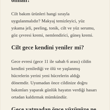
Cilt bakım ürünleri hangi sırayla
uygulanmalıdır? Makyaj temizleyici, yüz
yıkama jeli, peeling, tonik, cilt ve yüz serumu,
göz çevresi kremi, nemlendirici, güneş kremi.
Cilt gece kendini yeniler mi?
Gece evresi (gece 11 ile sabah 6 arası) cildin
kendini yenilediği ve ölü ve yaşlanmış
hücrelerin yerini yeni hücrelerin aldığı
dönemdir. Uyumadan önce cildinize doğru
bakımları yaparak günlük hayatın verdiği hasarı
ortadan kaldırmak mümkündür.
Gece yatmadan önce yüzünüze ne