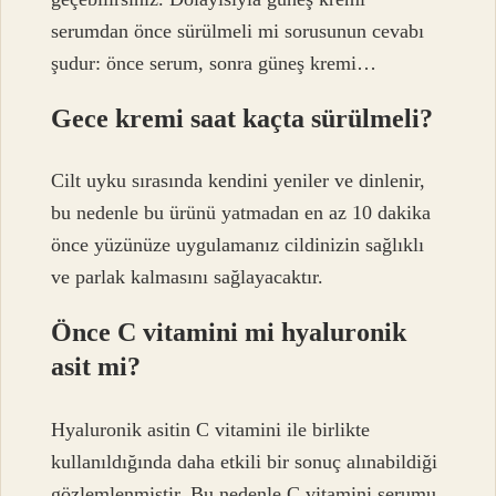
serumdan önce sürülmeli mi sorusunun cevabı
şudur: önce serum, sonra güneş kremi…
Gece kremi saat kaçta sürülmeli?
Cilt uyku sırasında kendini yeniler ve dinlenir,
bu nedenle bu ürünü yatmadan en az 10 dakika
önce yüzünüze uygulamanız cildinizin sağlıklı
ve parlak kalmasını sağlayacaktır.
Önce C vitamini mi hyaluronik
asit mi?
Hyaluronik asitin C vitamini ile birlikte
kullanıldığında daha etkili bir sonuç alınabildiği
gözlemlenmiştir. Bu nedenle C vitamini serumu