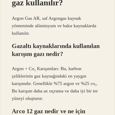
gaz kullanılır?
Argon Gas AR, saf Argongas kaynak
yönteminde alüminyum ve bakır kaynaklarda
kullanılır.
Gazaltı kaynaklarında kullanılan
karışım gazı nedir?
Argon + Co₂ Karışımları: Bu, karbon
çeliklerinin gaz kaynağındaki en yaygın
karışımdır. Genellikle %75 argon ve %25 co₂.
Bu karışım daha az sıçrama ve daha iyi bir ter
yüzeyi oluşturur.
Arco 12 gaz nedir ve ne için