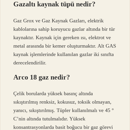
Gazaltı kaynak tüpü nedir?
Gaz Grox ve Gaz Kaynak Gazları, elektrik
kablolarına sahip koruyucu gazlar altında bir tür
kaynaktır. Kaynak için gereken ısı, elektrot ve
metal arasında bir kemer oluşturmaktır. Alt GAS
kaynak işlemlerinde kullanılan gazlar iki sınıfta
derecelendirilir.
Arco 18 gaz nedir?
Çelik borularda yüksek basınç altında
sıkıştırılmış renksiz, kokusuz, toksik olmayan,
yanıcı, sıkıştırılmış. Tüpler kullanılmalı ve 45 °
C’nin altında tutulmalıdır. Yüksek
konsantrasyonlarda basit boğucu bir gaz görevi