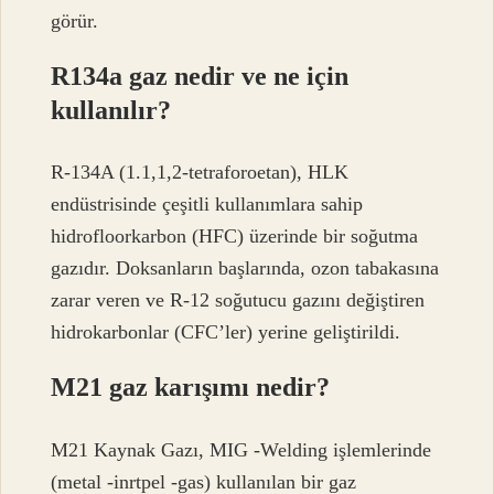
görür.
R134a gaz nedir ve ne için
kullanılır?
R-134A (1.1,1,2-tetraforoetan), HLK
endüstrisinde çeşitli kullanımlara sahip
hidrofloorkarbon (HFC) üzerinde bir soğutma
gazıdır. Doksanların başlarında, ozon tabakasına
zarar veren ve R-12 soğutucu gazını değiştiren
hidrokarbonlar (CFC’ler) yerine geliştirildi.
M21 gaz karışımı nedir?
M21 Kaynak Gazı, MIG -Welding işlemlerinde
(metal -inrtpel -gas) kullanılan bir gaz