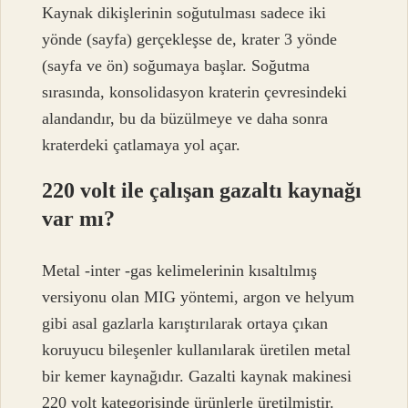
Kaynak dikişlerinin soğutulması sadece iki
yönde (sayfa) gerçekleşse de, krater 3 yönde
(sayfa ve ön) soğumaya başlar. Soğutma
sırasında, konsolidasyon kraterin çevresindeki
alandandır, bu da büzülmeye ve daha sonra
kraterdeki çatlamaya yol açar.
220 volt ile çalışan gazaltı kaynağı
var mı?
Metal -inter -gas kelimelerinin kısaltılmış
versiyonu olan MIG yöntemi, argon ve helyum
gibi asal gazlarla karıştırılarak ortaya çıkan
koruyucu bileşenler kullanılarak üretilen metal
bir kemer kaynağıdır. Gazalti kaynak makinesi
220 volt kategorisinde ürünlerle üretilmiştir.