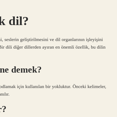
k dil?
 seslerin geliştirilmesini ve dil organlarının işleyişini
ir dili diğer dillerden ayıran en önemli özellik, bu dilin
 ne demek?
odlamak için kullanılan bir yokluktur. Önceki kelimeler,
nılır.
r?