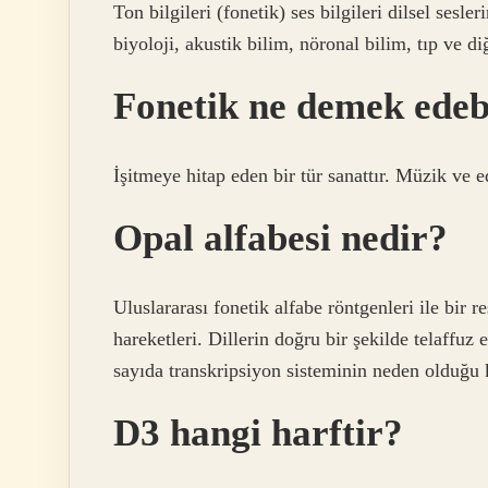
Ton bilgileri (fonetik) ses bilgileri dilsel sesle
biyoloji, akustik bilim, nöronal bilim, tıp ve diğ
Fonetik ne demek edeb
İşitmeye hitap eden bir tür sanattır. Müzik ve ed
Opal alfabesi nedir?
Uluslararası fonetik alfabe röntgenleri ile bir re
hareketleri. Dillerin doğru bir şekilde telaffuz
sayıda transkripsiyon sisteminin neden olduğu ka
D3 hangi harftir?