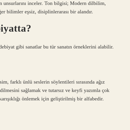
rin unsurlarını inceler. Ton bilgisi; Modern dilbilim,
er bilimler eşsiz, disiplinlerarası bir alandır.
iyatta?
ebiyat gibi sanatlar bu tür sanatın örneklerini alabilir.
sim, farklı ünlü seslerin söylentileri sırasında ağız
 edilmesini sağlamak ve tutarsız ve keyfi yazımla çok
rışıklığı önlemek için geliştirilmiş bir alfabedir.