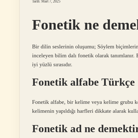
Tarih: Mart 7, 2025
Fonetik ne deme
Bir dilin seslerinin oluşumu; Söylem biçimlerini,
inceleyen bilim dalı fonetik olarak tanımlanır. B
iyi yüzlü sırasıdır.
Fonetik alfabe Türkçe
Fonetik alfabe, bir kelime veya kelime grubu k
kelimenin yapıldığı harfleri dikkate alarak kulla
Fonetik ad ne demekti