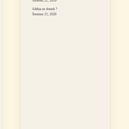
Temmuz 22, 2026
Alithia ne demek ?
Temmuz 21, 2026