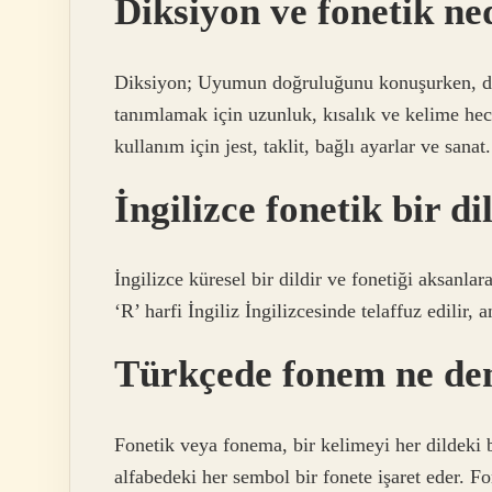
Diksiyon ve fonetik ne
Diksiyon; Uyumun doğruluğunu konuşurken, duy
tanımlamak için uzunluk, kısalık ve kelime hec
kullanım için jest, taklit, bağlı ayarlar ve sanat.
İngilizce fonetik bir di
İngilizce küresel bir dildir ve fonetiği aksanla
‘R’ harfi İngiliz İngilizcesinde telaffuz edilir, 
Türkçede fonem ne d
Fonetik veya fonema, bir kelimeyi her dildeki b
alfabedeki her sembol bir fonete işaret eder. F