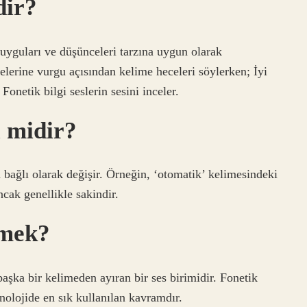
dir?
guları ve düşünceleri tarzına uygun olarak
elerine vurgu açısından kelime heceleri söylerken; İyi
 Fonetik bilgi seslerin sesini inceler.
l midir?
ra bağlı olarak değişir. Örneğin, ‘otomatik’ kelimesindeki
ancak genellikle sakindir.
emek?
aşka bir kelimeden ayıran bir ses birimidir. Fonetik
onolojide en sık kullanılan kavramdır.