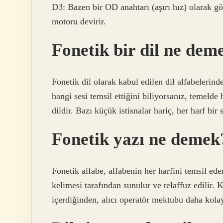
D3: Bazen bir OD anahtarı (aşırı hız) olarak gö
motoru devirir.
Fonetik bir dil ne dem
Fonetik dil olarak kabul edilen dil alfabelerinde
hangi sesi temsil ettiğini biliyorsanız, temelde
dildir. Bazı küçük istisnalar hariç, her harf bir 
Fonetik yazı ne demek
Fonetik alfabe, alfabenin her harfini temsil ed
kelimesi tarafından sunulur ve telaffuz edilir.
içerdiğinden, alıcı operatör mektubu daha kola