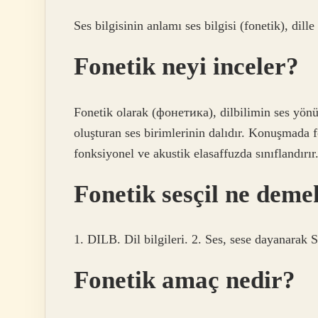
Ses bilgisinin anlamı ses bilgisi (fonetik), dille 
Fonetik neyi inceler?
Fonetik olarak (фонетика), dilbilimin ses yönün
oluşturan ses birimlerinin dalıdır. Konuşmada f
fonksiyonel ve akustik elasaffuzda sınıflandırır
Fonetik sesçil ne deme
1. DILB. Dil bilgileri. 2. Ses, sese dayanarak S
Fonetik amaç nedir?