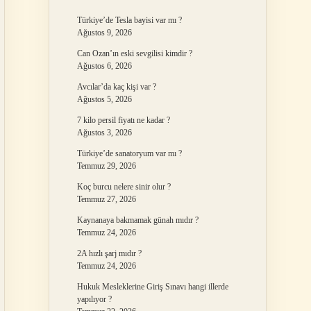
Türkiye’de Tesla bayisi var mı ?
Ağustos 9, 2026
Can Ozan’ın eski sevgilisi kimdir ?
Ağustos 6, 2026
Avcılar’da kaç kişi var ?
Ağustos 5, 2026
7 kilo persil fiyatı ne kadar ?
Ağustos 3, 2026
Türkiye’de sanatoryum var mı ?
Temmuz 29, 2026
Koç burcu nelere sinir olur ?
Temmuz 27, 2026
Kaynanaya bakmamak günah mıdır ?
Temmuz 24, 2026
2A hızlı şarj mıdır ?
Temmuz 24, 2026
Hukuk Mesleklerine Giriş Sınavı hangi illerde
yapılıyor ?