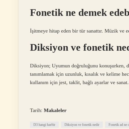
Fonetik ne demek edeb
İşitmeye hitap eden bir tür sanattır. Müzik ve ed
Diksiyon ve fonetik ne
Diksiyon; Uyumun doğruluğunu konuşurken, duy
tanımlamak için uzunluk, kısalık ve kelime hec
kullanım için jest, taklit, bağlı ayarlar ve sanat.
Tarih:
Makaleler
D3 hangi harftir
Diksiyon ve fonetik nedir
Fonetik ad ne 