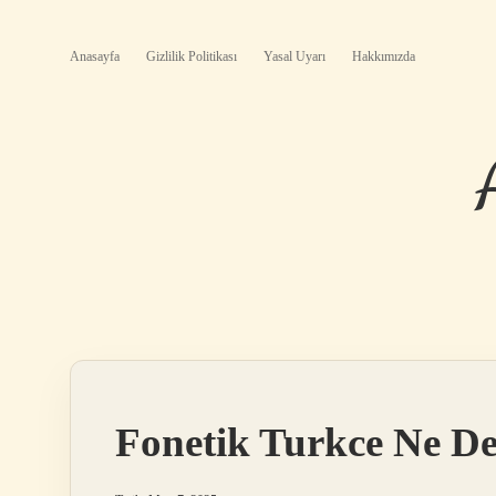
Anasayfa
Gizlilik Politikası
Yasal Uyarı
Hakkımızda
Fonetik Turkce Ne D