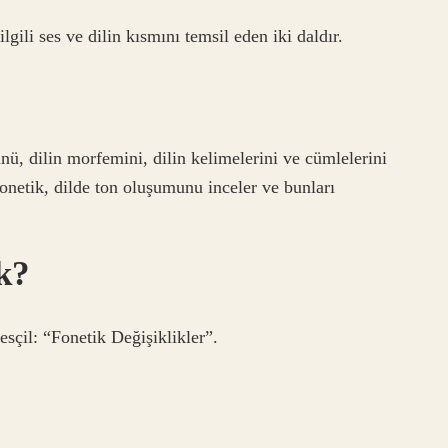
ilgili ses ve dilin kısmını temsil eden iki daldır.
ü, dilin morfemini, dilin kelimelerini ve cümlelerini
onetik, dilde ton oluşumunu inceler ve bunları
.
k?
esçil: “Fonetik Değişiklikler”.