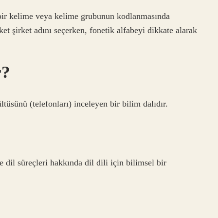
, bir kelime veya kelime grubunun kodlanmasında
ket şirket adını seçerken, fonetik alfabeyi dikkate alarak
r?
rültüsünü (telefonları) inceleyen bir bilim dalıdır.
dil süreçleri hakkında dil dili için bilimsel bir