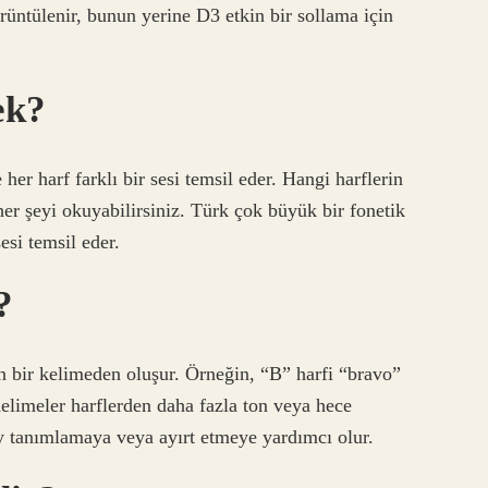
rüntülenir, bunun yerine D3 etkin bir sollama için
ek?
 her harf farklı bir sesi temsil eder. Hangi harflerin
 her şeyi okuyabilirsiniz. Türk çok büyük bir fonetik
sesi temsil eder.
?
en bir kelimeden oluşur. Örneğin, “B” harfi “bravo”
 Kelimeler harflerden daha fazla ton veya hece
y tanımlamaya veya ayırt etmeye yardımcı olur.