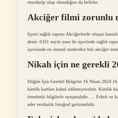
muzdarip olup olmadığını da belirler.
Akciğer filmi zorunlu
İşyeri sağlık raporu Akciğerlerde oluşan hastalı
denir. 6331 sayılı yasa ile işyerinde sağlık rap
içerisinde en önemli testlerden biri akciğer testi
Nikah için ne gerekli 
Düğün İçin Gerekli Belgeler 16 Nisan 2024 16:33
kimlik kartları kabul edilmeyecektir. Kimlik kar
örnekteki bilgilerle uyuşmalıdır. … Erkek ve kad
adet vesikalık fotoğraf getirmelidir.