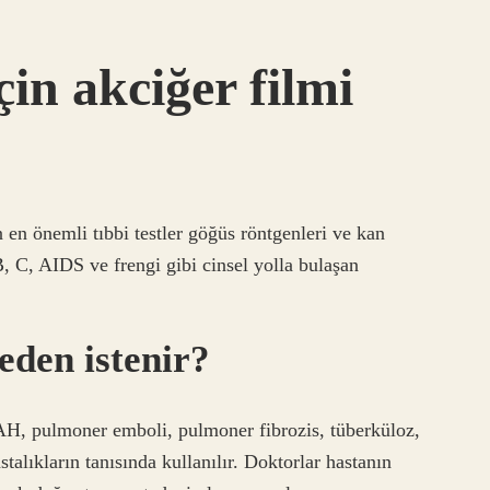
çin akciğer filmi
 en önemli tıbbi testler göğüs röntgenleri ve kan
t B, C, AIDS ve frengi gibi cinsel yolla bulaşan
eden istenir?
OAH, pulmoner emboli, pulmoner fibrozis, tüberküloz,
alıkların tanısında kullanılır. Doktorlar hastanın