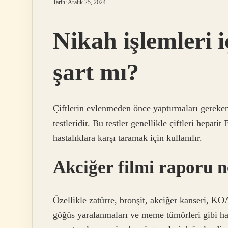
Tarih: Aralık 25, 2024
Nikah işlemleri i
şart mı?
Çiftlerin evlenmeden önce yaptırmaları gereken
testleridir. Bu testler genellikle çiftleri hepati
hastalıklara karşı taramak için kullanılır.
Akciğer filmi raporu n
Özellikle zatürre, bronşit, akciğer kanseri, K
göğüs yaralanmaları ve meme tümörleri gibi hast