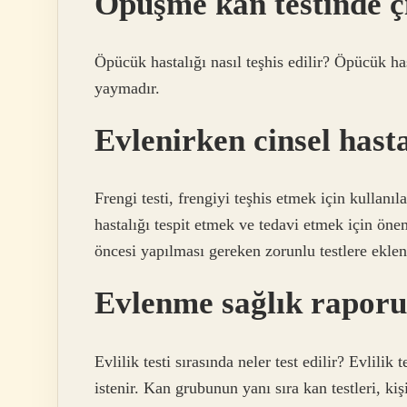
Öpüşme kan testinde ç
Öpücük hastalığı nasıl teşhis edilir? Öpücük has
yaymadır.
Evlenirken cinsel hasta
Frengi testi, frengiyi teşhis etmek için kullanıl
hastalığı tespit etmek ve tedavi etmek için önem
öncesi yapılması gereken zorunlu testlere eklen
Evlenme sağlık raporu
Evlilik testi sırasında neler test edilir? Evlilik
istenir. Kan grubunun yanı sıra kan testleri, ki