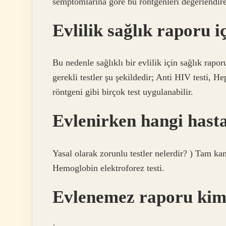
semptomlarına göre bu röntgenleri değerlendirer
Evlilik sağlık raporu i
Bu nedenle sağlıklı bir evlilik için sağlık rapo
gerekli testler şu şekildedir; Anti HIV testi, He
röntgeni gibi birçok test uygulanabilir.
Evlenirken hangi hasta
Yasal olarak zorunlu testler nelerdir? ) Tam kan
Hemoglobin elektroforez testi.
Evlenemez raporu kiml