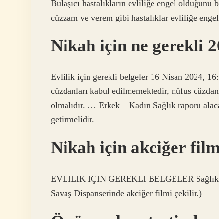
Bulaşıcı hastalıkların evliliğe engel olduğunu 
cüzzam ve verem gibi hastalıklar evliliğe engel
Nikah için ne gerekli 
Evlilik için gerekli belgeler 16 Nisan 2024, 16
cüzdanları kabul edilmemektedir, nüfus cüzdanın
olmalıdır. … Erkek – Kadın Sağlık raporu alaca
getirmelidir.
Nikah için akciğer film
EVLİLİK İÇİN GEREKLİ BELGELER Sağlık rapor
Savaş Dispanserinde akciğer filmi çekilir.)