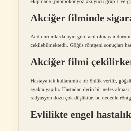
ekipmana (pnömokonyoz okuyucu grup 1 ve grup
Akciğer filminde sigar
Acil durumlarda aynı gün, acil olmayan duruml
çekilebilmektedir. Göğüs röntgeni sonuçları has
Akciğer filmi çekilirke
Hastaya tek kullanımlık bir önlük verilir, göğsü 
ayakta yapılır. Hastadan derin bir nefes alması 
radyasyon dozu çok düşüktür, bu nedenle röntg
Evlilikte engel hastalı