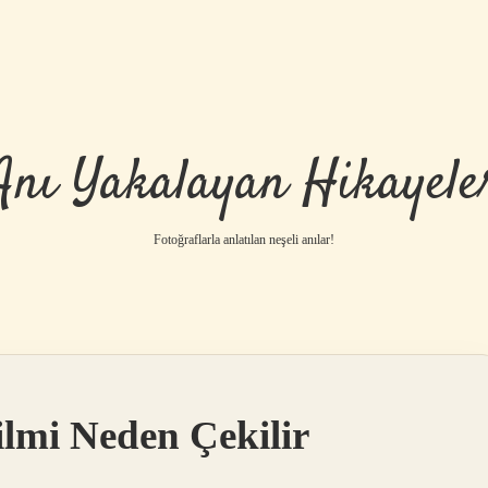
Anı Yakalayan Hikayele
Fotoğraflarla anlatılan neşeli anılar!
Filmi Neden Çekilir