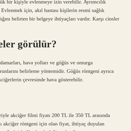
k bir kişiyle evlenmeye izin verebilir. Ayrımcılık
lenmek için, akıl hastası kişilerin resmi sağlık
ğını belirten bir belgeye ihtiyaçları vardır. Karşı cinsler
eler görülür?
n damarları, hava yolları ve göğüs ve omurga
sorunlarını belirleme yöntemidir. Göğüs röntgeni ayrıca
ciğerlerin çevresinde hava gösterebilir.
riyle akciğer filmi fiyatı 200 TL ile 350 TL arasında
 akciğer röntgeni için olan fiyat, ihtiyaç duyulan