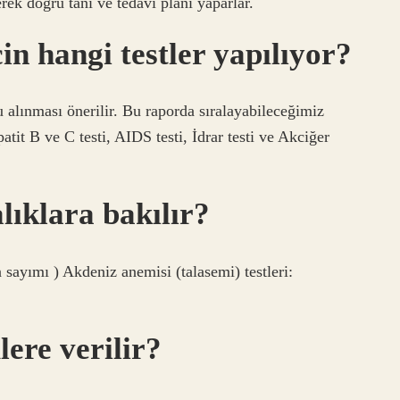
ek doğru tanı ve tedavi planı yaparlar.
çin hangi testler yapılıyor?
ru alınması önerilir. Bu raporda sıralayabileceğimiz
patit B ve C testi, AIDS testi, İdrar testi ve Akciğer
lıklara bakılır?
 sayımı ) Akdeniz anemisi (talasemi) testleri:
ere verilir?