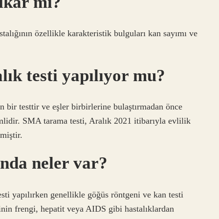
ıkar mı?
talığının özellikle karakteristik bulguları kan sayımı ve
lık testi yapılıyor mu?
an bir testtir ve eşler birbirlerine bulaştırmadan önce
lidir. SMA tarama testi, Aralık 2021 itibarıyla evlilik
miştir.
nda neler var?
 testi yapılırken genellikle göğüs röntgeni ve kan testi
şinin frengi, hepatit veya AIDS gibi hastalıklardan