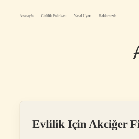
Anasayfa
Gizlilik Politikası
Yasal Uyarı
Hakkımızda
Evlilik Için Akciğer 