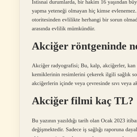
İstisnai durumlarda, bir hakim 16 yaşından büyü
yapma yeteneği olmayan hiç kimse evlenemez. Ev
otoritesinden evlilikte herhangi bir sorun olmadı
arasında evlilik mümkündür.
Akciğer röntgeninde n
Akciğer radyografisi; Bu, kalp, akciğerler, ka
kemiklerinin resimlerini çekerek ilgili sağlık 
akciğerlerin içinde veya çevresinde sıvı veya ak
Akciğer filmi kaç TL?
Bu yazının yazıldığı tarih olan Ocak 2023 itiba
değişmektedir. Sadece iş sağlığı raporuna dayalı