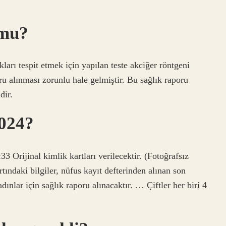
 mu?
kları tespit etmek için yapılan teste akciğer röntgeni
oru alınması zorunlu hale gelmiştir. Bu sağlık raporu
dir.
2024?
 Orijinal kimlik kartları verilecektir. (Fotoğrafsız
tındaki bilgiler, nüfus kayıt defterinden alınan son
ınlar için sağlık raporu alınacaktır. … Çiftler her biri 4