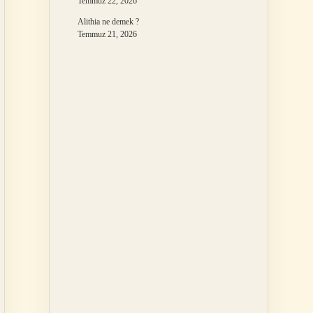
Temmuz 22, 2026
Alithia ne demek ?
Temmuz 21, 2026