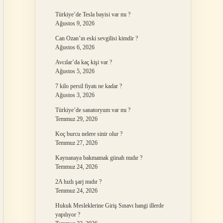
Türkiye’de Tesla bayisi var mı ?
Ağustos 9, 2026
Can Ozan’ın eski sevgilisi kimdir ?
Ağustos 6, 2026
Avcılar’da kaç kişi var ?
Ağustos 5, 2026
7 kilo persil fiyatı ne kadar ?
Ağustos 3, 2026
Türkiye’de sanatoryum var mı ?
Temmuz 29, 2026
Koç burcu nelere sinir olur ?
Temmuz 27, 2026
Kaynanaya bakmamak günah mıdır ?
Temmuz 24, 2026
2A hızlı şarj mıdır ?
Temmuz 24, 2026
Hukuk Mesleklerine Giriş Sınavı hangi illerde
yapılıyor ?