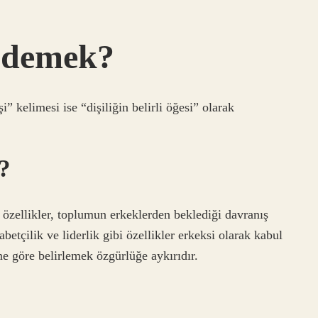
e demek?
i” kelimesi ise “dişiliğin belirli öğesi” olarak
?
ikler, toplumun erkeklerden beklediği davranış
abetçilik ve liderlik gibi özellikler erkeksi olarak kabul
ine göre belirlemek özgürlüğe aykırıdır.