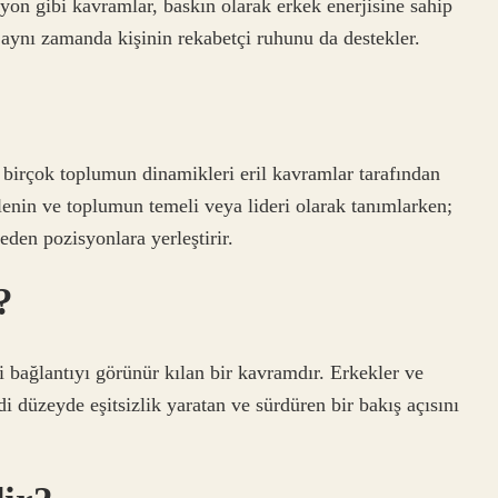
syon gibi kavramlar, baskın olarak erkek enerjisine sahip
i aynı zamanda kişinin rekabetçi ruhunu da destekler.
birçok toplumun dinamikleri eril kavramlar tarafından
ailenin ve toplumun temeli veya lideri olarak tanımlarken;
eden pozisyonlara yerleştirir.
?
ki bağlantıyı görünür kılan bir kavramdır. Erkekler ve
i düzeyde eşitsizlik yaratan ve sürdüren bir bakış açısını