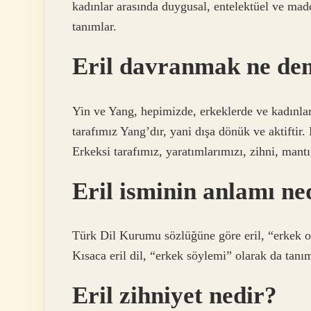
kadınlar arasında duygusal, entelektüel ve madd
tanımlar.
Eril davranmak ne de
Yin ve Yang, hepimizde, erkeklerde ve kadınlard
tarafımız Yang’dır, yani dışa dönük ve aktiftir. 
Erkeksi tarafımız, yaratımlarımızı, zihni, mantı
Eril isminin anlamı ne
Türk Dil Kurumu sözlüğüne göre eril, “erkek ola
Kısaca eril dil, “erkek söylemi” olarak da tanım
Eril zihniyet nedir?