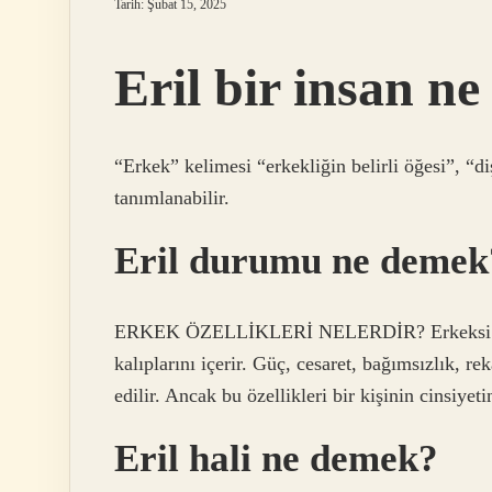
Tarih: Şubat 15, 2025
Eril bir insan n
“Erkek” kelimesi “erkekliğin belirli öğesi”, “diş
tanımlanabilir.
Eril durumu ne demek
ERKEK ÖZELLİKLERİ NELERDİR? Erkeksi özell
kalıplarını içerir. Güç, cesaret, bağımsızlık, rek
edilir. Ancak bu özellikleri bir kişinin cinsiyet
Eril hali ne demek?