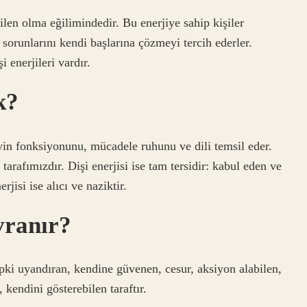
len olma eğilimindedir. Bu enerjiye sahip kişiler
sorunlarını kendi başlarına çözmeyi tercih ederler.
 enerjileri vardır.
k?
eyin fonksiyonunu, mücadele ruhunu ve dili temsil eder.
tarafımızdır. Dişi enerjisi ise tam tersidir: kabul eden ve
rjisi ise alıcı ve naziktir.
vranır?
tepki uyandıran, kendine güvenen, cesur, aksiyon alabilen,
, kendini gösterebilen taraftır.