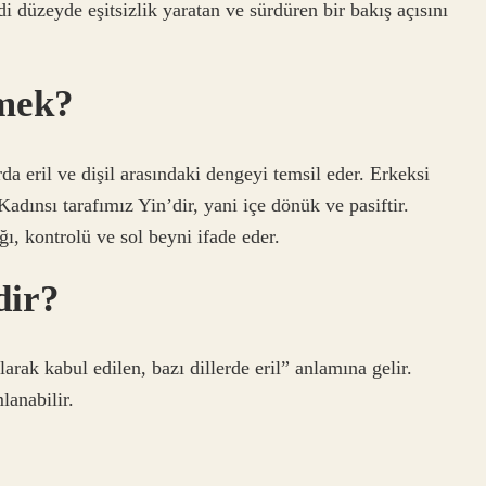
i düzeyde eşitsizlik yaratan ve sürdüren bir bakış açısını
mek?
a eril ve dişil arasındaki dengeyi temsil eder. Erkeksi
Kadınsı tarafımız Yin’dir, yani içe dönük ve pasiftir.
ğı, kontrolü ve sol beyni ifade eder.
dir?
rak kabul edilen, bazı dillerde eril” anlamına gelir.
lanabilir.