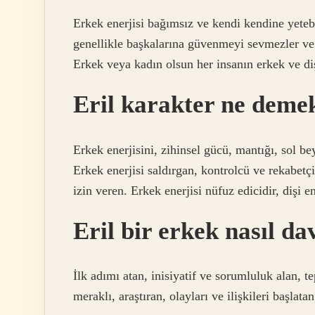
Erkek enerjisi bağımsız ve kendi kendine yetebi
genellikle başkalarına güvenmeyi sevmezler ve 
Erkek veya kadın olsun her insanın erkek ve dişi
Eril karakter ne deme
Erkek enerjisini, zihinsel gücü, mantığı, sol b
Erkek enerjisi saldırgan, kontrolcü ve rekabetçi 
izin veren. Erkek enerjisi nüfuz edicidir, dişi ene
Eril bir erkek nasıl da
İlk adımı atan, inisiyatif ve sorumluluk alan, 
meraklı, araştıran, olayları ve ilişkileri başlatan