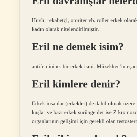
Eril davranışlar neler
Hırslı, rekabetçi, otoriter vb. roller erkek olara
kadın olarak nitelendirilmiştir.
Eril ne demek isim?
antifeminine. bir erkek ismi. Müzekker’in eşanla
Eril kimlere denir?
Erkek insanlar (erkekler) de dahil olmak üzer
kuşlar ve bazı erkek sürüngenler ise Z kromo
organlarının gelişimi için gerekli olan testoste