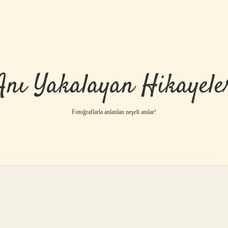
Anı Yakalayan Hikayele
Fotoğraflarla anlatılan neşeli anılar!