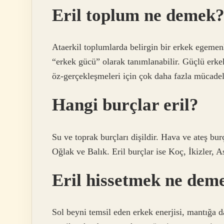
Eril toplum ne demek
Ataerkil toplumlarda belirgin bir erkek egemenl
“erkek gücü” olarak tanımlanabilir. Güçlü erke
öz-gerçekleşmeleri için çok daha fazla mücade
Hangi burçlar eril?
Su ve toprak burçları dişildir. Hava ve ateş bur
Oğlak ve Balık. Eril burçlar ise Koç, İkizler, A
Eril hissetmek ne dem
Sol beyni temsil eden erkek enerjisi, mantığa d