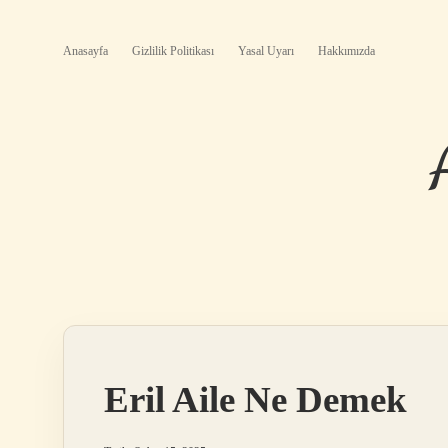
Anasayfa
Gizlilik Politikası
Yasal Uyarı
Hakkımızda
Eril Aile Ne Demek