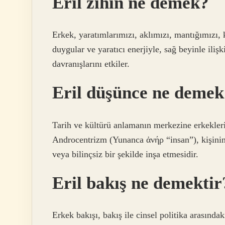
Eril zihin ne demek?
Erkek, yaratımlarımızı, aklımızı, mantığımızı,
duygular ve yaratıcı enerjiyle, sağ beyinle ilişk
davranışlarını etkiler.
Eril düşünce ne demek
Tarih ve kültürü anlamanın merkezine erkekleri
Androcentrizm (Yunanca ἀνήρ “insan”), kişinin
veya bilinçsiz bir şekilde inşa etmesidir.
Eril bakış ne demektir
Erkek bakışı, bakış ile cinsel politika arasında