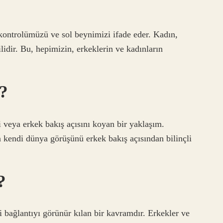
 kontrolümüzü ve sol beynimizi ifade eder. Kadın,
ilidir. Bu, hepimizin, erkeklerin ve kadınların
?
 veya erkek bakış açısını koyan bir yaklaşım.
 kendi dünya görüşünü erkek bakış açısından bilinçli
?
ki bağlantıyı görünür kılan bir kavramdır. Erkekler ve