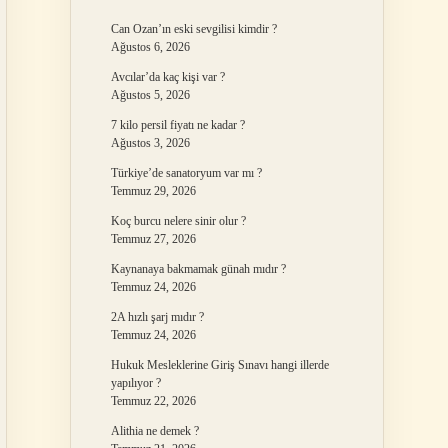
Can Ozan’ın eski sevgilisi kimdir ?
Ağustos 6, 2026
Avcılar’da kaç kişi var ?
Ağustos 5, 2026
7 kilo persil fiyatı ne kadar ?
Ağustos 3, 2026
Türkiye’de sanatoryum var mı ?
Temmuz 29, 2026
Koç burcu nelere sinir olur ?
Temmuz 27, 2026
Kaynanaya bakmamak günah mıdır ?
Temmuz 24, 2026
2A hızlı şarj mıdır ?
Temmuz 24, 2026
Hukuk Mesleklerine Giriş Sınavı hangi illerde
yapılıyor ?
Temmuz 22, 2026
Alithia ne demek ?