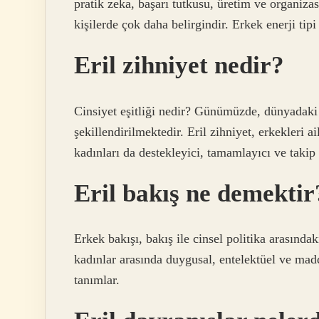
pratik zeka, başarı tutkusu, üretim ve organiza
kişilerde çok daha belirgindir. Erkek enerji tip
Eril zihniyet nedir?
Cinsiyet eşitliği nedir? Günümüzde, dünyadaki 
şekillendirilmektedir. Eril zihniyet, erkekleri 
kadınları da destekleyici, tamamlayıcı ve takip 
Eril bakış ne demektir
Erkek bakışı, bakış ile cinsel politika arasında
kadınlar arasında duygusal, entelektüel ve madd
tanımlar.