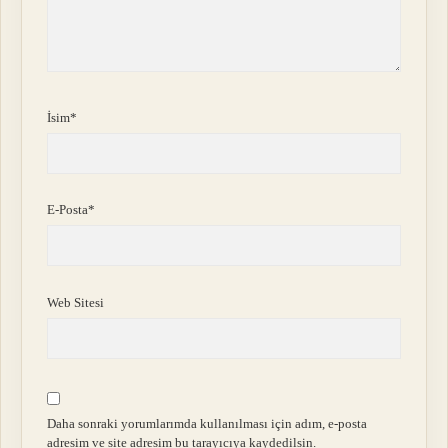
İsim*
E-Posta*
Web Sitesi
Daha sonraki yorumlarımda kullanılması için adım, e-posta
adresim ve site adresim bu tarayıcıya kaydedilsin.