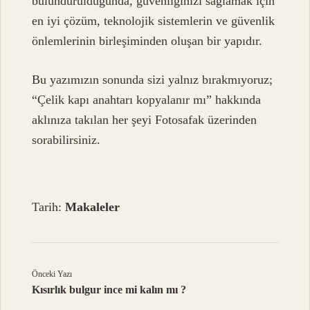
bulundurulduğunda, güvenliğinizi sağlamak için
en iyi çözüm, teknolojik sistemlerin ve güvenlik
önlemlerinin birleşiminden oluşan bir yapıdır.
Bu yazımızın sonunda sizi yalnız bırakmıyoruz;
“Çelik kapı anahtarı kopyalanır mı” hakkında
aklınıza takılan her şeyi Fotosafak üzerinden
sorabilirsiniz.
Tarih:
Makaleler
Önceki Yazı
Kısırlık bulgur ince mi kalın mı ?