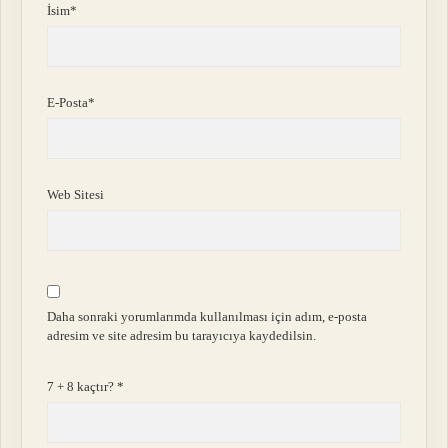
İsim*
E-Posta*
Web Sitesi
Daha sonraki yorumlarımda kullanılması için adım, e-posta
adresim ve site adresim bu tarayıcıya kaydedilsin.
7 + 8 kaçtır?
*