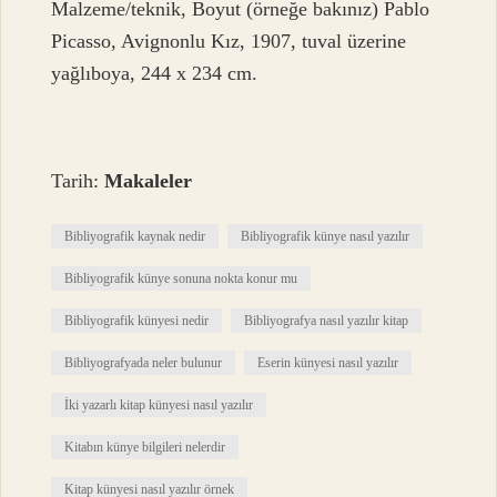
Malzeme/teknik, Boyut (örneğe bakınız) Pablo
Picasso, Avignonlu Kız, 1907, tuval üzerine
yağlıboya, 244 x 234 cm.
Tarih:
Makaleler
Bibliyografik kaynak nedir
Bibliyografik künye nasıl yazılır
Bibliyografik künye sonuna nokta konur mu
Bibliyografik künyesi nedir
Bibliyografya nasıl yazılır kitap
Bibliyografyada neler bulunur
Eserin künyesi nasıl yazılır
İki yazarlı kitap künyesi nasıl yazılır
Kitabın künye bilgileri nelerdir
Kitap künyesi nasıl yazılır örnek