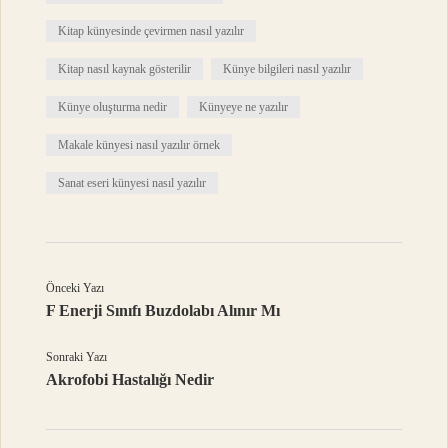
Kitap künyesinde çevirmen nasıl yazılır
Kitap nasıl kaynak gösterilir
Künye bilgileri nasıl yazılır
Künye oluşturma nedir
Künyeye ne yazılır
Makale künyesi nasıl yazılır örnek
Sanat eseri künyesi nasıl yazılır
Önceki Yazı
F Enerji Sınıfı Buzdolabı Alınır Mı
Sonraki Yazı
Akrofobi Hastalığı Nedir