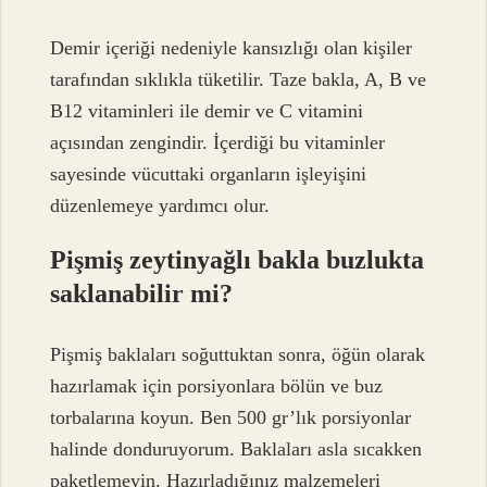
Demir içeriği nedeniyle kansızlığı olan kişiler
tarafından sıklıkla tüketilir. Taze bakla, A, B ve
B12 vitaminleri ile demir ve C vitamini
açısından zengindir. İçerdiği bu vitaminler
sayesinde vücuttaki organların işleyişini
düzenlemeye yardımcı olur.
Pişmiş zeytinyağlı bakla buzlukta
saklanabilir mi?
Pişmiş baklaları soğuttuktan sonra, öğün olarak
hazırlamak için porsiyonlara bölün ve buz
torbalarına koyun. Ben 500 gr’lık porsiyonlar
halinde donduruyorum. Baklaları asla sıcakken
paketlemeyin. Hazırladığınız malzemeleri