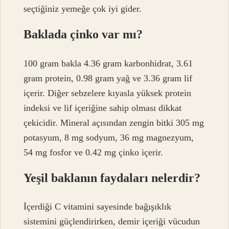
seçtiğiniz yemeğe çok iyi gider.
Baklada çinko var mı?
100 gram bakla 4.36 gram karbonhidrat, 3.61
gram protein, 0.98 gram yağ ve 3.36 gram lif
içerir. Diğer sebzelere kıyasla yüksek protein
indeksi ve lif içeriğine sahip olması dikkat
çekicidir. Mineral açısından zengin bitki 305 mg
potasyum, 8 mg sodyum, 36 mg magnezyum,
54 mg fosfor ve 0.42 mg çinko içerir.
Yeşil baklanın faydaları nelerdir?
İçerdiği C vitamini sayesinde bağışıklık
sistemini güçlendirirken, demir içeriği vücudun