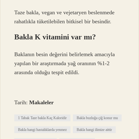
Taze bakla, vegan ve vejetaryen beslenmede
rahatlıkla tüketilebilen bitkisel bir besindir.
Bakla K vitamini var mı?
Baklanın besin değerini belirlemek amacıyla
yapılan bir araştırmada yağ oranının %1-2
arasında olduğu tespit edildi.
Tarih:
Makaleler
1 Tabak Taze bakla Kaç Kaloridir
Bakla buzluğa çiğ konur mu
Bakla hangi hastalıklarda yenmez
Bakla hangi ilimize aittir