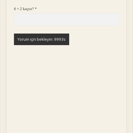
6 + 2 kaçtır?
*