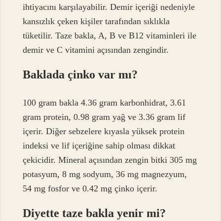
ihtiyacını karşılayabilir. Demir içeriği nedeniyle
kansızlık çeken kişiler tarafından sıklıkla
tüketilir. Taze bakla, A, B ve B12 vitaminleri ile
demir ve C vitamini açısından zengindir.
Baklada çinko var mı?
100 gram bakla 4.36 gram karbonhidrat, 3.61
gram protein, 0.98 gram yağ ve 3.36 gram lif
içerir. Diğer sebzelere kıyasla yüksek protein
indeksi ve lif içeriğine sahip olması dikkat
çekicidir. Mineral açısından zengin bitki 305 mg
potasyum, 8 mg sodyum, 36 mg magnezyum,
54 mg fosfor ve 0.42 mg çinko içerir.
Diyette taze bakla yenir mi?