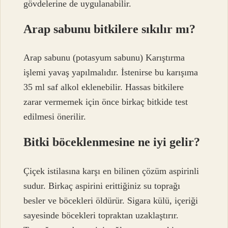
gövdelerine de uygulanabilir.
Arap sabunu bitkilere sıkılır mı?
Arap sabunu (potasyum sabunu) Karıştırma
işlemi yavaş yapılmalıdır. İstenirse bu karışıma
35 ml saf alkol eklenebilir. Hassas bitkilere
zarar vermemek için önce birkaç bitkide test
edilmesi önerilir.
Bitki böceklenmesine ne iyi gelir?
Çiçek istilasına karşı en bilinen çözüm aspirinli
sudur. Birkaç aspirini erittiğiniz su toprağı
besler ve böcekleri öldürür. Sigara külü, içeriği
sayesinde böcekleri topraktan uzaklaştırır.