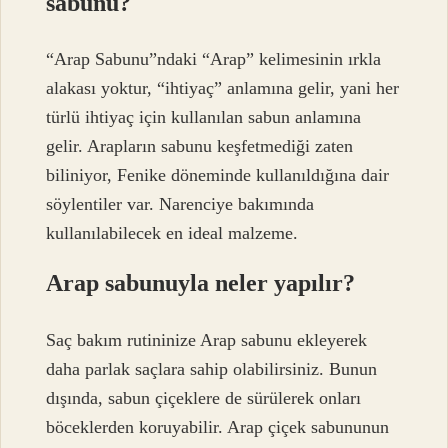
sabunu?
“Arap Sabunu”ndaki “Arap” kelimesinin ırkla
alakası yoktur, “ihtiyaç” anlamına gelir, yani her
türlü ihtiyaç için kullanılan sabun anlamına
gelir. Arapların sabunu keşfetmediği zaten
biliniyor, Fenike döneminde kullanıldığına dair
söylentiler var. Narenciye bakımında
kullanılabilecek en ideal malzeme.
Arap sabunuyla neler yapılır?
Saç bakım rutininize Arap sabunu ekleyerek
daha parlak saçlara sahip olabilirsiniz. Bunun
dışında, sabun çiçeklere de sürülerek onları
böceklerden koruyabilir. Arap çiçek sabununun