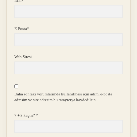
İsim*
E-Posta*
Web Sitesi
Daha sonraki yorumlarımda kullanılması için adım, e-posta
adresim ve site adresim bu tarayıcıya kaydedilsin.
7 + 8 kaçtır?
*