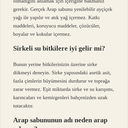
olmadığını anlamak için içeriğine bakmanız
gerekir. Gerçek Arap sabunu yenilebilir ayçiçek
yağı ile yapılır ve atık yağ içermez. Katkı
maddeleri, koruyucu maddeler, çözücüler,
boyalar ve kokular içermez.
Sirkeli su bitkilere iyi gelir mi?
Bunun yerine bitkilerinizin üzerine sirke
dökmeyi deneyin. Sirke yapısındaki asetik asit,
fazla çimlerin büyümesini durdurur ve toprağa
zarar vermez. Eşit miktarda sirke ve su karışımı,
karıncaları ve kemirgenleri bahçenizden uzak
tutacaktır.
Arap sabununun adı neden arap