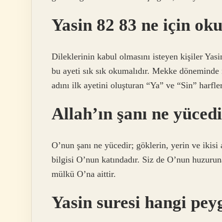
Yasin 82 83 ne için ok
Dileklerinin kabul olmasını isteyen kişiler Yas
bu ayeti sık sık okumalıdır. Mekke döneminde n
adını ilk ayetini oluşturan “Ya” ve “Sin” harfler
Allah’ın şanı ne yücedi
O’nun şanı ne yücedir; göklerin, yerin ve ikisi
bilgisi O’nun katındadır. Siz de O’nun huzuruna
mülkü O’na aittir.
Yasin suresi hangi pe