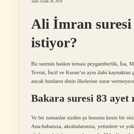
Tarih: Aralık 28, 2024
Ali İmran suresi
istiyor?
Bu surenin baskın teması peygamberlik, İsa, Mer
Tevrat, İncil ve Kuran’ın aynı ilahi kaynaktan ge
ancak bunların dinin ilkelerine zarar vermeyec
Bakara suresi 83 ayet 
Ve bir zamanlar sizden şu hususta kesin bir söz
Ana-babanıza, akrabalarınıza, yetimlere ve yoks