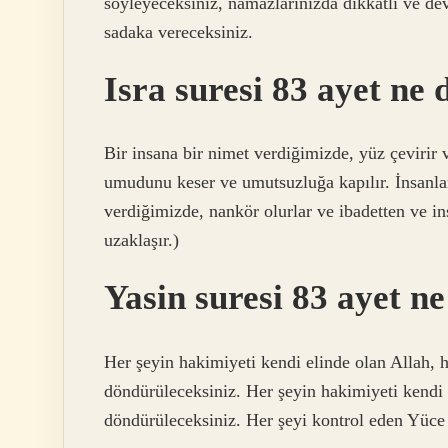
söyleyeceksiniz, namazlarınızda dikkatli ve dev
sadaka vereceksiniz.
Isra suresi 83 ayet ne
Bir insana bir nimet verdiğimizde, yüz çevirir 
umudunu keser ve umutsuzluğa kapılır. İnsanlar
verdiğimizde, nankör olurlar ve ibadetten ve in
uzaklaşır.)
Yasin suresi 83 ayet n
Her şeyin hakimiyeti kendi elinde olan Allah, 
döndürüleceksiniz. Her şeyin hakimiyeti kendi 
döndürüleceksiniz. Her şeyi kontrol eden Yüce