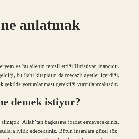
 ne anlatmak
yem ve bu ailenin temsil ettiği Hıristiyan inancıdır.
ldiği, bu ilahi kitapların da mecazlı ayetler içerdiği,
ek şekilde yorumlanması gerektiği vurgulanmaktadır.
ne demek istiyor?
 almıştık: Allah’tan başkasına ibadet etmeyeceksiniz.
ullara iyilik edeceksiniz. Bütün insanlara güzel söz