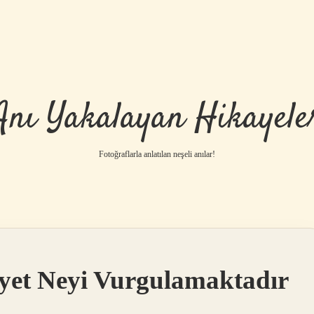
Anı Yakalayan Hikayele
Fotoğraflarla anlatılan neşeli anılar!
Ayet Neyi Vurgulamaktadır