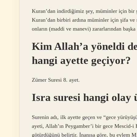
Kuran’dan indirdiğimiz şey, müminler için bir şi
Kuran’dan birbiri ardına müminler için şifa ve 
onların (maddi ve manevi) zararlarından başka 
Kim Allah’a yöneldi d
hangi ayette geçiyor?
Zümer Suresi 8. ayet.
Isra suresi hangi olay 
Surenin adı, ilk ayette geçen ve “gece yürüyüşü
ayeti, Allah’ın Peygamber’i bir gece Mescid-i
götürdüğünü belirtir. İnanışa göre, bu eylem Mi