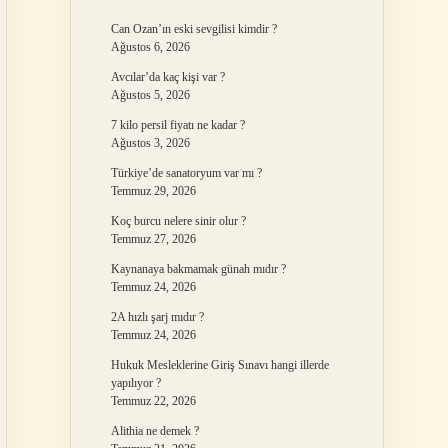
Can Ozan’ın eski sevgilisi kimdir ?
Ağustos 6, 2026
Avcılar’da kaç kişi var ?
Ağustos 5, 2026
7 kilo persil fiyatı ne kadar ?
Ağustos 3, 2026
Türkiye’de sanatoryum var mı ?
Temmuz 29, 2026
Koç burcu nelere sinir olur ?
Temmuz 27, 2026
Kaynanaya bakmamak günah mıdır ?
Temmuz 24, 2026
2A hızlı şarj mıdır ?
Temmuz 24, 2026
Hukuk Mesleklerine Giriş Sınavı hangi illerde
yapılıyor ?
Temmuz 22, 2026
Alithia ne demek ?