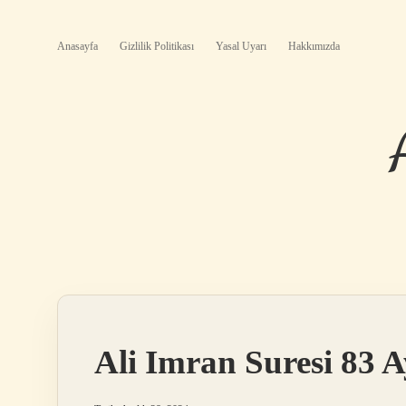
Anasayfa
Gizlilik Politikası
Yasal Uyarı
Hakkımızda
Ali Imran Suresi 83 