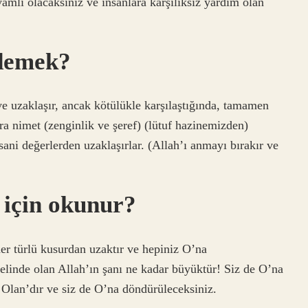
amlı olacaksınız ve insanlara karşılıksız yardım olan
 demek?
ve uzaklaşır, ancak kötülükle karşılaştığında, tamamen
a nimet (zenginlik ve şeref) (lütuf hazinemizden)
sani değerlerden uzaklaşırlar. (Allah’ı anmayı bırakır ve
e için okunur?
her türlü kusurdan uzaktır ve hepiniz O’na
elinde olan Allah’ın şanı ne kadar büyüktür! Siz de O’na
 Olan’dır ve siz de O’na döndürüleceksiniz.