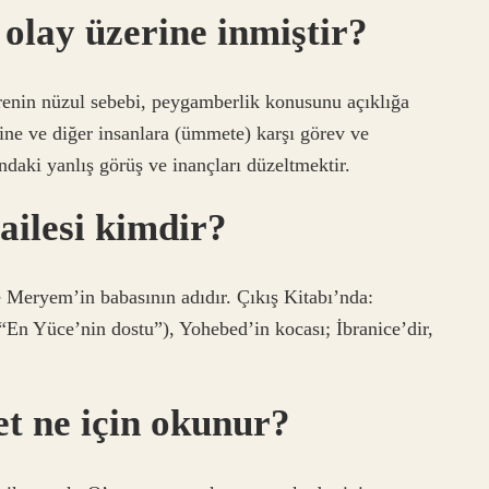
 olay üzerine inmiştir?
renin nüzul sebebi, peygamberlik konusunu açıklığa
ine ve diğer insanlara (ümmete) karşı görev ve
daki yanlış görüş ve inançları düzeltmektir.
ilesi kimdir?
 Meryem’in babasının adıdır. Çıkış Kitabı’nda:
et ne için okunur?