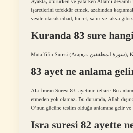
Ayakta, otururken ve yatarken Allah’ı devamlı
işaretlerini tefekkür etmek, azabından kaçınm
vesile olacak cihad, hicret, sabır ve takva gibi 
Kuranda 83 sure hangi
Mutaffifi
83 ayet ne anlama geli
Al-i İmran Suresi 83. ayetinin tefsiri: Bu anl
etmeden yok olamaz. Bu durumda, Allah dışın
O’nun gücüne teslim olduğu anlamına gelir ve 
Isra suresi 82 ayette n