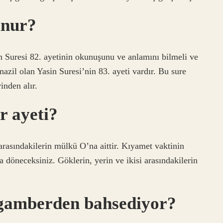
unur?
in Suresi 82. ayetinin okunuşunu ve anlamını bilmeli ve
azil olan Yasin Suresi’nin 83. ayeti vardır. Bu sure
inden alır.
r ayeti?
 arasındakilerin mülkü O’na aittir. Kıyamet vaktinin
 döneceksiniz. Göklerin, yerin ve ikisi arasındakilerin
ygamberden bahsediyor?