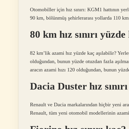
Otomobiller için hız sınırı: KGM1 hattının yerle
90 km, bölünmüş şehirlerarası yollarda 110 km
80 km hız sınırı yüzde 
82 km’lik azami hız yüzde kaç aşılabilir? Yerl
olduğundan, bunun yüzde otuzdan fazla aşılmama
aracın azami hızı 120 olduğundan, bunun yüzde 
Dacia Duster hız sınır
Renault ve Dacia markalarından hiçbir yeni ar
Renault, tüm yeni otomobil modellerinin azami 