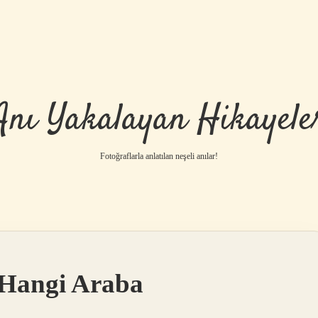
Anı Yakalayan Hikayele
Fotoğraflarla anlatılan neşeli anılar!
 Hangi Araba