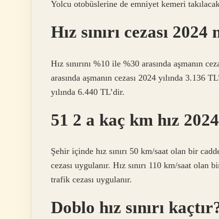
Yolcu otobüslerine de emniyet kemeri takılacak
Hız sınırı cezası 2024
Hız sınırını %10 ile %30 arasında aşmanın ceza
arasında aşmanın cezası 2024 yılında 3.136 TL’
yılında 6.440 TL’dir.
51 2 a kaç km hız 202
Şehir içinde hız sınırı 50 km/saat olan bir cadd
cezası uygulanır. Hız sınırı 110 km/saat olan b
trafik cezası uygulanır.
Doblo hız sınırı kaçtır