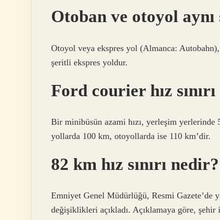
Otoban ve otoyol aynı
Otoyol veya ekspres yol (Almanca: Autobahn), tra
şeritli ekspres yoldur.
Ford courier hız sınırı
Bir minibüsün azami hızı, yerleşim yerlerinde 
yollarda 100 km, otoyollarda ise 110 km’dir.
82 km hız sınırı nedir?
Emniyet Genel Müdürlüğü, Resmi Gazete’de ya
değişiklikleri açıkladı. Açıklamaya göre, şehir