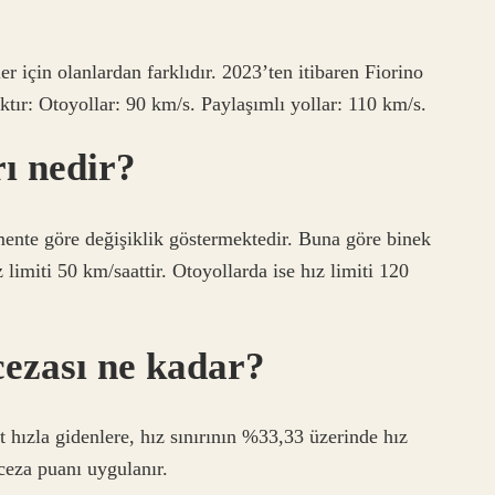
ler için olanlardan farklıdır. 2023’ten itibaren Fiorino
caktır: Otoyollar: 90 km/s. Paylaşımlı yollar: 110 km/s.
rı nedir?
mente göre değişiklik göstermektedir. Buna göre binek
z limiti 50 km/saattir. Otoyollarda ise hız limiti 120
cezası ne kadar?
 hızla gidenlere, hız sınırının %33,33 üzerinde hız
ceza puanı uygulanır.