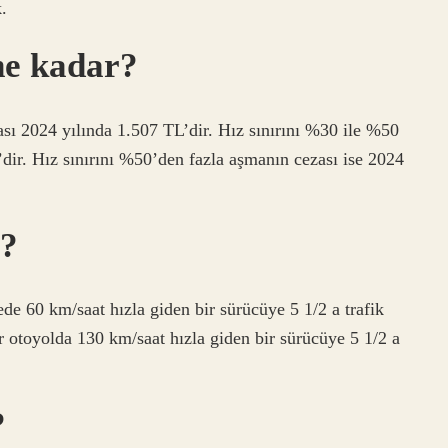
.
 ne kadar?
sı 2024 yılında 1.507 TL’dir. Hız sınırını %30 ile %50
dir. Hız sınırını %50’den fazla aşmanın cezası ise 2024
4?
ede 60 km/saat hızla giden bir sürücüye 5 1/2 a trafik
ir otoyolda 130 km/saat hızla giden bir sürücüye 5 1/2 a
?