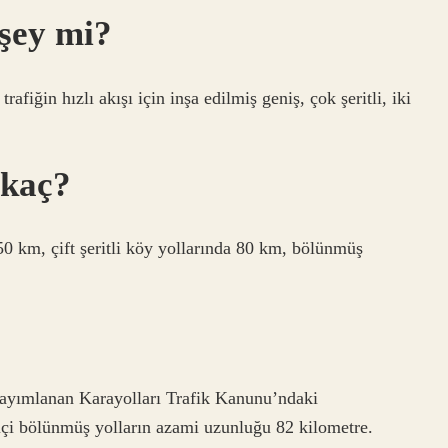
 şey mi?
fiğin hızlı akışı için inşa edilmiş geniş, çok şeritli, iki
 kaç?
50 km, çift şeritli köy yollarında 80 km, bölünmüş
yımlanan Karayolları Trafik Kanunu’ndaki
 içi bölünmüş yolların azami uzunluğu 82 kilometre.