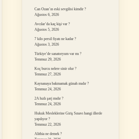
Can Ozan’ın eski sevgilisi kimdir ?
Ağustos 6, 2026
Avcılar’da kaç kişi var ?
Ağustos 5, 2026
7 kilo persil fiyatı ne kadar ?
Ağustos 3, 2026
Türkiye’de sanatoryum var mı ?
Temmuz 29, 2026
Koç burcu nelere sinir olur ?
Temmuz 27, 2026
Kaynanaya bakmamak günah mıdır ?
Temmuz 24, 2026
2A hızlı şarj mıdır ?
Temmuz 24, 2026
Hukuk Mesleklerine Giriş Sınavı hangi illerde
yapılıyor ?
Temmuz 22, 2026
Alithia ne demek ?