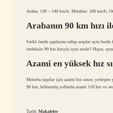
Araba: 130 – 140 km/h. Minibüs: 100 km/h. Ot
Arabanın 90 km hızı il
Farklı lastik çaplarına sahip araçlar aynı hızda 
otobüsün 90 km hızıyla aynı mıdır? Hayır, aynı
Azami en yüksek hız sı
Motorlu taşıtlar için azami hız sınırı; yerleşi
90 km, bölünmüş yollarda azami 110 km ve oto
Tarih:
Makaleler