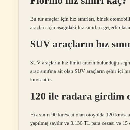
Fiorino hız sınırı kaç?
Bu tür araçlar için hız sınırları, binek otomobil
araçları için aşağıdaki hız sınırları geçerli ola
SUV araçların hız sını
SUV araçların hız limiti aracın bulunduğu seg
araç sınıfına ait olan SUV araçların şehir içi hı
km/saattir.
120 ile radara girdim 
Hız sınırı 90 km/saat olan otoyolda 120 km/saat
yapılmış sayılır ve 3.136 TL para cezası ve 15 