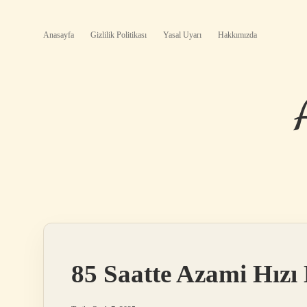
Anasayfa
Gizlilik Politikası
Yasal Uyarı
Hakkımızda
85 Saatte Azami Hızı