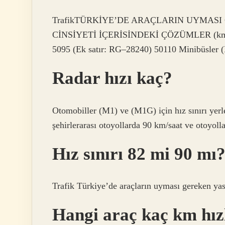
TrafikTÜRKİYE’DE ARAÇLARIN UYMASI 
CİNSİYETİ İÇERİSİNDEKİ ÇÖZÜMLER (km/
5095 (Ek satır: RG–28240) 50110 Minibüsler (
Radar hızı kaç?
Otomobiller (M1) ve (M1G) için hız sınırı yerl
şehirlerarası otoyollarda 90 km/saat ve otoyoll
Hız sınırı 82 mi 90 mı
Trafik Türkiye’de araçların uyması gereken yasa
Hangi araç kaç km hız