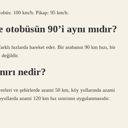
obüs: 100 km/h. Pikap: 95 km/h.
e otobüsün 90’i aynı mıdır?
farklı hızlarda hareket eder. Bir arabanın 90 km hızı, bir
 değildir.
nırı nedir?
m yerleri ve şehirlerde azami 50 km, köy yollarında azami
yollarda azami 120 km hız sınırının uygulanmasıdır.