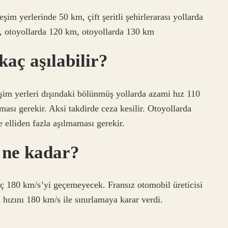
şim yerlerinde 50 km, çift şeritli şehirlerarası yollarda
, otoyollarda 120 km, otoyollarda 130 km
kaç aşılabilir?
eşim yerleri dışındaki bölünmüş yollarda azami hız 110
sı gerekir. Aksi takdirde ceza kesilir. Otoyollarda
elliden fazla aşılmaması gerekir.
ı ne kadar?
aç 180 km/s’yi geçemeyecek. Fransız otomobil üreticisi
hızını 180 km/s ile sınırlamaya karar verdi.