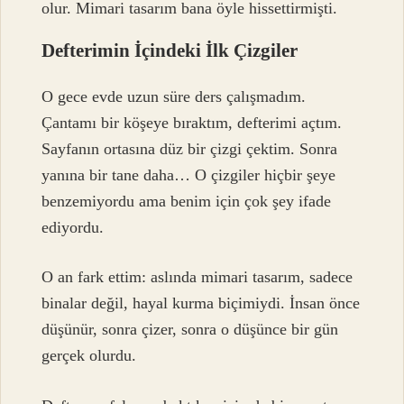
olur. Mimari tasarım bana öyle hissettirmişti.
Defterimin İçindeki İlk Çizgiler
O gece evde uzun süre ders çalışmadım.
Çantamı bir köşeye bıraktım, defterimi açtım.
Sayfanın ortasına düz bir çizgi çektim. Sonra
yanına bir tane daha… O çizgiler hiçbir şeye
benzemiyordu ama benim için çok şey ifade
ediyordu.
O an fark ettim: aslında mimari tasarım, sadece
binalar değil, hayal kurma biçimiydi. İnsan önce
düşünür, sonra çizer, sonra o düşünce bir gün
gerçek olurdu.