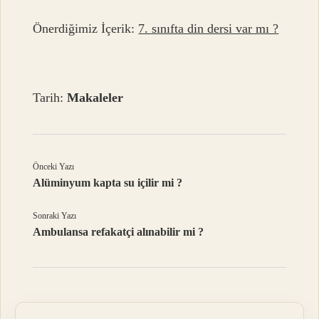
Önerdiğimiz İçerik:
7. sınıfta din dersi var mı ?
Tarih:
Makaleler
Önceki Yazı
Alüminyum kapta su içilir mi ?
Sonraki Yazı
Ambulansa refakatçi alınabilir mi ?