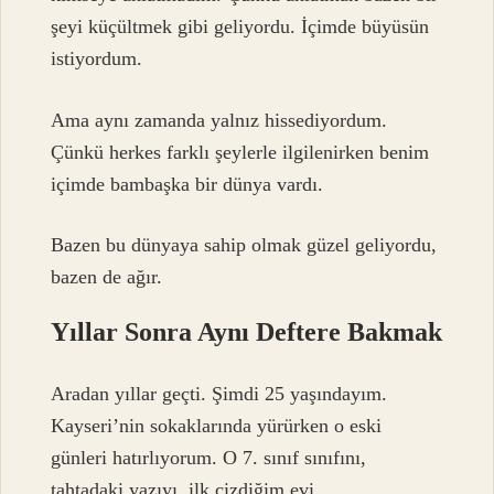
şeyi küçültmek gibi geliyordu. İçimde büyüsün
istiyordum.
Ama aynı zamanda yalnız hissediyordum.
Çünkü herkes farklı şeylerle ilgilenirken benim
içimde bambaşka bir dünya vardı.
Bazen bu dünyaya sahip olmak güzel geliyordu,
bazen de ağır.
Yıllar Sonra Aynı Deftere Bakmak
Aradan yıllar geçti. Şimdi 25 yaşındayım.
Kayseri’nin sokaklarında yürürken o eski
günleri hatırlıyorum. O 7. sınıf sınıfını,
tahtadaki yazıyı, ilk çizdiğim evi…