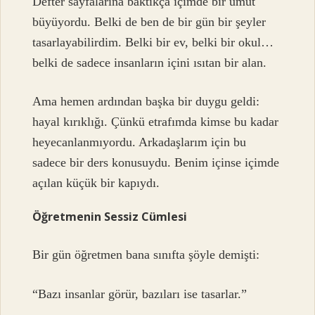
Defter sayfalarına baktıkça içimde bir umut
büyüyordu. Belki de ben de bir gün bir şeyler
tasarlayabilirdim. Belki bir ev, belki bir okul…
belki de sadece insanların içini ısıtan bir alan.
Ama hemen ardından başka bir duygu geldi:
hayal kırıklığı. Çünkü etrafımda kimse bu kadar
heyecanlanmıyordu. Arkadaşlarım için bu
sadece bir ders konusuydu. Benim içinse içimde
açılan küçük bir kapıydı.
Öğretmenin Sessiz Cümlesi
Bir gün öğretmen bana sınıfta şöyle demişti:
“Bazı insanlar görür, bazıları ise tasarlar.”