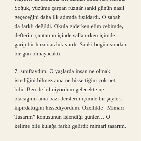
Soğuk, yüzüme çarpan rüzgâr sanki günün nasıl
geçeceğini daha ilk adımda fısıldardı. O sabah
da farklı değildi. Okula giderken elim cebimde,
defterim çantamın içinde sallanırken içimde
garip bir huzursuzluk vardı. Sanki bugün sıradan
bir gün olmayacaktı.
7. sınıftaydım. O yaşlarda insan ne olmak
istediğini bilmez ama ne hissettiğini çok net
bilir. Ben de bilmiyordum gelecekte ne
olacağımı ama bazı derslerin içimde bir şeyleri
kıpırdattığını hissediyordum. Özellikle “Mimari
Tasarım” konusunun işlendiği günler… O
kelime bile kulağa farklı gelirdi: mimari tasarım.