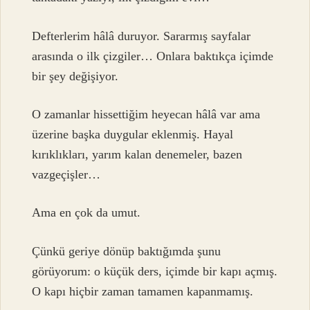
Defterlerim hâlâ duruyor. Sararmış sayfalar
arasında o ilk çizgiler… Onlara baktıkça içimde
bir şey değişiyor.
O zamanlar hissettiğim heyecan hâlâ var ama
üzerine başka duygular eklenmiş. Hayal
kırıklıkları, yarım kalan denemeler, bazen
vazgeçişler…
Ama en çok da umut.
Çünkü geriye dönüp baktığımda şunu
görüyorum: o küçük ders, içimde bir kapı açmış.
O kapı hiçbir zaman tamamen kapanmamış.