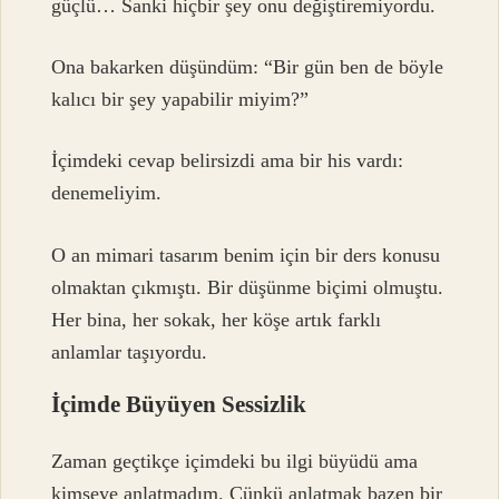
güçlü… Sanki hiçbir şey onu değiştiremiyordu.
Ona bakarken düşündüm: “Bir gün ben de böyle
kalıcı bir şey yapabilir miyim?”
İçimdeki cevap belirsizdi ama bir his vardı:
denemeliyim.
O an mimari tasarım benim için bir ders konusu
olmaktan çıkmıştı. Bir düşünme biçimi olmuştu.
Her bina, her sokak, her köşe artık farklı
anlamlar taşıyordu.
İçimde Büyüyen Sessizlik
Zaman geçtikçe içimdeki bu ilgi büyüdü ama
kimseye anlatmadım. Çünkü anlatmak bazen bir