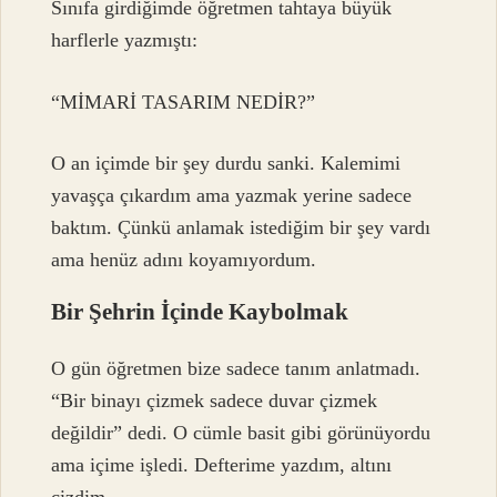
Sınıfa girdiğimde öğretmen tahtaya büyük
harflerle yazmıştı:
“MİMARİ TASARIM NEDİR?”
O an içimde bir şey durdu sanki. Kalemimi
yavaşça çıkardım ama yazmak yerine sadece
baktım. Çünkü anlamak istediğim bir şey vardı
ama henüz adını koyamıyordum.
Bir Şehrin İçinde Kaybolmak
O gün öğretmen bize sadece tanım anlatmadı.
“Bir binayı çizmek sadece duvar çizmek
değildir” dedi. O cümle basit gibi görünüyordu
ama içime işledi. Defterime yazdım, altını