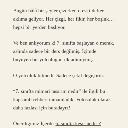
Bugün hâlâ bir şeyler çizerken o eski defter
aklıma geliyor. Her çizgi, her fikir, her boşluk…
hepsi bir yerden başlıyor.
Ve ben anlıyorum ki 7. sınıfta başlayan o merak,
aslında sadece bir ders değilmiş. İçimde
büyüyen bir yolculuğun ilk adımıymış.
O yolculuk bitmedi. Sadece şekil değiştirdi.
“7. sınıfta mimari tasarım nedir” ile ilgili bu
kapsamlı rehberi tamamladık. Fotosafak olarak
daha fazlası için buradayız!
Önerdiğimiz İçerik:
6. sınıfta kesir nedir ?