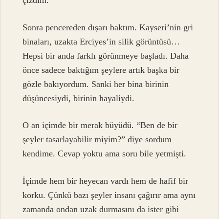
çizdim.
Sonra pencereden dışarı baktım. Kayseri’nin gri
binaları, uzakta Erciyes’in silik görüntüsü…
Hepsi bir anda farklı görünmeye başladı. Daha
önce sadece baktığım şeylere artık başka bir
gözle bakıyordum. Sanki her bina birinin
düşüncesiydi, birinin hayaliydi.
O an içimde bir merak büyüdü. “Ben de bir
şeyler tasarlayabilir miyim?” diye sordum
kendime. Cevap yoktu ama soru bile yetmişti.
İçimde hem bir heyecan vardı hem de hafif bir
korku. Çünkü bazı şeyler insanı çağırır ama aynı
zamanda ondan uzak durmasını da ister gibi