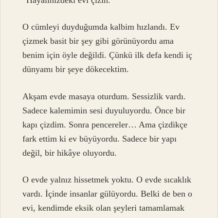
“Hayalinizdeki evi çizin.”
O cümleyi duyduğumda kalbim hızlandı. Ev
çizmek basit bir şey gibi görünüyordu ama
benim için öyle değildi. Çünkü ilk defa kendi iç
dünyamı bir şeye dökecektim.
Akşam evde masaya oturdum. Sessizlik vardı.
Sadece kalemimin sesi duyuluyordu. Önce bir
kapı çizdim. Sonra pencereler… Ama çizdikçe
fark ettim ki ev büyüyordu. Sadece bir yapı
değil, bir hikâye oluyordu.
O evde yalnız hissetmek yoktu. O evde sıcaklık
vardı. İçinde insanlar gülüyordu. Belki de ben o
evi, kendimde eksik olan şeyleri tamamlamak