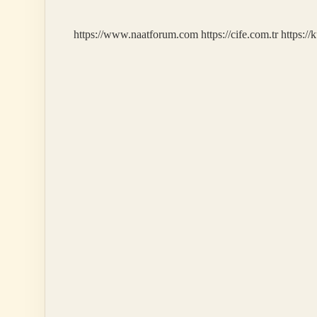
Yapıldı
https://www.naatforum.com
https://cife.com.tr
https://