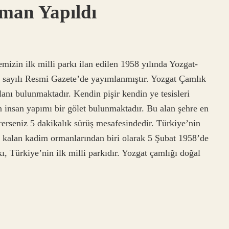
man Yapıldı
izin ilk milli parkı ilan edilen 1958 yılında Yozgat-
2 sayılı Resmi Gazete’de yayımlanmıştır. Yozgat Çamlık
anı bulunmaktadır. Kendin pişir kendin ye tesisleri
 insan yapımı bir gölet bulunmaktadır. Bu alan şehre en
rerseniz 5 dakikalık sürüş mesafesindedir. Türkiye’nin
a kalan kadim ormanlarından biri olarak 5 Şubat 1958’de
ı, Türkiye’nin ilk milli parkıdır. Yozgat çamlığı doğal