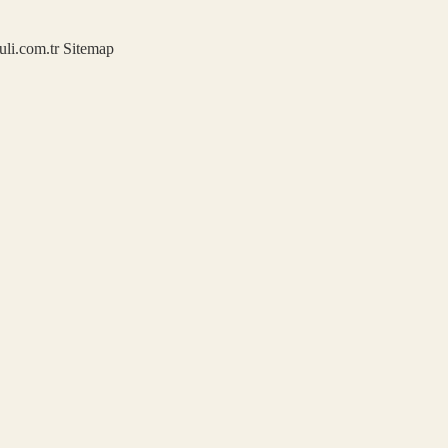
kuli.com.tr
Sitemap