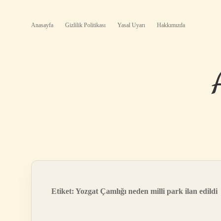
Anasayfa
Gizlilik Politikası
Yasal Uyarı
Hakkımızda
Etiket:
Yozgat Çamlığı neden milli park ilan edildi