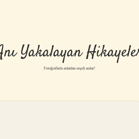
Anı Yakalayan Hikayele
Fotoğraflarla anlatılan neşeli anılar!