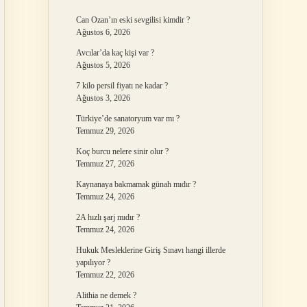
Can Ozan’ın eski sevgilisi kimdir ?
Ağustos 6, 2026
Avcılar’da kaç kişi var ?
Ağustos 5, 2026
7 kilo persil fiyatı ne kadar ?
Ağustos 3, 2026
Türkiye’de sanatoryum var mı ?
Temmuz 29, 2026
Koç burcu nelere sinir olur ?
Temmuz 27, 2026
Kaynanaya bakmamak günah mıdır ?
Temmuz 24, 2026
2A hızlı şarj mıdır ?
Temmuz 24, 2026
Hukuk Mesleklerine Giriş Sınavı hangi illerde
yapılıyor ?
Temmuz 22, 2026
Alithia ne demek ?