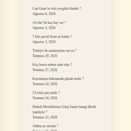
Can Ozan’ın eski sevgilisi kimdir ?
Ağustos 6, 2026
Avcılar’da kaç kişi var ?
Ağustos 5, 2026
7 kilo persil fiyatı ne kadar ?
Ağustos 3, 2026
Türkiye’de sanatoryum var mı ?
Temmuz 29, 2026
Koç burcu nelere sinir olur ?
Temmuz 27, 2026
Kaynanaya bakmamak günah mıdır ?
Temmuz 24, 2026
2A hızlı şarj mıdır ?
Temmuz 24, 2026
Hukuk Mesleklerine Giriş Sınavı hangi illerde
yapılıyor ?
Temmuz 22, 2026
Alithia ne demek ?