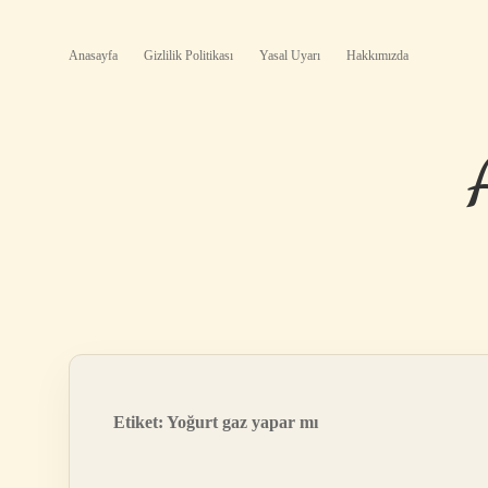
Anasayfa
Gizlilik Politikası
Yasal Uyarı
Hakkımızda
Etiket:
Yoğurt gaz yapar mı