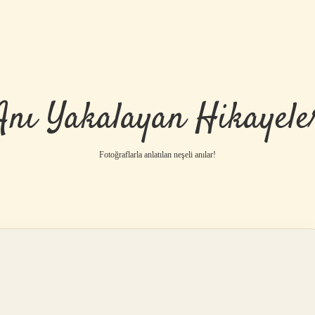
Anı Yakalayan Hikayele
Fotoğraflarla anlatılan neşeli anılar!