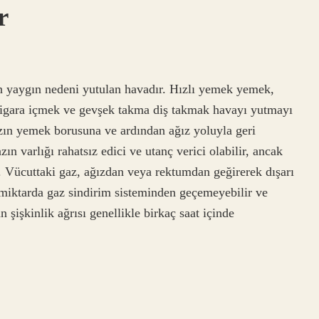
r
en yaygın nedeni yutulan havadır. Hızlı yemek yemek,
sigara içmek ve gevşek takma diş takmak havayı yutmayı
azın yemek borusuna ve ardından ağız yoluyla geri
zın varlığı rahatsız edici ve utanç verici olabilir, ancak
r. Vücuttaki gaz, ağızdan veya rektumdan geğirerek dışarı
ı miktarda gaz sindirim sisteminden geçemeyebilir ve
 şişkinlik ağrısı genellikle birkaç saat içinde