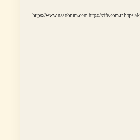
https://www.naatforum.com
https://cife.com.tr
https://