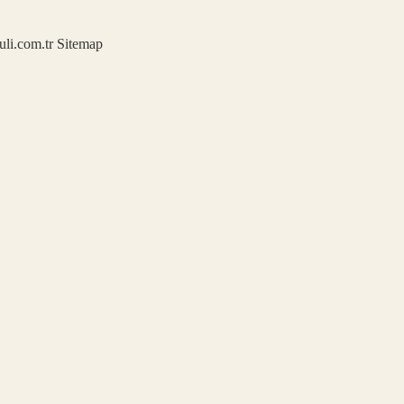
kuli.com.tr
Sitemap