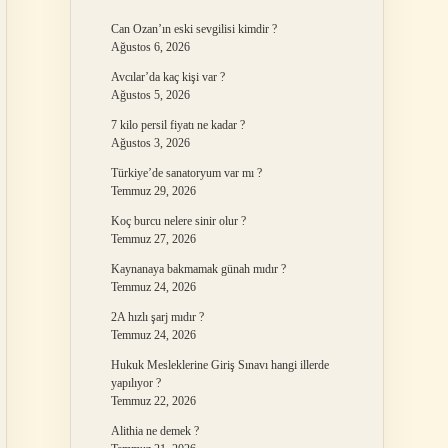
Can Ozan’ın eski sevgilisi kimdir ?
Ağustos 6, 2026
Avcılar’da kaç kişi var ?
Ağustos 5, 2026
7 kilo persil fiyatı ne kadar ?
Ağustos 3, 2026
Türkiye’de sanatoryum var mı ?
Temmuz 29, 2026
Koç burcu nelere sinir olur ?
Temmuz 27, 2026
Kaynanaya bakmamak günah mıdır ?
Temmuz 24, 2026
2A hızlı şarj mıdır ?
Temmuz 24, 2026
Hukuk Mesleklerine Giriş Sınavı hangi illerde
yapılıyor ?
Temmuz 22, 2026
Alithia ne demek ?