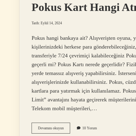
Pokus Kart Hangi At
Tarih: Eylül 14, 2024
Pokus hangi bankaya ait? Alışverişten oyuna, 
kişilerinizdeki herkese para gönderebileceğiniz
transferiyle 7/24 çevrimiçi kalabileceğiniz P
geçerli mi? Pokus Kartı nerede geçerlidir? Fizi
yerde temassız alışveriş yapabilirsiniz. İsters
alışverişlerinizde kullanabilirsiniz. Pokus, cü
kartlara para yatırmak için kullanılamaz. Poku
Limit” avantajını hayata geçirerek müşterilerini
Telekom mobil müşterileri,…
Pokus
Devamını okuyun
10 Yorum
Kart