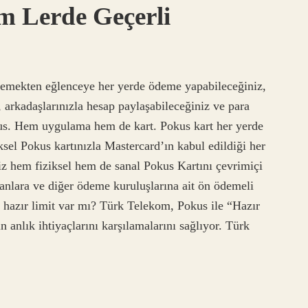
m Lerde Geçerli
yemekten eğlenceye her yerde ödeme yapabileceğiniz,
, arkadaşlarınızla hesap paylaşabileceğiniz ve para
okus. Hem uygulama hem de kart. Pokus kart her yerde
ksel Pokus kartınızla Mastercard’ın kabul edildiği her
eniz hem fiziksel hem de sanal Pokus Kartını çevrimiçi
zdanlara ve diğer ödeme kuruluşlarına ait ön ödemeli
s hazır limit var mı? Türk Telekom, Pokus ile “Hazır
n anlık ihtiyaçlarını karşılamalarını sağlıyor. Türk