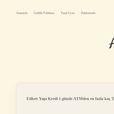
Anasayfa
Gizlilik Politikası
Yasal Uyarı
Hakkımızda
Etiket:
Yapı Kredi 1 günde ATMden en fazla kaç TL