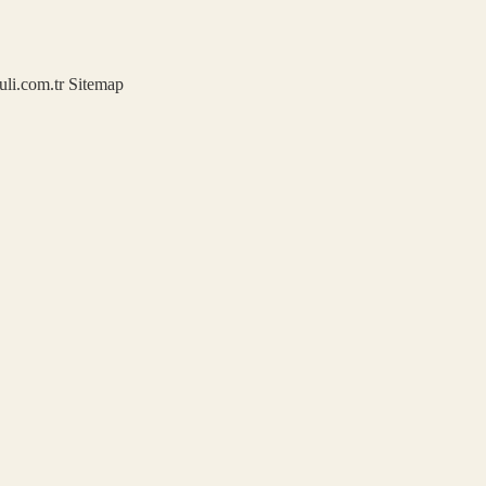
kuli.com.tr
Sitemap