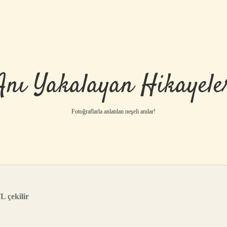
Anı Yakalayan Hikayele
Fotoğraflarla anlatılan neşeli anılar!
 çekilir