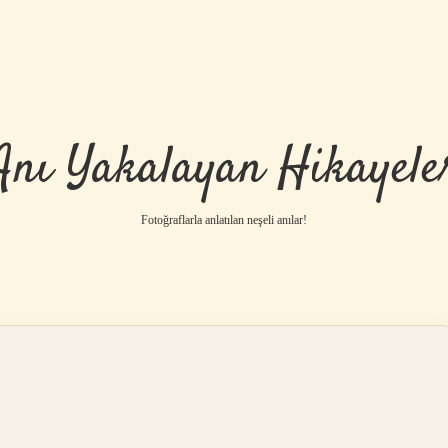
Anı Yakalayan Hikayele
Fotoğraflarla anlatılan neşeli anılar!