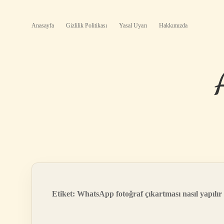
Anasayfa
Gizlilik Politikası
Yasal Uyarı
Hakkımızda
Etiket:
WhatsApp fotoğraf çıkartması nasıl yapılır