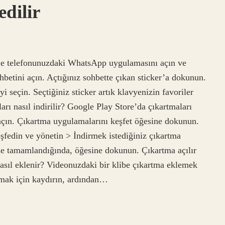
dilir
kle telefonunuzdaki WhatsApp uygulamasını açın ve
hbetini açın. Açtığınız sohbette çıkan sticker’a dokunun.
 seçin. Seçtiğiniz sticker artık klavyenizin favoriler
ı nasıl indirilir? Google Play Store’da çıkartmaları
açın. Çıkartma uygulamalarını keşfet öğesine dokunun.
eşfedin ve yönetin > İndirmek istediğiniz çıkartma
me tamamlandığında, öğesine dokunun. Çıkartma açılır
asıl eklenir? Videonuzdaki bir klibe çıkartma eklemek
tmak için kaydırın, ardından…