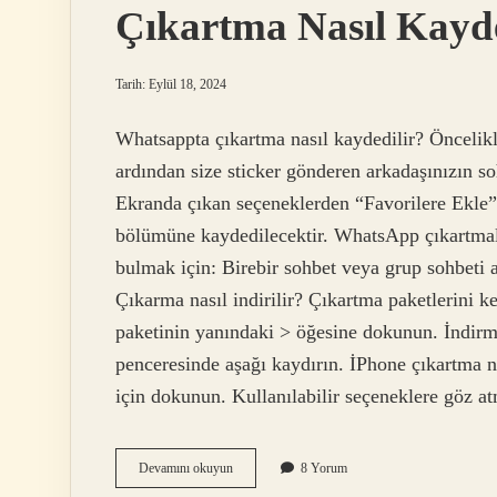
Çıkartma Nasıl Kayde
Tarih: Eylül 18, 2024
Whatsappta çıkartma nasıl kaydedilir? Önceli
ardından size sticker gönderen arkadaşınızın so
Ekranda çıkan seçeneklerden “Favorilere Ekle”yi
bölümüne kaydedilecektir. WhatsApp çıkartmalar
bulmak için: Birebir sohbet veya grup sohbeti 
Çıkarma nasıl indirilir? Çıkartma paketlerini k
paketinin yanındaki > öğesine dokunun. İndir
penceresinde aşağı kaydırın. İPhone çıkartma n
için dokunun. Kullanılabilir seçeneklere göz a
Çıkartma
Devamını okuyun
8 Yorum
Nasıl