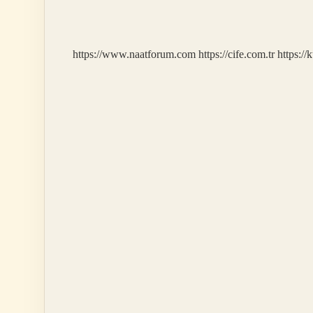
Kaydedilir
https://www.naatforum.com
https://cife.com.tr
https://