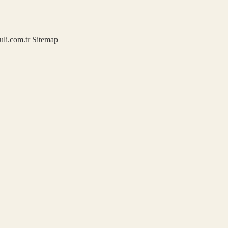
kuli.com.tr
Sitemap