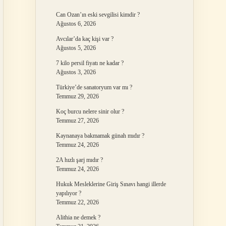
Can Ozan’ın eski sevgilisi kimdir ?
Ağustos 6, 2026
Avcılar’da kaç kişi var ?
Ağustos 5, 2026
7 kilo persil fiyatı ne kadar ?
Ağustos 3, 2026
Türkiye’de sanatoryum var mı ?
Temmuz 29, 2026
Koç burcu nelere sinir olur ?
Temmuz 27, 2026
Kaynanaya bakmamak günah mıdır ?
Temmuz 24, 2026
2A hızlı şarj mıdır ?
Temmuz 24, 2026
Hukuk Mesleklerine Giriş Sınavı hangi illerde
yapılıyor ?
Temmuz 22, 2026
Alithia ne demek ?