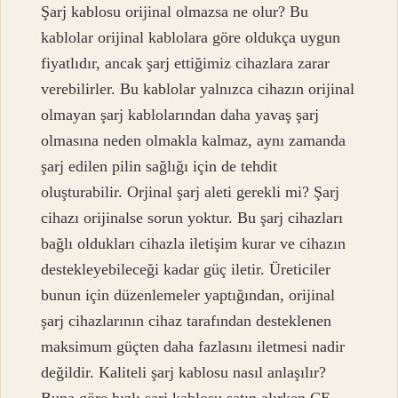
Şarj kablosu orijinal olmazsa ne olur? Bu
kablolar orijinal kablolara göre oldukça uygun
fiyatlıdır, ancak şarj ettiğimiz cihazlara zarar
verebilirler. Bu kablolar yalnızca cihazın orijinal
olmayan şarj kablolarından daha yavaş şarj
olmasına neden olmakla kalmaz, aynı zamanda
şarj edilen pilin sağlığı için de tehdit
oluşturabilir. Orjinal şarj aleti gerekli mi? Şarj
cihazı orijinalse sorun yoktur. Bu şarj cihazları
bağlı oldukları cihazla iletişim kurar ve cihazın
destekleyebileceği kadar güç iletir. Üreticiler
bunun için düzenlemeler yaptığından, orijinal
şarj cihazlarının cihaz tarafından desteklenen
maksimum güçten daha fazlasını iletmesi nadir
değildir. Kaliteli şarj kablosu nasıl anlaşılır?