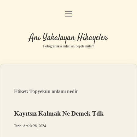
menüyü
Anasayfa
aç
Gizlilik Politikası
Anı Yakalayan Hikayeler
Yasal Uyarı
Fotoğraflarla anlatılan neşeli anılar!
Hakkımızda
Etiket:
Topyekün anlamı nedir
Kayıtsız Kalmak Ne Demek Tdk
Tarih: Aralık 26, 2024