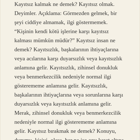
Kayıtsız kalmak ne demek? Kayıtsız olmak.
Deyimler. Açıklama: Görmezden gelmek, bir
şeyi ciddiye almamak, ilgi göstermemek.
“Kişinin kendi kötü işlerine karşı kayıtsız
kalması mümkün müdür?” Kayıtsız insan ne
demek? Kayıtsızlık, başkalarının ihtiyaçlarına
veya acılarına karşı duyarsızlık veya kayıtsızlık
anlamına gelir. Kayıtsızlık, zihinsel donukluk
veya benmerkezcilik nedeniyle normal ilgi
gösterememe anlamına gelir. Kayıtsızlık,
başkalarının ihtiyaçlarına veya sorunlarına karşı
duyarsızlık veya kayıtsızlık anlamına gelir.
Merak, zihinsel donukluk veya benmerkezcilik
nedeniyle normal ilgi gösterememe anlamına
gelir. Kayıtsız bırakmak ne demek? Konuyu,