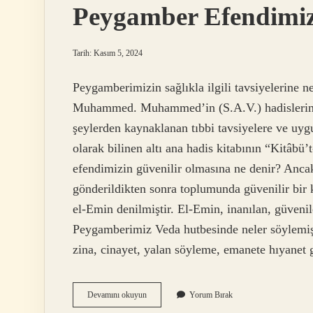
Peygamber Efendimizi
Tarih: Kasım 5, 2024
Peygamberimizin sağlıkla ilgili tavsiyelerine 
Muhammed. Muhammed’in (S.A.V.) hadislerinde
şeylerden kaynaklanan tıbbi tavsiyelere ve uygu
olarak bilinen altı ana hadis kitabının “Kitâbü
efendimizin güvenilir olmasına ne denir? Anc
gönderildikten sonra toplumunda güvenilir bi
el-Emin denilmiştir. El-Emin, inanılan, güvenil
Peygamberimiz Veda hutbesinde neler söylemiş
zina, cinayet, yalan söyleme, emanete hıyanet
Peygamber
Devamını okuyun
Yorum Bırak
Efendimizin