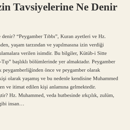
n Tavsiyelerine Ne Denir
ne denir? “Peygamber Tıbbı”, Kuran ayetleri ve Hz.
n, yaşam tarzından ve yapılmasına izin verdiği
lamalara verilen isimdir. Bu bilgiler, Kütüb-i Sitte
’t-Tıp” başlıklı bölümlerinde yer almaktadır. Peygamber
ak peygamberliğinden önce ve peygamber olarak
r kişi olarak yaşamış ve bu nedenle kendisine Muhammed
en ve itimat edilen kişi anlamına gelmektedir.
tir? Hz. Muhammed, veda hutbesinde ırkçılık, zulüm,
 gibi insan…