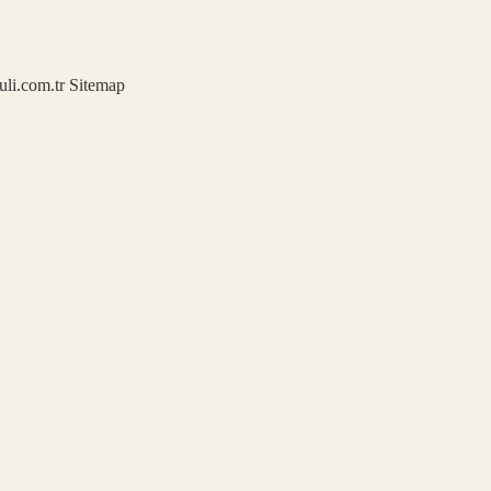
kuli.com.tr
Sitemap