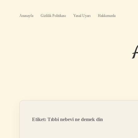
Anasayfa
Gizlilik Politikası
Yasal Uyarı
Hakkımızda
Etiket:
Tıbbi nebevi ne demek din