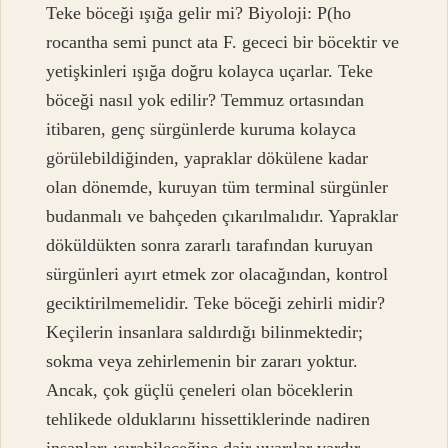
Teke böceği ışığa gelir mi? Biyoloji: P(ho
rocantha semi punct ata F. gececi bir böcektir ve
yetişkinleri ışığa doğru kolayca uçarlar. Teke
böceği nasıl yok edilir? Temmuz ortasından
itibaren, genç sürgünlerde kuruma kolayca
görülebildiğinden, yapraklar dökülene kadar
olan dönemde, kuruyan tüm terminal sürgünler
budanmalı ve bahçeden çıkarılmalıdır. Yapraklar
döküldükten sonra zararlı tarafından kuruyan
sürgünleri ayırt etmek zor olacağından, kontrol
geciktirilmemelidir. Teke böceği zehirli midir?
Keçilerin insanlara saldırdığı bilinmektedir;
sokma veya zehirlemenin bir zararı yoktur.
Ancak, çok güçlü çeneleri olan böceklerin
tehlikede olduklarını hissettiklerinde nadiren