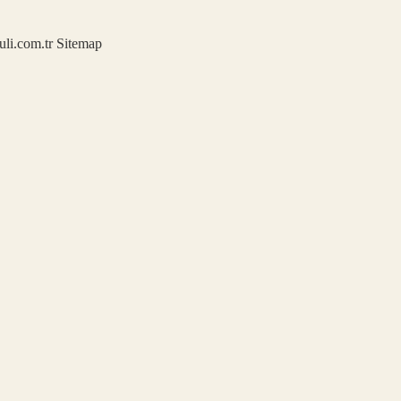
kuli.com.tr
Sitemap