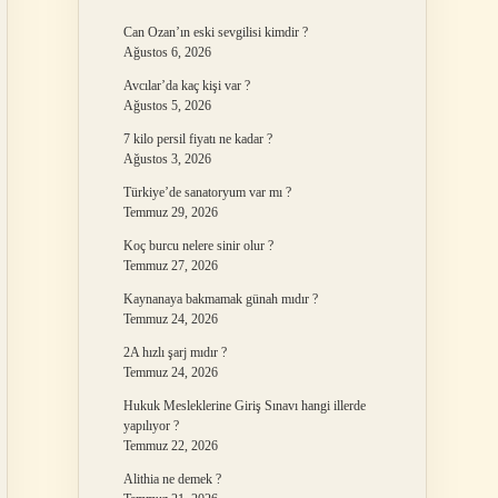
Can Ozan’ın eski sevgilisi kimdir ?
Ağustos 6, 2026
Avcılar’da kaç kişi var ?
Ağustos 5, 2026
7 kilo persil fiyatı ne kadar ?
Ağustos 3, 2026
Türkiye’de sanatoryum var mı ?
Temmuz 29, 2026
Koç burcu nelere sinir olur ?
Temmuz 27, 2026
Kaynanaya bakmamak günah mıdır ?
Temmuz 24, 2026
2A hızlı şarj mıdır ?
Temmuz 24, 2026
Hukuk Mesleklerine Giriş Sınavı hangi illerde
yapılıyor ?
Temmuz 22, 2026
Alithia ne demek ?