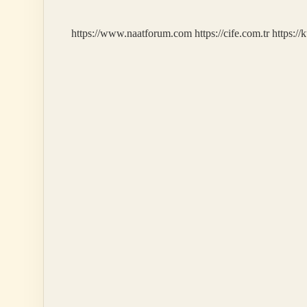
https://www.naatforum.com
https://cife.com.tr
https://