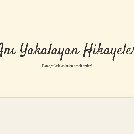
Anı Yakalayan Hikayele
Fotoğraflarla anlatılan neşeli anılar!