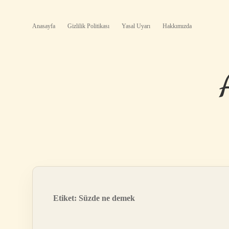
Anasayfa
Gizlilik Politikası
Yasal Uyarı
Hakkımızda
Etiket:
Süzde ne demek