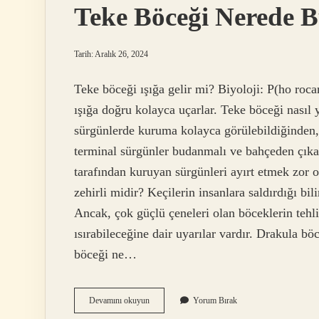
Teke Böceği Nerede 
Tarih: Aralık 26, 2024
Teke böceği ışığa gelir mi? Biyoloji: P(ho rocan
ışığa doğru kolayca uçarlar. Teke böceği nasıl
sürgünlerde kuruma kolayca görülebildiğinden
terminal sürgünler budanmalı ve bahçeden çıkar
tarafından kuruyan sürgünleri ayırt etmek zor 
zehirli midir? Keçilerin insanlara saldırdığı bi
Ancak, çok güçlü çeneleri olan böceklerin tehli
ısırabileceğine dair uyarılar vardır. Drakula bö
böceği ne…
Teke
Devamını okuyun
Yorum Bırak
Böceği