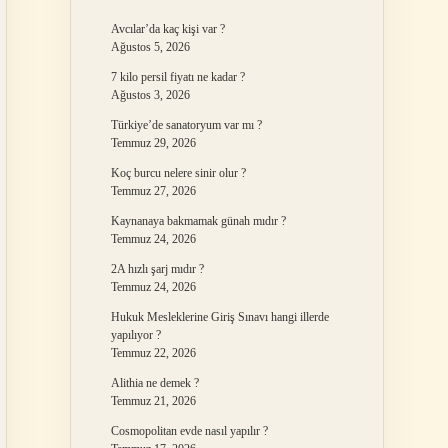
Avcılar’da kaç kişi var ?
Ağustos 5, 2026
7 kilo persil fiyatı ne kadar ?
Ağustos 3, 2026
Türkiye’de sanatoryum var mı ?
Temmuz 29, 2026
Koç burcu nelere sinir olur ?
Temmuz 27, 2026
Kaynanaya bakmamak günah mıdır ?
Temmuz 24, 2026
2A hızlı şarj mıdır ?
Temmuz 24, 2026
Hukuk Mesleklerine Giriş Sınavı hangi illerde
yapılıyor ?
Temmuz 22, 2026
Alithia ne demek ?
Temmuz 21, 2026
Cosmopolitan evde nasıl yapılır ?