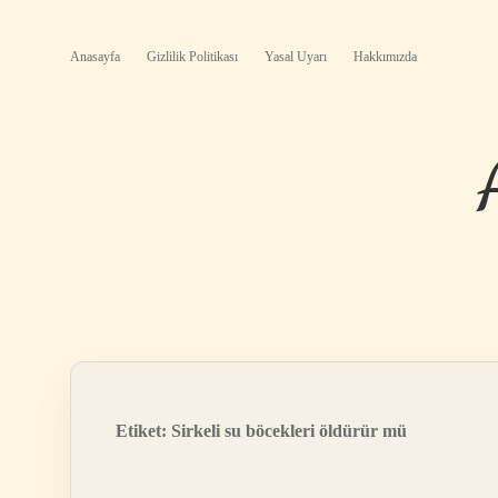
Anasayfa
Gizlilik Politikası
Yasal Uyarı
Hakkımızda
Etiket:
Sirkeli su böcekleri öldürür mü