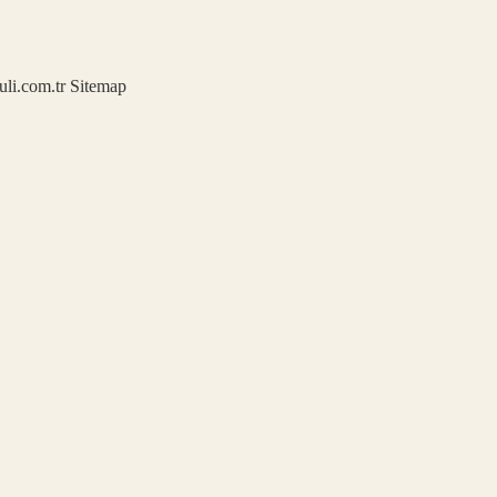
kuli.com.tr
Sitemap