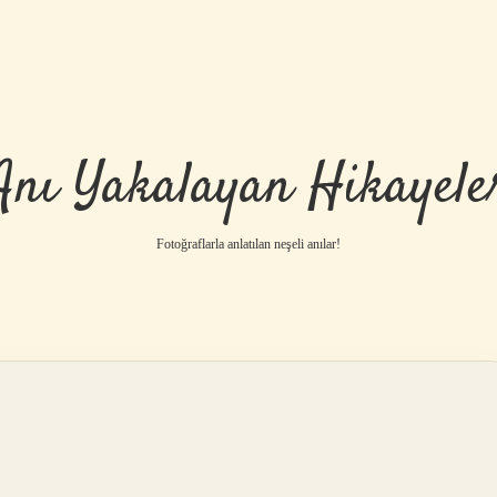
Anı Yakalayan Hikayele
Fotoğraflarla anlatılan neşeli anılar!