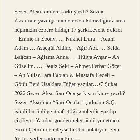
Sezen Aksu kimlere şarkı yazdı? Sezen
Aksu’nun yazdığı muhtemelen bilmediğiniz ama
hepimizin ezbere bildiği 17 şarkıLevent Yüksel
– Emine in Ebony. … Nükhet Duru – Adam
Adam … Ayşegül Aldinç – Ağır Abi. … Selda
Bağcan – Ağlama Anne. … Hülya Avşar – Ah
Güzelim. … Deniz Seki – Ahmet.Ferhat Göçer
– Ah Yıllar.Lara Fabian & Mustafa Ceceli –
Götür Beni Uzaklara.Diğer yazılar…•7 Şubat
2022 Sezen Aksu Sarı Oda şarkısını kime yazdı?
Sezen Aksu’nun “Sarı Odalar” şarkısını S.Ç.
isimli bir ünlüye ithaf ettiği günlerdir yazılıp
çiziliyor. Yapılan göndermeler, ünlü yönetmen
Sinan Çetin’i neredeyse birebir anlatıyor. Seni
Yerler yerler şarkısını kim…