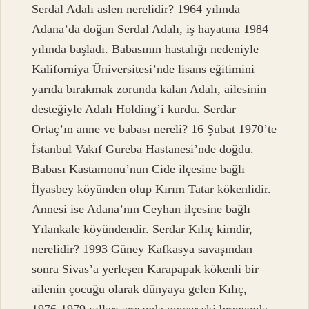
Serdal Adalı aslen nerelidir? 1964 yılında
Adana’da doğan Serdal Adalı, iş hayatına 1984
yılında başladı. Babasının hastalığı nedeniyle
Kaliforniya Üniversitesi’nde lisans eğitimini
yarıda bırakmak zorunda kalan Adalı, ailesinin
desteğiyle Adalı Holding’i kurdu. Serdar
Ortaç’ın anne ve babası nereli? 16 Şubat 1970’te
İstanbul Vakıf Gureba Hastanesi’nde doğdu.
Babası Kastamonu’nun Cide ilçesine bağlı
İlyasbey köyünden olup Kırım Tatar kökenlidir.
Annesi ise Adana’nın Ceyhan ilçesine bağlı
Yılankale köyündendir. Serdar Kılıç kimdir,
nerelidir? 1993 Güney Kafkasya savaşından
sonra Sivas’a yerleşen Karapapak kökenli bir
ailenin çocuğu olarak dünyaya gelen Kılıç,