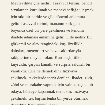
Mevlevilikte çile nedir? Tasavvuf terimi, bencil
arzulardan kurtulmak ve manevi saflığa ulaşmak
için sıkı bir perhiz ve çile dönemi anlamına
gelir. Tasavvuf terimi, inananın kırk gün
boyunca özel bir yere çekilmesi ve kendini
ibadete adaması anlamına gelir. Çille nedir? Bu
görkemli ve alev rengindeki kuş, özellikle
dalışları, meteorları ve hava saldırılarıyla
rakiplerine meydan okur. Kurt başlı, tilki
kuyruklu, çarpıcı kanatlı ve sürpriz saldırılı bir
yaratıktır. Çile ne demek din? İnzivaya
çekilmek, tekkelerde tecrit denilen, ibadet, zikir,
zühd ve murakabe yapmak için yalnız başına bir
odaya, hücreye kapanmak demektir. İnzivaya
çekilmek, tek başına tenha bir yerde oturmak