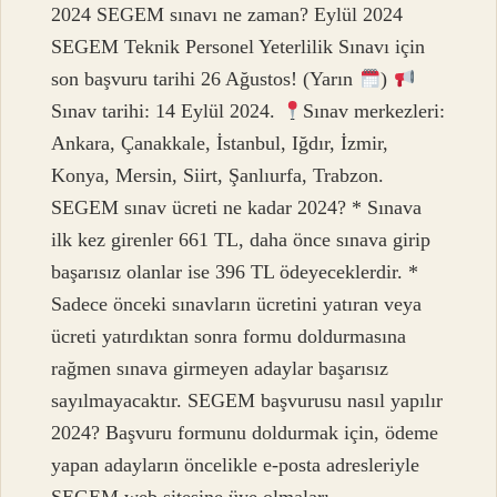
2024 SEGEM sınavı ne zaman? Eylül 2024
SEGEM Teknik Personel Yeterlilik Sınavı için
son başvuru tarihi 26 Ağustos! (Yarın
)
Sınav tarihi: 14 Eylül 2024.
Sınav merkezleri:
Ankara, Çanakkale, İstanbul, Iğdır, İzmir,
Konya, Mersin, Siirt, Şanlıurfa, Trabzon.
SEGEM sınav ücreti ne kadar 2024? * Sınava
ilk kez girenler 661 TL, daha önce sınava girip
başarısız olanlar ise 396 TL ödeyeceklerdir. *
Sadece önceki sınavların ücretini yatıran veya
ücreti yatırdıktan sonra formu doldurmasına
rağmen sınava girmeyen adaylar başarısız
sayılmayacaktır. SEGEM başvurusu nasıl yapılır
2024? Başvuru formunu doldurmak için, ödeme
yapan adayların öncelikle e-posta adresleriyle