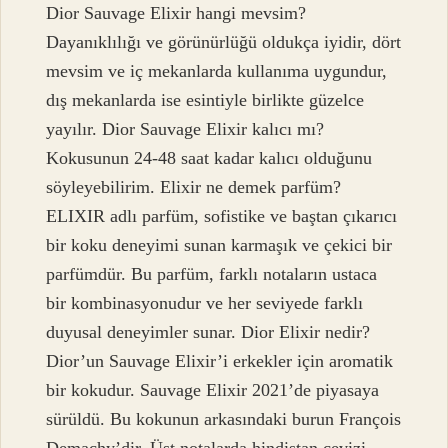
Dior Sauvage Elixir hangi mevsim?
Dayanıklılığı ve görünürlüğü oldukça iyidir, dört
mevsim ve iç mekanlarda kullanıma uygundur,
dış mekanlarda ise esintiyle birlikte güzelce
yayılır. Dior Sauvage Elixir kalıcı mı?
Kokusunun 24-48 saat kadar kalıcı olduğunu
söyleyebilirim. Elixir ne demek parfüm?
ELIXIR adlı parfüm, sofistike ve baştan çıkarıcı
bir koku deneyimi sunan karmaşık ve çekici bir
parfümdür. Bu parfüm, farklı notaların ustaca
bir kombinasyonudur ve her seviyede farklı
duyusal deneyimler sunar. Dior Elixir nedir?
Dior’un Sauvage Elixir’i erkekler için aromatik
bir kokudur. Sauvage Elixir 2021’de piyasaya
sürüldü. Bu kokunun arkasındaki burun François