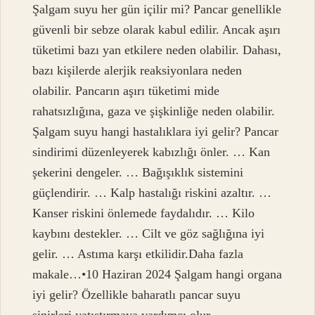
Şalgam suyu her gün içilir mi? Pancar genellikle
güvenli bir sebze olarak kabul edilir. Ancak aşırı
tüketimi bazı yan etkilere neden olabilir. Dahası,
bazı kişilerde alerjik reaksiyonlara neden
olabilir. Pancarın aşırı tüketimi mide
rahatsızlığına, gaza ve şişkinliğe neden olabilir.
Şalgam suyu hangi hastalıklara iyi gelir? Pancar
sindirimi düzenleyerek kabızlığı önler. … Kan
şekerini dengeler. … Bağışıklık sistemini
güçlendirir. … Kalp hastalığı riskini azaltır. …
Kanser riskini önlemede faydalıdır. … Kilo
kaybını destekler. … Cilt ve göz sağlığına iyi
gelir. … Astıma karşı etkilidir.Daha fazla
makale…•10 Haziran 2024 Şalgam hangi organa
iyi gelir? Özellikle baharatlı pancar suyu