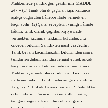
Mahkemede şahitlik geri çekilir mi? MADDE
247 – (1) Tanık olarak çağrılan kişi, kanunda
açıkça öngörülen hâllerde ifade vermekten
kaçınabilir. (2) Şahsi sebeplerin varlığı hâlinde
hâkim, tanık olarak çağrılan kişiye ifade
vermekten kaçınma hakkının bulunduğunu
önceden bildirir. Şahitlikten nasıl vazgeçilir?
Tanık beyanı kaçınılmazdır. Bildirimden sonra
tanığın sorgulanmasından feragat etmek ancak
karşı tarafın kabul etmesi halinde mümkündür.
Mahkemeye tanık olarak bildirilen kişi bizzat
ifade vermelidir. Tanık ifadesini geri alabilir mi?
Yargıtay 2. Hukuk Dairesi’nin 28.12. Şahitlikten
çekilebilir mi? Susma hakkını kullanmak için
tanığın aşağıdakilerden biri olması gerekir: