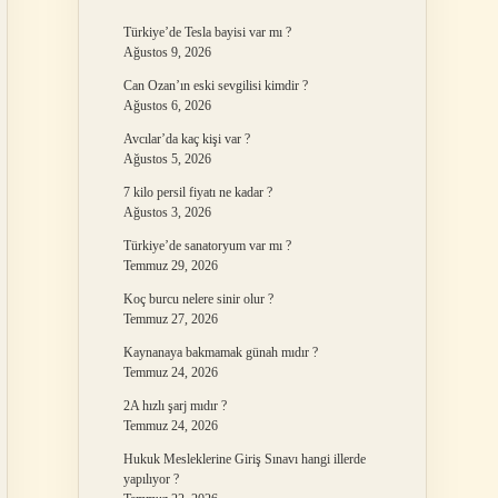
Türkiye’de Tesla bayisi var mı ?
Ağustos 9, 2026
Can Ozan’ın eski sevgilisi kimdir ?
Ağustos 6, 2026
Avcılar’da kaç kişi var ?
Ağustos 5, 2026
7 kilo persil fiyatı ne kadar ?
Ağustos 3, 2026
Türkiye’de sanatoryum var mı ?
Temmuz 29, 2026
Koç burcu nelere sinir olur ?
Temmuz 27, 2026
Kaynanaya bakmamak günah mıdır ?
Temmuz 24, 2026
2A hızlı şarj mıdır ?
Temmuz 24, 2026
Hukuk Mesleklerine Giriş Sınavı hangi illerde
yapılıyor ?