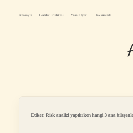
Anasayfa
Gizlilik Politikası
Yasal Uyarı
Hakkımızda
Etiket:
Risk analizi yapılırken hangi 3 ana bileşenl