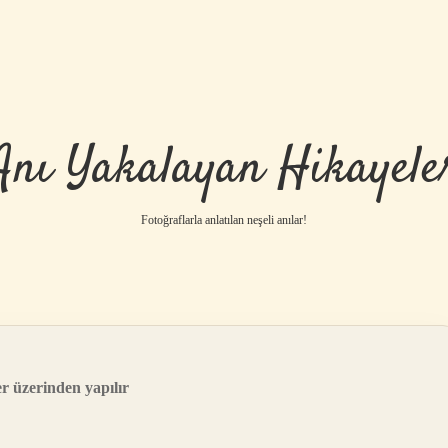
Anı Yakalayan Hikayele
Fotoğraflarla anlatılan neşeli anılar!
er üzerinden yapılır