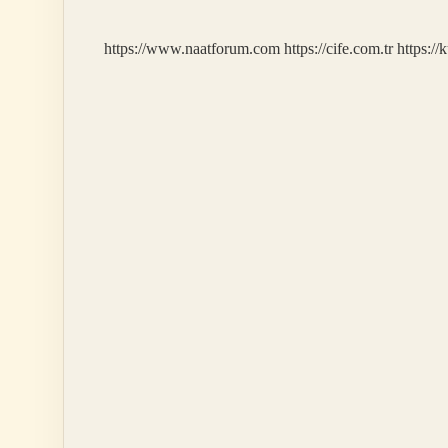
https://www.naatforum.com
https://cife.com.tr
https://