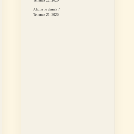
Temmuz 22, 2026
Alithia ne demek ?
Temmuz 21, 2026