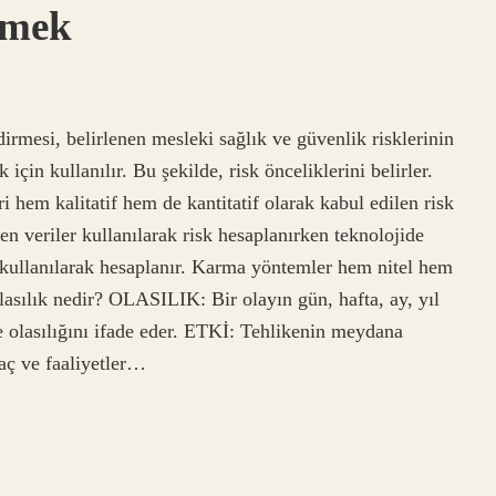
emek
dirmesi, belirlenen mesleki sağlık ve güvenlik risklerinin
için kullanılır. Bu şekilde, risk önceliklerini belirler.
ri hem kalitatif hem de kantitatif olarak kabul edilen risk
n veriler kullanılarak risk hesaplanırken teknolojide
z kullanılarak hesaplanır. Karma yöntemler hem nitel hem
lasılık nedir? OLASILIK: Bir olayın gün, hafta, ay, yıl
 olasılığını ifade eder. ETKİ: Tehlikenin meydana
aç ve faaliyetler…