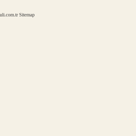
kuli.com.tr
Sitemap