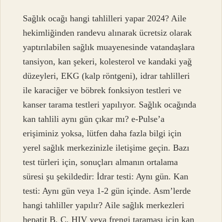
Sağlık ocağı hangi tahlilleri yapar 2024? Aile
hekimliğinden randevu alınarak ücretsiz olarak
yaptırılabilen sağlık muayenesinde vatandaşlara
tansiyon, kan şekeri, kolesterol ve kandaki yağ
düzeyleri, EKG (kalp röntgeni), idrar tahlilleri
ile karaciğer ve böbrek fonksiyon testleri ve
kanser tarama testleri yapılıyor. Sağlık ocağında
kan tahlili aynı gün çıkar mı? e-Pulse’a
erişiminiz yoksa, lütfen daha fazla bilgi için
yerel sağlık merkezinizle iletişime geçin. Bazı
test türleri için, sonuçları almanın ortalama
süresi şu şekildedir: İdrar testi: Aynı gün. Kan
testi: Aynı gün veya 1-2 gün içinde. Asm’lerde
hangi tahliller yapılır? Aile sağlık merkezleri
hepatit B, C, HIV veya frengi taraması için kan