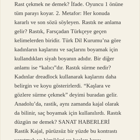
Rast çekmek ne demek? İfade. Oyuncu 1 önüne
tüm parayı koyar. 2. Metafor: Her konuda
kararlı ve son sözü söyleyen. Rastık ne anlama
gelir? Rastık, Farsçadan Türkçeye geçen
kelimelerden biridir. Türk Dil Kurumu’na göre
kadınların kaşlarını ve saçlarını boyamak için
kullandıkları siyah boyanın adıdır. Bir diğer
anlamı ise “kalıcı”dır. Rastık sürme nedir?
Kadınlar dreadlock kullanarak kaşlarını daha
belirgin ve koyu gösterirlerdi. “Kaşlara ve
gözlere sürme çekmek” deyimi buradan gelir.
Anadolu’da, rastik, aynı zamanda kajal olarak
da bilinir, saç boyamak için kullanılırdı. Rastık
düzgün ne demek? SANAT HABERLERİ
Rastik Kajal, pürüzsüz bir yüzde bu kontrastı