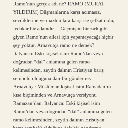
Ramo’nun gerçek adı ne? RAMO (MURAT
YILDIRIM) Düşmanlarına karşı acımasız,
sevdiklerine ve mazlumlara karşı ise şefkat dolu,
fedakar bir adamdır… Geçmişini bir zırh gibi
giyen Ramo’nun ailesi için yapamayacağı hiçbir
şey yoktur. Arnavutça ramo ne demek?
İtalyanca: Eski kişisel isim Ramo’dan veya
doğrudan “dal” anlamına gelen ramo
kelimesinden, zeytin dalının Hristiyan barış
sembolü olduğuna dair bir gönderme.
Arnavutça: Müslüman kişisel isim Ramadan’ın
kısa biçiminden ve Arnavutça versiyonu
Ramazan’dan. İtalyanca: Eski kişisel isim
Ramo’dan veya doğrudan “dal” anlamına gelen
ramo kelimesinden, zeytin dalının Hristiyan