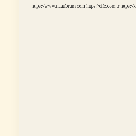
https://www.naatforum.com
https://cife.com.tr
https://