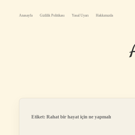
Anasayfa
Gizlilik Politikası
Yasal Uyarı
Hakkımızda
Etiket:
Rahat bir hayat için ne yapmalı