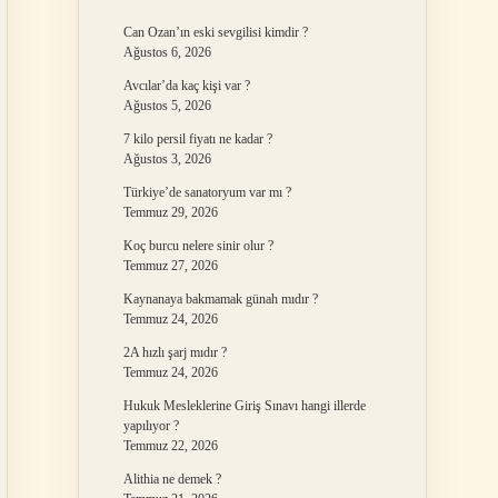
Can Ozan’ın eski sevgilisi kimdir ?
Ağustos 6, 2026
Avcılar’da kaç kişi var ?
Ağustos 5, 2026
7 kilo persil fiyatı ne kadar ?
Ağustos 3, 2026
Türkiye’de sanatoryum var mı ?
Temmuz 29, 2026
Koç burcu nelere sinir olur ?
Temmuz 27, 2026
Kaynanaya bakmamak günah mıdır ?
Temmuz 24, 2026
2A hızlı şarj mıdır ?
Temmuz 24, 2026
Hukuk Mesleklerine Giriş Sınavı hangi illerde
yapılıyor ?
Temmuz 22, 2026
Alithia ne demek ?