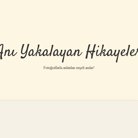
Anı Yakalayan Hikayele
Fotoğraflarla anlatılan neşeli anılar!