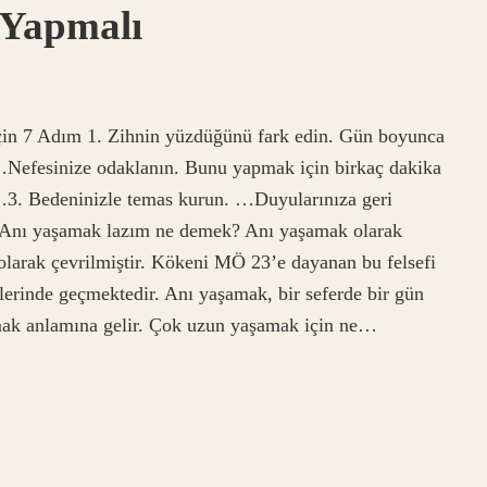
 Yapmalı
in 7 Adım 1. Zihnin yüzdüğünü fark edin. Gün boyunca
. …Nefesinize odaklanın. Bunu yapmak için birkaç dakika
. …3. Bedeninizle temas kurun. …Duyularınıza geri
 Anı yaşamak lazım ne demek? Anı yaşamak olarak
larak çevrilmiştir. Kökeni MÖ 23’e dayanan bu felsefi
elerinde geçmektedir. Anı yaşamak, bir seferde bir gün
mak anlamına gelir. Çok uzun yaşamak için ne…