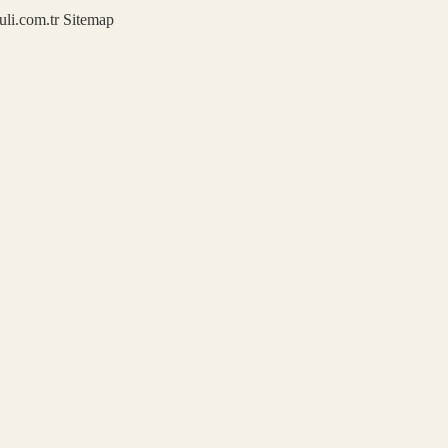
kuli.com.tr
Sitemap