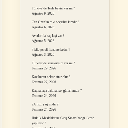
Türkiye’de Tesla bayisi var mı ?
Ağustos 9, 2026
Can Ozan’ın eski sevgilisi kimdir ?
Ağustos 6, 2026
Avcılar’da kaç kişi var ?
Ağustos 5, 2026
7 kilo persil fiyatı ne kadar ?
Ağustos 3, 2026
Türkiye’de sanatoryum var mı ?
Temmuz 29, 2026
Koç burcu nelere sinir olur ?
Temmuz 27, 2026
Kaynanaya bakmamak günah mıdır ?
Temmuz 24, 2026
2A hızlı şarj mıdır ?
Temmuz 24, 2026
Hukuk Mesleklerine Giriş Sınavı hangi illerde
yapılıyor ?