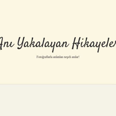
Anı Yakalayan Hikayele
Fotoğraflarla anlatılan neşeli anılar!