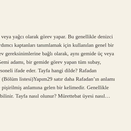
 veya yağcı olarak görev yapar. Bu genellikle denizci
rdımcı kaptanları tanımlamak için kullanılan genel bir
v gereksinimlerine bağlı olarak, aynı gemide üç veya
 Gemi adamı, bir gemide görev yapan tüm subay,
rsoneli ifade eder. Tayfa hangi dilde? Rafadan
(Bölüm listesi)Yapım29 satır daha Rafadan’ın anlamı
pişirilmiş anlamına gelen bir kelimedir. Genellikle
ilinir. Tayfa nasıl olunur? Mürettebat üyesi nasıl…