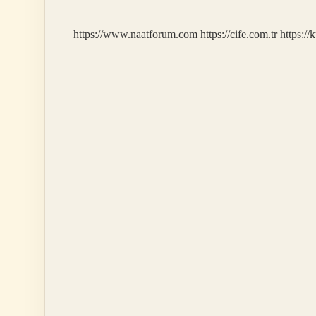
https://www.naatforum.com
https://cife.com.tr
https://