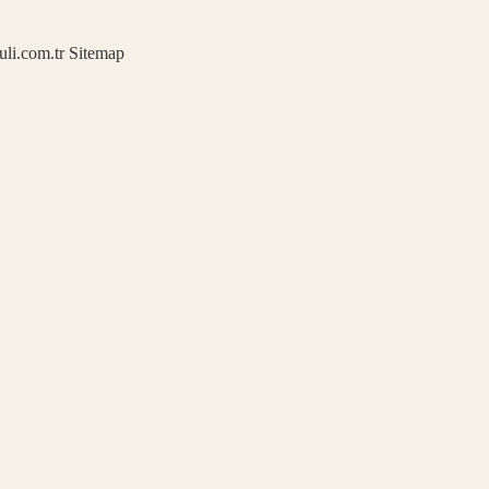
kuli.com.tr
Sitemap