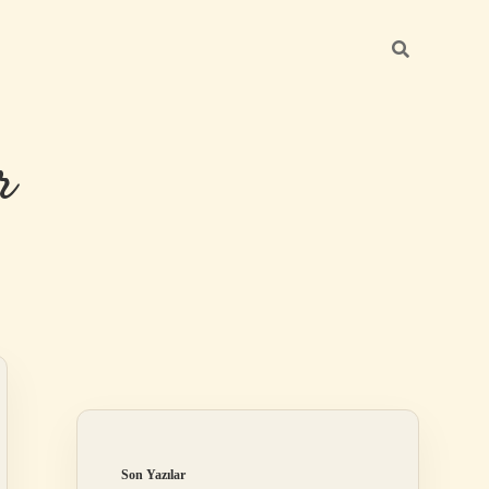
r
Sidebar
ilbet giriş
Son Yazılar