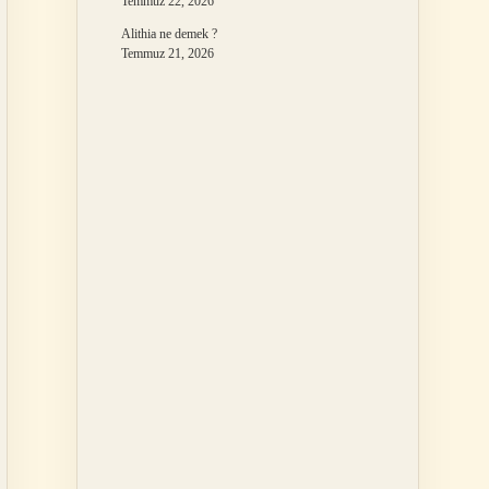
Temmuz 22, 2026
Alithia ne demek ?
Temmuz 21, 2026