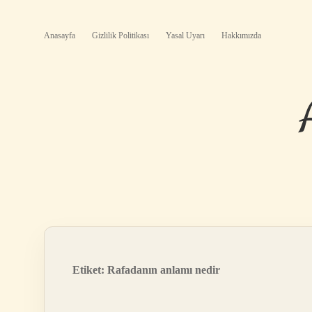
Anasayfa
Gizlilik Politikası
Yasal Uyarı
Hakkımızda
Etiket:
Rafadanın anlamı nedir