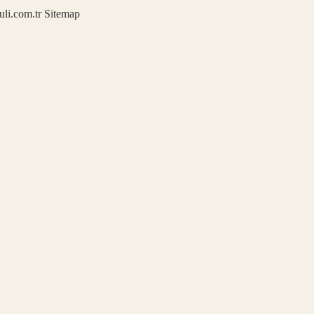
kuli.com.tr
Sitemap