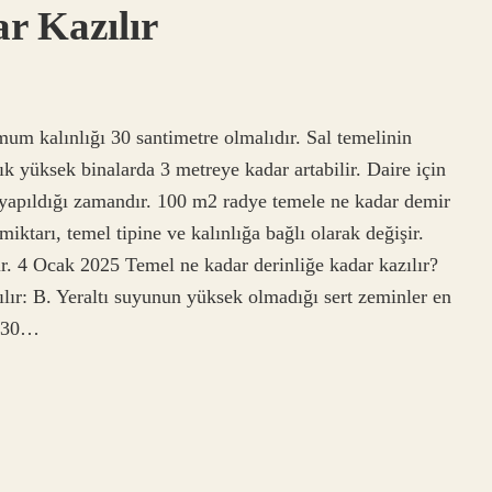
r Kazılır
um kalınlığı 30 santimetre olmalıdır. Sal temelinin
ık yüksek binalarda 3 metreye kadar artabilir. Daire için
 yapıldığı zamandır. 100 m2 radye temele ne kadar demir
iktarı, temel tipine ve kalınlığa bağlı olarak değişir.
r. 4 Ocak 2025 Temel ne kadar derinliğe kadar kazılır?
ılır: B. Yeraltı suyunun yüksek olmadığı sert zeminler en
a 30…