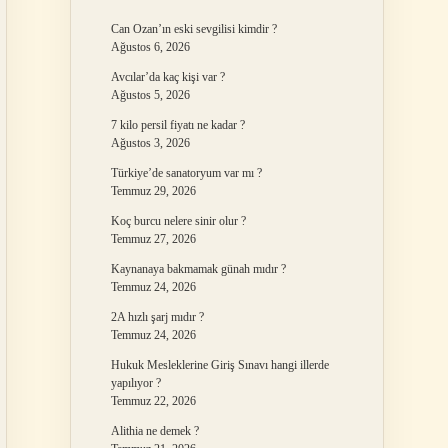
Can Ozan’ın eski sevgilisi kimdir ?
Ağustos 6, 2026
Avcılar’da kaç kişi var ?
Ağustos 5, 2026
7 kilo persil fiyatı ne kadar ?
Ağustos 3, 2026
Türkiye’de sanatoryum var mı ?
Temmuz 29, 2026
Koç burcu nelere sinir olur ?
Temmuz 27, 2026
Kaynanaya bakmamak günah mıdır ?
Temmuz 24, 2026
2A hızlı şarj mıdır ?
Temmuz 24, 2026
Hukuk Mesleklerine Giriş Sınavı hangi illerde
yapılıyor ?
Temmuz 22, 2026
Alithia ne demek ?