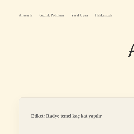
Anasayfa
Gizlilik Politikası
Yasal Uyarı
Hakkımızda
Etiket:
Radye temel kaç kat yapılır