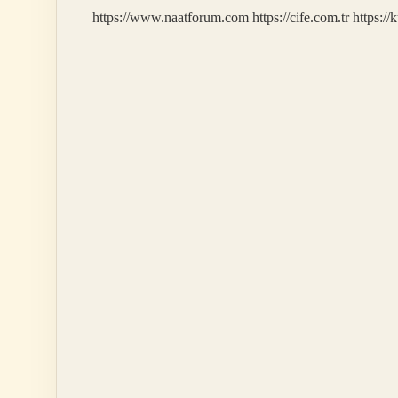
https://www.naatforum.com
https://cife.com.tr
https://