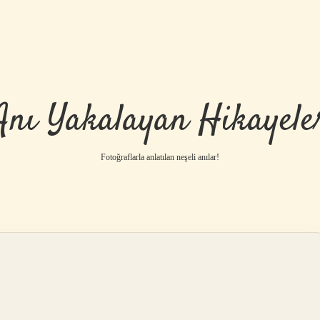
Anı Yakalayan Hikayele
Fotoğraflarla anlatılan neşeli anılar!