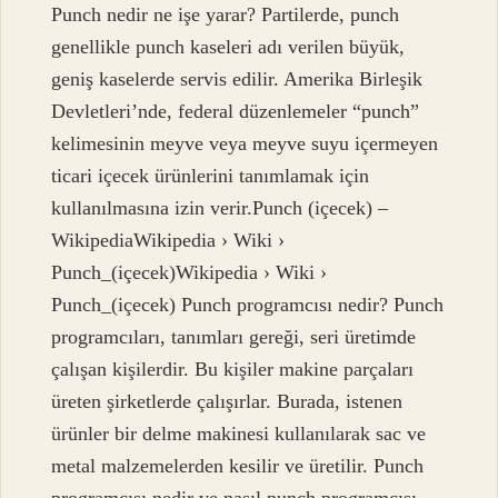
Punch nedir ne işe yarar? Partilerde, punch
genellikle punch kaseleri adı verilen büyük,
geniş kaselerde servis edilir. Amerika Birleşik
Devletleri’nde, federal düzenlemeler “punch”
kelimesinin meyve veya meyve suyu içermeyen
ticari içecek ürünlerini tanımlamak için
kullanılmasına izin verir.Punch (içecek) –
WikipediaWikipedia › Wiki ›
Punch_(içecek)Wikipedia › Wiki ›
Punch_(içecek) Punch programcısı nedir? Punch
programcıları, tanımları gereği, seri üretimde
çalışan kişilerdir. Bu kişiler makine parçaları
üreten şirketlerde çalışırlar. Burada, istenen
ürünler bir delme makinesi kullanılarak sac ve
metal malzemelerden kesilir ve üretilir. Punch